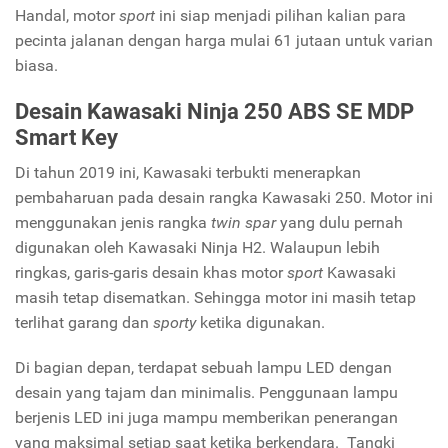
Handal, motor
sport
ini siap menjadi pilihan kalian para
pecinta jalanan dengan harga mulai 61 jutaan untuk varian
biasa.
Desain Kawasaki Ninja 250 ABS SE MDP
Smart Key
Di tahun 2019 ini, Kawasaki terbukti menerapkan
pembaharuan pada desain rangka Kawasaki 250. Motor ini
menggunakan jenis rangka
twin spar
yang dulu pernah
digunakan oleh Kawasaki Ninja H2. Walaupun lebih
ringkas, garis-garis desain khas motor
sport
Kawasaki
masih tetap disematkan. Sehingga motor ini masih tetap
terlihat garang dan
sporty
ketika digunakan.
Di bagian depan, terdapat sebuah lampu LED dengan
desain yang tajam dan minimalis. Penggunaan lampu
berjenis LED ini juga mampu memberikan penerangan
yang maksimal setiap saat ketika berkendara. Tangki