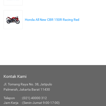
Honda All New CBR 150R Racing Red
Kontak Kami
Jl. Tomang Raya No. 38, Jatipulo
Palmerah, Jakarta Barat 11430
Telepon
:
(021) 40000 312
Jam Kerja
: (Senin-Jumat 9:00-17:00)