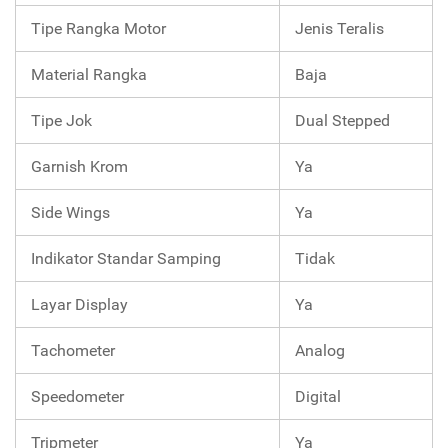
Tipe Rangka Motor
Jenis Teralis
Material Rangka
Baja
Tipe Jok
Dual Stepped
Garnish Krom
Ya
Side Wings
Ya
Indikator Standar Samping
Tidak
Layar Display
Ya
Tachometer
Analog
Speedometer
Digital
Tripmeter
Ya