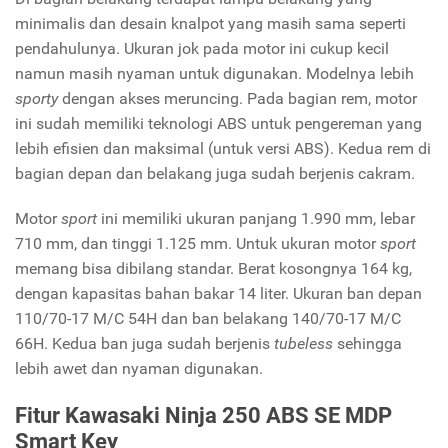
minimalis dan desain knalpot yang masih sama seperti
pendahulunya. Ukuran jok pada motor ini cukup kecil
namun masih nyaman untuk digunakan. Modelnya lebih
sporty
dengan akses meruncing. Pada bagian rem, motor
ini sudah memiliki teknologi ABS untuk pengereman yang
lebih efisien dan maksimal (untuk versi ABS). Kedua rem di
bagian depan dan belakang juga sudah berjenis cakram.
Motor
sport
ini memiliki ukuran panjang 1.990 mm, lebar
710 mm, dan tinggi 1.125 mm. Untuk ukuran motor
sport
memang bisa dibilang standar. Berat kosongnya 164 kg,
dengan kapasitas bahan bakar 14 liter. Ukuran ban depan
110/70-17 M/C 54H dan ban belakang 140/70-17 M/C
66H. Kedua ban juga sudah berjenis
tubeless
sehingga
lebih awet dan nyaman digunakan.
Fitur Kawasaki Ninja 250 ABS SE MDP
Smart Key