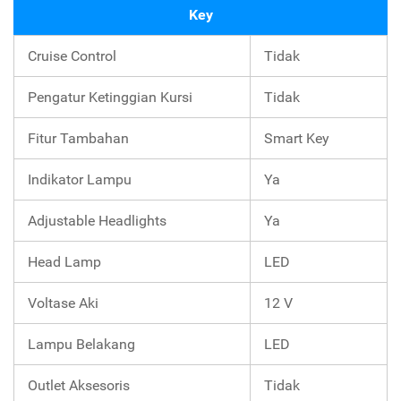
Key
Cruise Control
Tidak
Pengatur Ketinggian Kursi
Tidak
Fitur Tambahan
Smart Key
Indikator Lampu
Ya
Adjustable Headlights
Ya
Head Lamp
LED
Voltase Aki
12 V
Lampu Belakang
LED
Outlet Aksesoris
Tidak