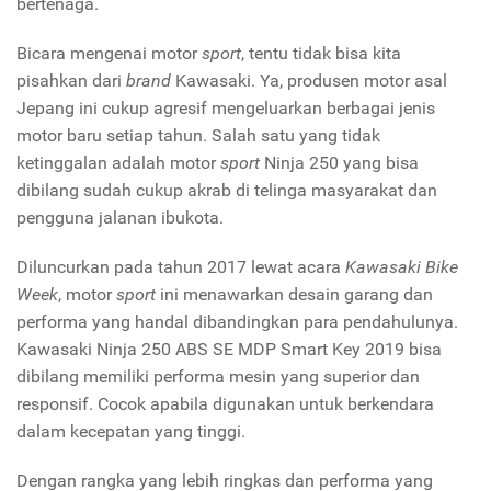
bertenaga.
Bicara mengenai motor
sport
, tentu tidak bisa kita
pisahkan dari
brand
Kawasaki. Ya, produsen motor asal
Jepang ini cukup agresif mengeluarkan berbagai jenis
motor baru setiap tahun. Salah satu yang tidak
ketinggalan adalah motor
sport
Ninja 250 yang bisa
dibilang sudah cukup akrab di telinga masyarakat dan
pengguna jalanan ibukota.
Diluncurkan pada tahun 2017 lewat acara
Kawasaki Bike
Week
, motor
sport
ini menawarkan desain garang dan
performa yang handal dibandingkan para pendahulunya.
Kawasaki Ninja 250 ABS SE MDP Smart Key 2019 bisa
dibilang memiliki performa mesin yang superior dan
responsif. Cocok apabila digunakan untuk berkendara
dalam kecepatan yang tinggi.
Dengan rangka yang lebih ringkas dan performa yang