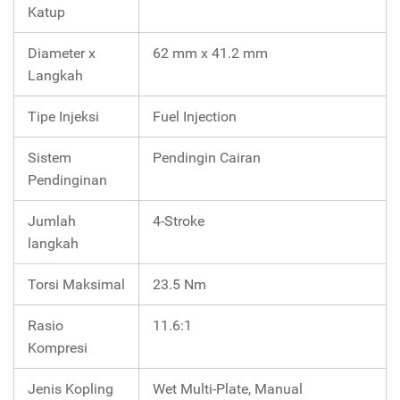
Katup
Diameter x
62 mm x 41.2 mm
Langkah
Tipe Injeksi
Fuel Injection
Sistem
Pendingin Cairan
Pendinginan
Jumlah
4-Stroke
langkah
Torsi Maksimal
23.5 Nm
Rasio
11.6:1
Kompresi
Jenis Kopling
Wet Multi-Plate, Manual