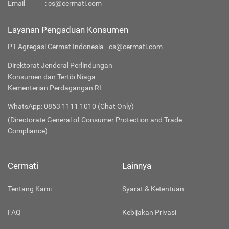
Email
:
cs@cermati.com
Layanan Pengaduan Konsumen
PT Agregasi Cermat Indonesia - cs@cermati.com
Direktorat Jenderal Perlindungan
Konsumen dan Tertib Niaga
Kementerian Perdagangan RI
WhatsApp: 0853 1111 1010 (Chat Only)
(Directorate General of Consumer Protection and Trade
Compliance)
Cermati
Lainnya
Tentang Kami
Syarat & Ketentuan
FAQ
Kebijakan Privasi