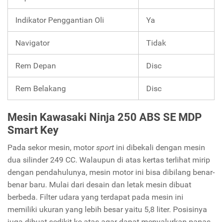
Indikator Penggantian Oli
Ya
Navigator
Tidak
Rem Depan
Disc
Rem Belakang
Disc
Mesin Kawasaki Ninja 250 ABS SE MDP
Smart Key
Pada sekor mesin, motor
sport
ini dibekali dengan mesin
dua silinder 249 CC. Walaupun di atas kertas terlihat mirip
dengan pendahulunya, mesin motor ini bisa dibilang benar-
benar baru. Mulai dari desain dan letak mesin dibuat
berbeda. Filter udara yang terdapat pada mesin ini
memiliki ukuran yang lebih besar yaitu 5,8 liter. Posisinya
juga dibuat sedikit ke atas agar dapat menyalurkan panas