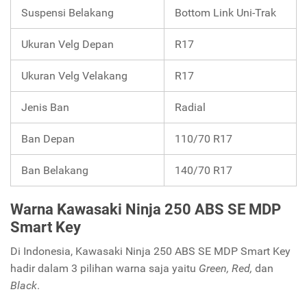
Suspensi Belakang
Bottom Link Uni-Trak
Ukuran Velg Depan
R17
Ukuran Velg Velakang
R17
Jenis Ban
Radial
Ban Depan
110/70 R17
Ban Belakang
140/70 R17
Warna Kawasaki Ninja 250 ABS SE MDP
Smart Key
Di Indonesia, Kawasaki Ninja 250 ABS SE MDP Smart Key
hadir dalam 3 pilihan warna saja yaitu
Green, Red,
dan
Black
.