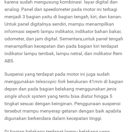
karena sudah mengusung kombinasi layar digital dan
analog. Panel dan speedometer pada motor ini terbagi
menjadi 3 bagian yaitu di bagian tengah, kiri, dan kanan.
Untuk panel digitalnya sendiri, mampu menampilkan
informasi seperti lampu indikator, indikator bahan bakar,
odometer, dan jam digital. Sementara,untuk panel tengah
menampilkan kecepatan dan pada bagian kiri terdapat
indikator lampu tembak, lampu netral, dan indikator Rem
ABS.
Suspensi yang terdapat pada motor ini juga sudah
menggunakan
telescopic fork
berukuran 41mm di bagian
depan dan pada bagian belakang menggunakan jenis
single shock system
yang tentu bisa diatur hingga 5
tingkat sesuai dengan keinginan. Penggunaan suspensi
tersebut mampu menyerap getaran dengan baik apabila
digunakan berkendara dalam kecepatan tinggi.
Di bagian belakang terdapat lampu belakang yang