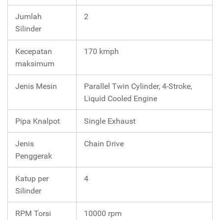
Jumlah
2
Silinder
Kecepatan
170 kmph
maksimum
Jenis Mesin
Parallel Twin Cylinder, 4-Stroke,
Liquid Cooled Engine
Pipa Knalpot
Single Exhaust
Jenis
Chain Drive
Penggerak
Katup per
4
Silinder
RPM Torsi
10000 rpm