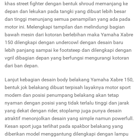
khas street fighter dengan bentuk shroud memanjang ke
depan dan lekukan pada tangki yang dibuat lebih besar
dan tinggi menunjang semua penampilan yang ada pada
motor ini. Melengkapi tampilan dan melindungi bagian
bawah mesin dari kotoran berlebihan maka Yamaha Xabre
150 dilengkapi dengan undercowl dengan desain baru
lebih panjang sampai ke footsteep dan dilengkapi dengan
vgril dibagian depan yang berfungsi mengurangi kotoran
dari ban depan.
Lanjut kebagian desain body belakang Yamaha Xabre 150,
bentuk jok belakang dibuat terpisah layaknya motor sport
modern dan posisi penumpang belakang akan tetap
nyaman dengan posisi yang tidak terlalu tinggi dan jarak
yang dekat dengan rider, stoplamp juga punya desain
atraktif menonjolkan desain yang simple namun powerfull.
Kesan sport juga terlihat pada spakbor belakang yang
diberikan model menggantung dilengkapi dengan lampu