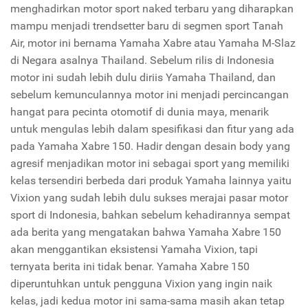
menghadirkan motor sport naked terbaru yang diharapkan
mampu menjadi trendsetter baru di segmen sport Tanah
Air, motor ini bernama Yamaha Xabre atau Yamaha M-Slaz
di Negara asalnya Thailand. Sebelum rilis di Indonesia
motor ini sudah lebih dulu diriis Yamaha Thailand, dan
sebelum kemunculannya motor ini menjadi percincangan
hangat para pecinta otomotif di dunia maya, menarik
untuk mengulas lebih dalam spesifikasi dan fitur yang ada
pada Yamaha Xabre 150. Hadir dengan desain body yang
agresif menjadikan motor ini sebagai sport yang memiliki
kelas tersendiri berbeda dari produk Yamaha lainnya yaitu
Vixion yang sudah lebih dulu sukses merajai pasar motor
sport di Indonesia, bahkan sebelum kehadirannya sempat
ada berita yang mengatakan bahwa Yamaha Xabre 150
akan menggantikan eksistensi Yamaha Vixion, tapi
ternyata berita ini tidak benar. Yamaha Xabre 150
diperuntuhkan untuk pengguna Vixion yang ingin naik
kelas, jadi kedua motor ini sama-sama masih akan tetap