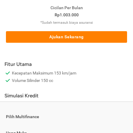
Cicilan Per Bulan
Rp1.003.000
*Sudah termasuk biaya asuransi
Ajukan Sekarang
Fitur Utama
Kecepatan Maksimum 153 km/jam
Volume Silinder 150 cc
Simulasi Kredit
Pilih Multifinance