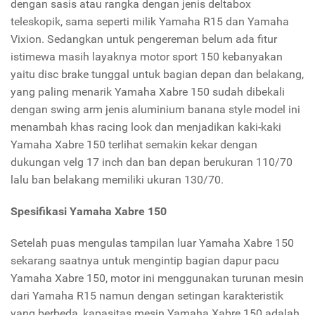
dengan sasis atau rangka dengan jenis deltabox
teleskopik, sama seperti milik Yamaha R15 dan Yamaha
Vixion. Sedangkan untuk pengereman belum ada fitur
istimewa masih layaknya motor sport 150 kebanyakan
yaitu disc brake tunggal untuk bagian depan dan belakang,
yang paling menarik Yamaha Xabre 150 sudah dibekali
dengan swing arm jenis aluminium banana style model ini
menambah khas racing look dan menjadikan kaki-kaki
Yamaha Xabre 150 terlihat semakin kekar dengan
dukungan velg 17 inch dan ban depan berukuran 110/70
lalu ban belakang memiliki ukuran 130/70.
Spesifikasi Yamaha Xabre 150
Setelah puas mengulas tampilan luar Yamaha Xabre 150
sekarang saatnya untuk mengintip bagian dapur pacu
Yamaha Xabre 150, motor ini menggunakan turunan mesin
dari Yamaha R15 namun dengan setingan karakteristik
yang berbeda, kapasitas mesin Yamaha Xabre 150 adalah