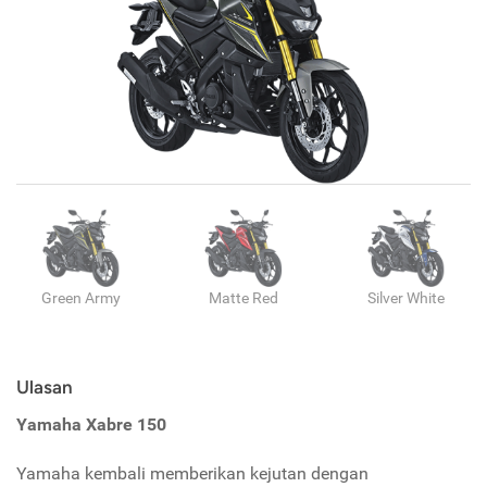
Green Army
Matte Red
Silver White
Ulasan
Yamaha Xabre 150
Yamaha kembali memberikan kejutan dengan