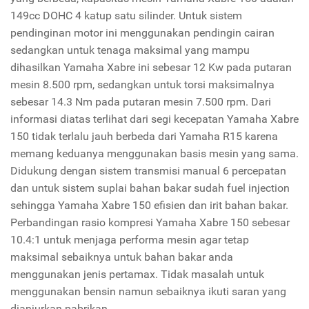
149cc DOHC 4 katup satu silinder. Untuk sistem
pendinginan motor ini menggunakan pendingin cairan
sedangkan untuk tenaga maksimal yang mampu
dihasilkan Yamaha Xabre ini sebesar 12 Kw pada putaran
mesin 8.500 rpm, sedangkan untuk torsi maksimalnya
sebesar 14.3 Nm pada putaran mesin 7.500 rpm. Dari
informasi diatas terlihat dari segi kecepatan Yamaha Xabre
150 tidak terlalu jauh berbeda dari Yamaha R15 karena
memang keduanya menggunakan basis mesin yang sama.
Didukung dengan sistem transmisi manual 6 percepatan
dan untuk sistem suplai bahan bakar sudah fuel injection
sehingga Yamaha Xabre 150 efisien dan irit bahan bakar.
Perbandingan rasio kompresi Yamaha Xabre 150 sebesar
10.4:1 untuk menjaga performa mesin agar tetap
maksimal sebaiknya untuk bahan bakar anda
menggunakan jenis pertamax. Tidak masalah untuk
menggunakan bensin namun sebaiknya ikuti saran yang
dianjurkan pabrikan.