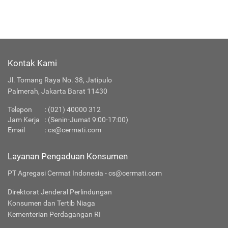
Kontak Kami
Jl. Tomang Raya No. 38, Jatipulo
Palmerah, Jakarta Barat 11430
Telepon
:
(021) 40000 312
Jam Kerja
: (Senin-Jumat 9:00-17:00)
Email
:
cs@cermati.com
Layanan Pengaduan Konsumen
PT Agregasi Cermat Indonesia - cs@cermati.com
Direktorat Jenderal Perlindungan
Konsumen dan Tertib Niaga
Kementerian Perdagangan RI