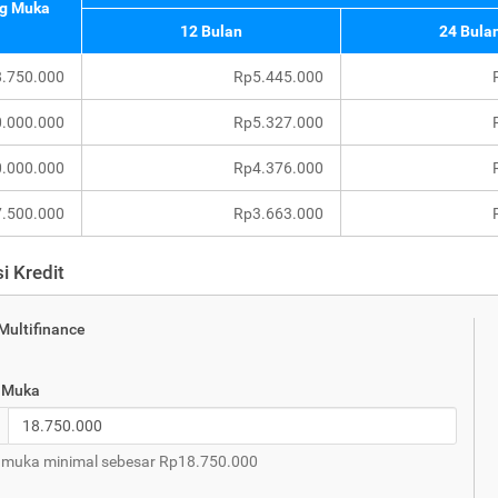
g Muka
12 Bulan
24 Bula
.750.000
Rp5.445.000
.000.000
Rp5.327.000
.000.000
Rp4.376.000
.500.000
Rp3.663.000
i Kredit
 Multifinance
 Muka
 muka minimal sebesar Rp18.750.000