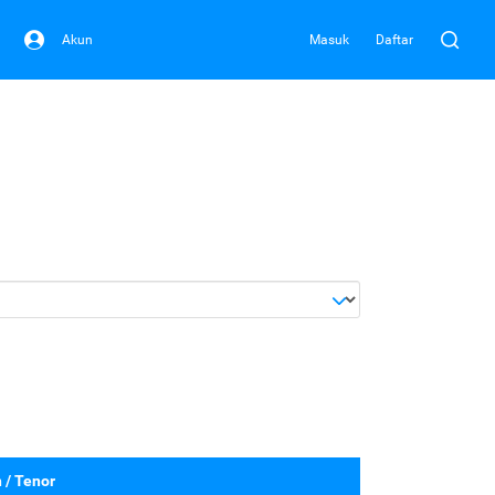
Akun
Masuk
Daftar
 / Tenor