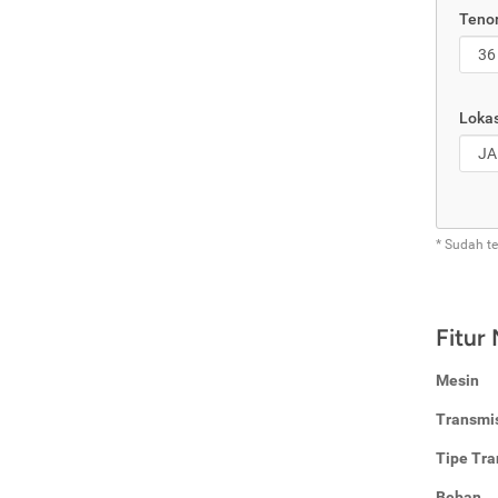
Tenor
Lokas
* Sudah t
Fitur
Mesin
Transmi
Tipe Tra
Beban