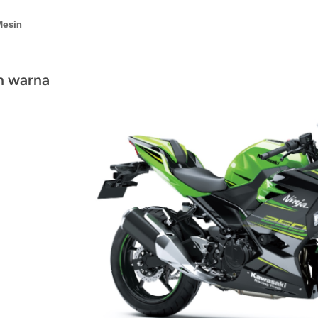
Mesin
an warna