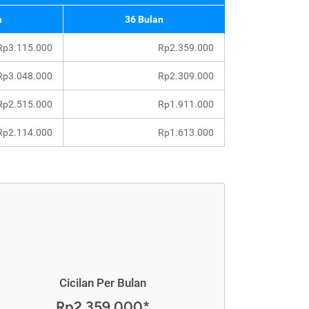
n
36 Bulan
Rp3.115.000
Rp2.359.000
Rp3.048.000
Rp2.309.000
Rp2.515.000
Rp1.911.000
Rp2.114.000
Rp1.613.000
Cicilan Per Bulan
Rp2.359.000*