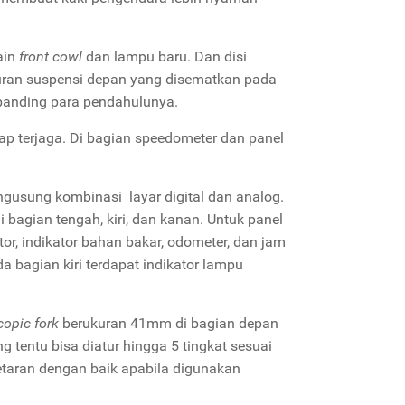
ain
front cowl
dan lampu baru. Dan disi
ran suspensi depan yang disematkan pada
dibanding para pendahulunya.
ap terjaga. Di bagian speedometer dan panel
gusung kombinasi layar digital dan analog.
 bagian tengah, kiri, dan kanan. Untuk panel
or, indikator bahan bakar, odometer, dan jam
 bagian kiri terdapat indikator lampu
copic fork
berukuran 41mm di bagian depan
g tentu bisa diatur hingga 5 tingkat sesuai
taran dengan baik apabila digunakan