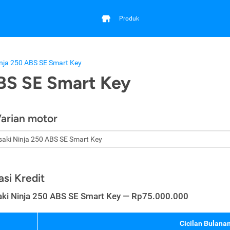
Produk
nja 250 ABS SE Smart Key
BS SE Smart Key
Varian motor
asi Kredit
ki Ninja 250 ABS SE Smart Key — Rp75.000.000
Cicilan Bulanan