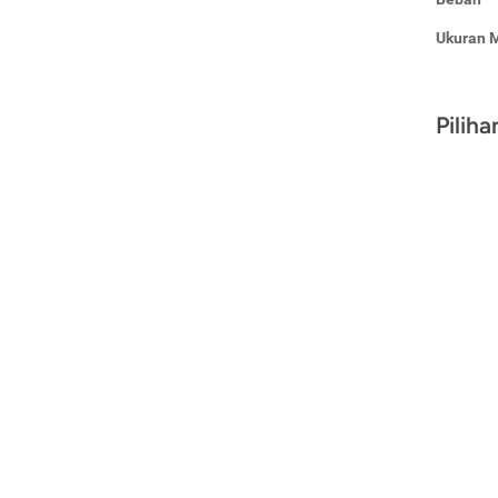
Ukuran 
Pilih