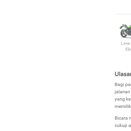
Lime
Eb
Ulasa
Bagi pa
jalanan
yang ke
memilik
Bicara
cukup a