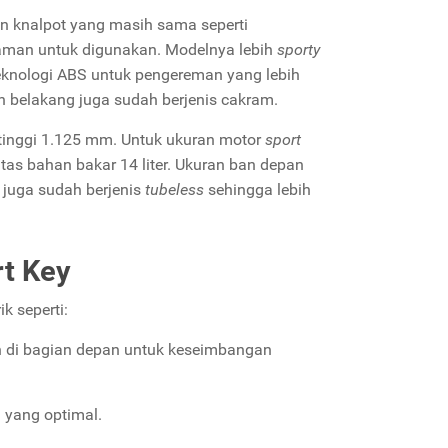
n knalpot yang masih sama seperti
yaman untuk digunakan. Modelnya lebih
sporty
eknologi ABS untuk pengereman yang lebih
n belakang juga sudah berjenis cakram.
 tinggi 1.125 mm. Untuk ukuran motor
sport
tas bahan bakar 14 liter. Ukuran ban depan
juga sudah berjenis
tubeless
sehingga lebih
rt Key
 seperti:
h di bagian depan untuk keseimbangan
yang optimal.