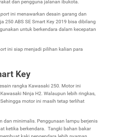
rakat dan pengguna jalanan ibukota.
sport
ini menawarkan desain garang dan
a 250 ABS SE Smart Key 2019 bisa dibilang
digunakan untuk berkendara dalam kecepatan
ort
ini siap menjadi pilihan kalian para
art Key
esain rangka Kawasaki 250. Motor ini
Kawasaki Ninja H2. Walaupun lebih ringkas,
ehingga motor ini masih tetap terlihat
m dan minimalis. Penggunaan lampu berjenis
t ketika berkendara. Tangki bahan bakar
ga membuat kaki pengendara lebih nyaman