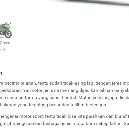
 Green
ony
n
ra pecinta jalanan, tentu sudah tidak asing lagi dengan jenis m
 perkotaan. Ya, motor jenis ini memang dijadikan pilihan ban
ren serta performa yang super handal. Motor jenis ini juga diseb
i ukuran yang tergolong besar dan terlihat bertenaga.
 mengenai motor
sport
, tentu tidak bisa kita pisahkan dari
brand
gresif mengeluarkan berbagai jenis motor baru setiap tahun. S