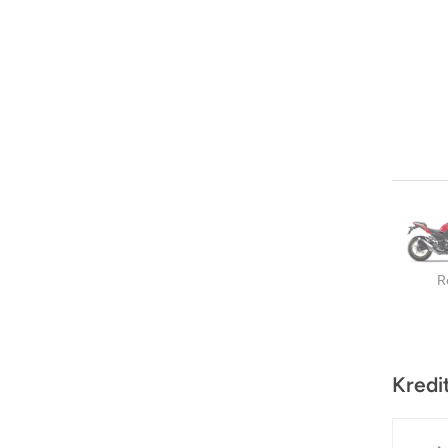
R
Kredi