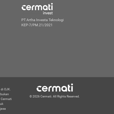
PT Artha Investa Teknologi
KEP-7/PM.21/2021
 di OJK.
n bukan
© 2026 Cermati. All Rights Reserved.
 Cermati
duk
jasa