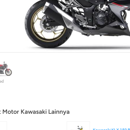
ed
t Motor Kawasaki Lainnya
Kawasaki KLX 150 B