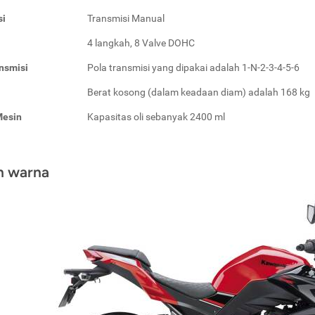
si
Transmisi Manual
4 langkah, 8 Valve DOHC
nsmisi
Pola transmisi yang dipakai adalah 1-N-2-3-4-5-6
Berat kosong (dalam keadaan diam) adalah 168 kg
Mesin
Kapasitas oli sebanyak 2400 ml
an warna