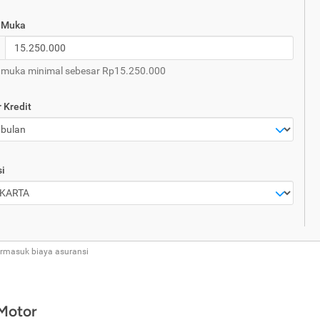
 Muka
 muka minimal sebesar Rp15.250.000
 Kredit
i
ermasuk biaya asuransi
 Motor