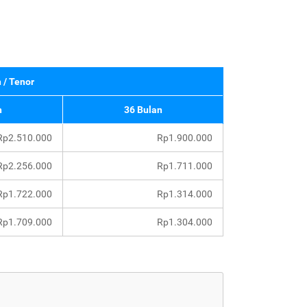
 / Tenor
n
36 Bulan
Rp2.510.000
Rp1.900.000
Rp2.256.000
Rp1.711.000
Rp1.722.000
Rp1.314.000
Rp1.709.000
Rp1.304.000