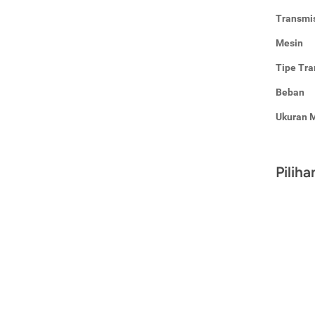
Transmi
Mesin
Tipe Tra
Beban
Ukuran 
Pilih