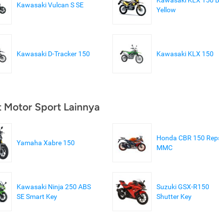
Kawasaki Vulcan S SE
Yellow
Kawasaki D-Tracker 150
Kawasaki KLX 150
t Motor Sport Lainnya
Honda CBR 150 Rep
Yamaha Xabre 150
MMC
Kawasaki Ninja 250 ABS
Suzuki GSX-R150
SE Smart Key
Shutter Key