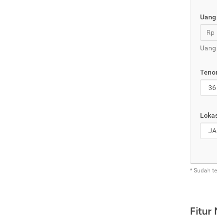
Uang
Rp
Uang
Tenor
Lokas
* Sudah t
Fitur