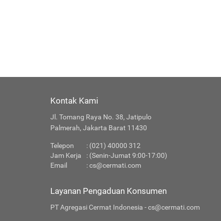
Kontak Kami
Jl. Tomang Raya No. 38, Jatipulo
Palmerah, Jakarta Barat 11430
Telepon
: (021) 40000 312
Jam Kerja
: (Senin-Jumat 9:00-17:00)
Email
:
cs@cermati.com
Layanan Pengaduan Konsumen
PT Agregasi Cermat Indonesia - cs@cermati.com