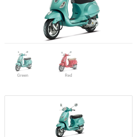
Green
Red