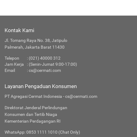
Kontak Kami
Jl. Tomang Raya No. 38, Jatipulo
Palmerah, Jakarta Barat 11430
Telepon
:
(021) 40000 312
Jam Kerja
: (Senin-Jumat 9:00-17:00)
Email
:
cs@cermati.com
Layanan Pengaduan Konsumen
PT Agregasi Cermat Indonesia - cs@cermati.com
Direktorat Jenderal Perlindungan
Konsumen dan Tertib Niaga
Kementerian Perdagangan RI
WhatsApp: 0853 1111 1010 (Chat Only)