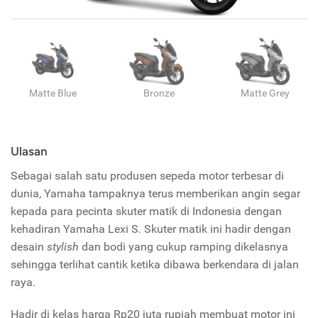
Matte Blue
Bronze
Matte Grey
Ulasan
Sebagai salah satu produsen sepeda motor terbesar di
dunia, Yamaha tampaknya terus memberikan angin segar
kepada para pecinta skuter matik di Indonesia dengan
kehadiran Yamaha Lexi S. Skuter matik ini hadir dengan
desain
stylish
dan bodi yang cukup ramping dikelasnya
sehingga terlihat cantik ketika dibawa berkendara di jalan
raya.
Hadir di kelas harga Rp20 juta rupiah membuat motor ini