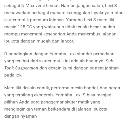
sebagai N-Max versi hemat. Namun jangan salah, Lexi S
menawarkan berbagai macam keunggulan layaknya motor
skuter matik premium lainnya. Yamaha Lexi S memiliki
mesin 125 CC yang walaupun tidak terlalu besar, sudah
mampu menemani keseharian Anda menembus jalanan
ibukota dengan mudah dan lancar.
Dibandingkan dengan Yamaha Lexi standar perbedaan
yang terlihat dari skuter matik ini adalah hadirnya
Sub-
Tank Suspension
dan desain kursi dengan pattern jahitan
pada jok.
Memiliki desain cantik, performa mesin handal, dan harga
yang terbilang ekonomis, Yamaha Lexi S bisa menjadi
pilihan Anda para penggemar skuter matik yang
menginginkan teman berkendara di jalanan ibukota
dengan nyaman