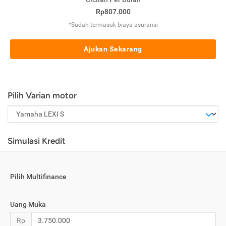
Rp807.000
*Sudah termasuk biaya asuransi
Ajukan Sekarang
Pilih Varian motor
Simulasi Kredit
Pilih Multifinance
Uang Muka
Rp