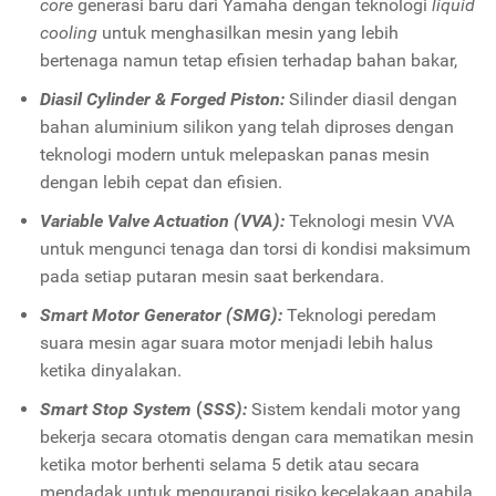
core
generasi baru dari Yamaha dengan teknologi
liquid
cooling
untuk menghasilkan mesin yang lebih
bertenaga namun tetap efisien terhadap bahan bakar,
Diasil Cylinder & Forged Piston:
Silinder diasil dengan
bahan aluminium silikon yang telah diproses dengan
teknologi modern untuk melepaskan panas mesin
dengan lebih cepat dan efisien.
Variable Valve Actuation (VVA):
Teknologi mesin VVA
untuk mengunci tenaga dan torsi di kondisi maksimum
pada setiap putaran mesin saat berkendara.
Smart Motor Generator (SMG):
Teknologi peredam
suara mesin agar suara motor menjadi lebih halus
ketika dinyalakan.
Smart Stop System
(
SSS):
Sistem kendali motor yang
bekerja secara otomatis dengan cara mematikan mesin
ketika motor berhenti selama 5 detik atau secara
mendadak untuk mengurangi risiko kecelakaan apabila