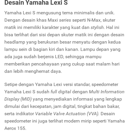
Desain Yamaha Lexi S
Yamaha Lexi S mengusung tema minimalis dan unik.
Dengan desain khas Maxi
series
seperti N-Max, skuter
matik ini memiliki karakter yang kuat dan
stylish.
Hal ini
bisa terlihat dari sisi depan skuter matik ini dengan desain
headlamp yang berukuran besar menyatu dengan kedua
lampu sein di bagian kiri dan kanan. Lampu depan yang
ada juga sudah berjenis LED, sehingga mampu
memberikan pencahayaan yang cukup saat malam hari
dan lebih menghemat daya.
Setipe dengan Yamaha Lexi versi standar, speedometer
Yamaha Lexi S sudah
full digital
dengan
Multi Information
Display
(MID)
yang menyediakan informasi yang lengkap
dimulai dari kecepatan, jam digital, tingkat bahan bakar,
serta indikator
Variable Valve Actuation
(VVA).
Desain
speedometer ini juga terlihat modern mirip seperti Yamaha
Aerox 155.