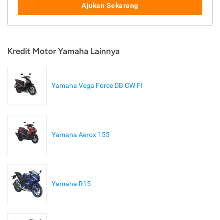
Ajukan Sekarang
Kredit Motor Yamaha Lainnya
Yamaha Vega Force DB CW FI
Yamaha Aerox 155
Yamaha R15