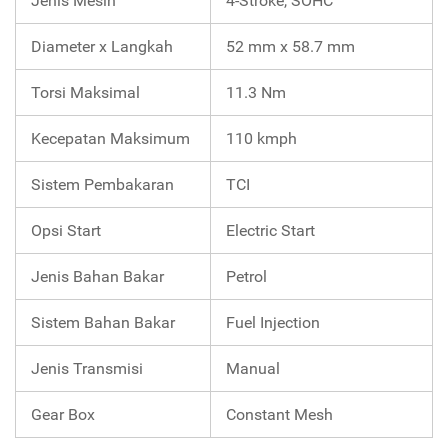
Jenis Mesin
4-Stroke, SOHC
Diameter x Langkah
52 mm x 58.7 mm
Torsi Maksimal
11.3 Nm
Kecepatan Maksimum
110 kmph
Sistem Pembakaran
TCI
Opsi Start
Electric Start
Jenis Bahan Bakar
Petrol
Sistem Bahan Bakar
Fuel Injection
Jenis Transmisi
Manual
Gear Box
Constant Mesh