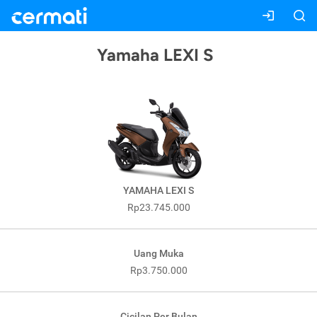
Yamaha LEXI S
YAMAHA LEXI S
Rp23.745.000
Uang Muka
Rp3.750.000
Cicilan Per Bulan