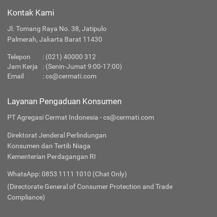
Kontak Kami
Jl. Tomang Raya No. 38, Jatipulo
Palmerah, Jakarta Barat 11430
Telepon
:
(021) 40000 312
Jam Kerja
: (Senin-Jumat 9:00-17:00)
Email
:
cs@cermati.com
Layanan Pengaduan Konsumen
PT Agregasi Cermat Indonesia - cs@cermati.com
Direktorat Jenderal Perlindungan
Konsumen dan Tertib Niaga
Kementerian Perdagangan RI
WhatsApp: 0853 1111 1010 (Chat Only)
(Directorate General of Consumer Protection and Trade
Compliance)