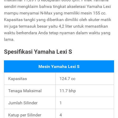
sendiri mengklaim bahwa tingkat akselerasi Yamaha Lexi
mampu menyamai N-Max yang memiliki mesin 155 cc.
Kapasitas tangki yang diberikan dimiliki oleh skuter matik
ini juga termasuk besar yaitu 4,2 liter untuk memastikan
waktu berkendara Anda tetap nyaman dalam waktu yang
lama.
Spesifikasi Yamaha Lexi S
Mesin Yamaha Lexi S
Kapasitas
124.7 cc
Tenaga Maksimal
11.7 bhp
Jumlah Silinder
1
Katup per Silinder
4