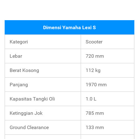
Dimensi Yamaha Lexi S
Kategori
Scooter
Lebar
720 mm
Berat Kosong
112 kg
Panjang
1970 mm
Kapasitas Tangki Oli
1.0 L
Ketinggian Jok
785 mm
Ground Clearance
133 mm