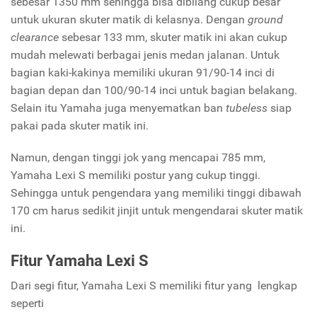
sebesar 1350 mm sehingga bisa dibilang cukup besar
untuk ukuran skuter matik di kelasnya. Dengan
ground
clearance
sebesar 133 mm, skuter matik ini akan cukup
mudah melewati berbagai jenis medan jalanan. Untuk
bagian kaki-kakinya memiliki ukuran 91/90-14 inci di
bagian depan dan 100/90-14 inci untuk bagian belakang.
Selain itu Yamaha juga menyematkan ban
tubeless
siap
pakai pada skuter matik ini.
Namun, dengan tinggi jok yang mencapai 785 mm,
Yamaha Lexi S memiliki postur yang cukup tinggi.
Sehingga untuk pengendara yang memiliki tinggi dibawah
170 cm harus sedikit jinjit untuk mengendarai skuter matik
ini.
Fitur Yamaha Lexi S
Dari segi fitur, Yamaha Lexi S memiliki fitur yang lengkap
seperti