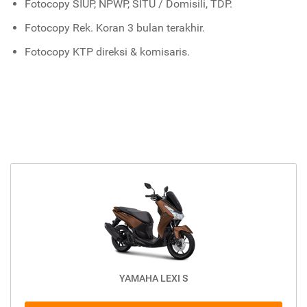
Fotocopy SIUP, NPWP, SITU / Domisili, TDP.
Fotocopy Rek. Koran 3 bulan terakhir.
Fotocopy KTP direksi & komisaris.
YAMAHA LEXI S