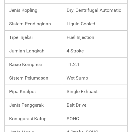
Jenis Kopling
Dry, Centrifugal Automatic
Sistem Pendinginan
Liquid Cooled
Tipe Injeksi
Fuel Injection
Jumlah Langkah
4-Stroke
Rasio Kompresi
11.2:1
Sistem Pelumasan
Wet Sump
Pipa Knalpot
Single Exhuast
Jenis Penggerak
Belt Drive
Konfigurasi Katup
SOHC