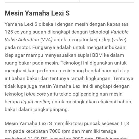
Mesin Yamaha Lexi S
Yamaha Lexi S dibekali dengan mesin dengan kapasitas
125 cc yang sudah dilengkapi dengan teknologi
Variable
Valve Actuation (VVA)
untuk mengatur kerja klep (
valve
)
pada motor. Fungsinya adalah untuk mengatur bukaan
klep agar mampu menyesuaikan suplai BBM ke dalam
ruang bakar pada mesin. Teknologi ini digunakan untuk
menghasilkan performa mesin yang handal namun tetap
irit bahan bakar dan tentunya ramah lingkungan. Tentunya
tidak lupa juga mesin Yamaha Lexi ini dilengkapi dengan
teknologi
blue core
yaitu teknologi pendinginan mesin
berupa
liquid cooling
untuk meningkatkan efisiensi bahan
bakar dalam jangka panjang.
Mesin Yamaha Lexi S memiliki torsi puncak sebesar 11,3
nm pada kecepatan 7000 rpm dan memiliki tenaga
maksimal 11,89 PS kecepatan 8000 rpm. Pihak Yamaha