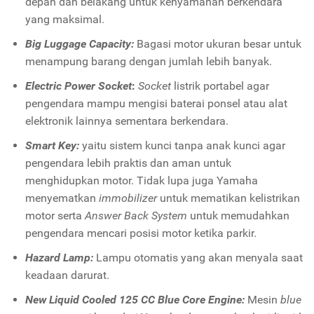
depan dan belakang untuk kenyamanan berkendara
yang maksimal.
Big Luggage Capacity:
Bagasi motor ukuran besar untuk
menampung barang dengan jumlah lebih banyak.
Electric Power Socket
:
Socket
listrik portabel agar
pengendara mampu mengisi baterai ponsel atau alat
elektronik lainnya sementara berkendara.
Smart Key:
yaitu sistem kunci tanpa anak kunci agar
pengendara lebih praktis dan aman untuk
menghidupkan motor. Tidak lupa juga Yamaha
menyematkan
immobilizer
untuk mematikan kelistrikan
motor serta
Answer Back System
untuk memudahkan
pengendara mencari posisi motor ketika parkir.
Hazard Lamp:
Lampu otomatis yang akan menyala saat
keadaan darurat.
New Liquid Cooled 125 CC Blue Core Engine:
Mesin
blue