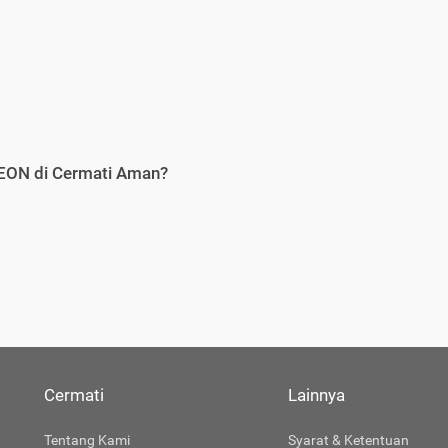
AEON di Cermati Aman?
Cermati
Lainnya
Tentang Kami
Syarat & Ketentuan