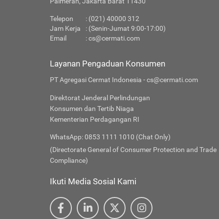
Palmerah, Jakarta Barat 11430
Telepon
: (021) 40000 312
Jam Kerja
: (Senin-Jumat 9:00-17:00)
Email
:
cs@cermati.com
Layanan Pengaduan Konsumen
PT Agregasi Cermat Indonesia - cs@cermati.com
Direktorat Jenderal Perlindungan
Konsumen dan Tertib Niaga
Kementerian Perdagangan RI
WhatsApp: 0853 1111 1010 (Chat Only)
(Directorate General of Consumer Protection and Trade
Compliance)
Ikuti Media Sosial Kami