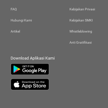
FAQ
Kebijakan Privasi
Hubungi Kami
Kebijakan SMKI
Artikel
Whistleblowing
Anti Gratifikasi
Download Aplikasi Kami