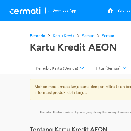
Beranda
Download App
Beranda
Kartu Kredit
Semua
Semua
Kartu Kredit AEON
Penerbit Kartu
(Semua)
Fitur
(Semua)
Mohon maaf, masa kerjasama dengan Mitra telah bera
informasi produk lebih lanjut.
Perhatian: Produk dan/atau layanan yang ditampilkan merupakan data
Tentang Kartu Kredit AEON