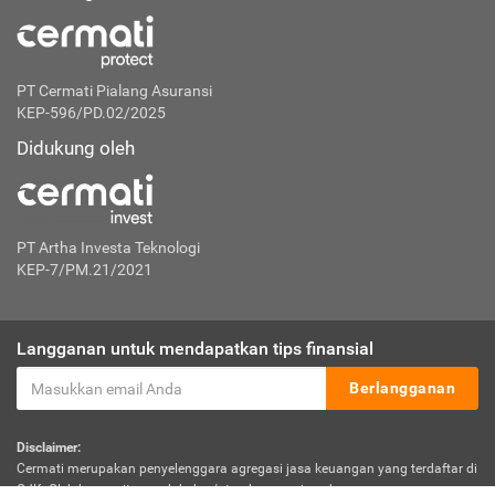
PT Cermati Pialang Asuransi
KEP-596/PD.02/2025
Didukung oleh
PT Artha Investa Teknologi
KEP-7/PM.21/2021
Langganan untuk mendapatkan tips finansial
Berlangganan
Disclaimer:
Cermati merupakan penyelenggara agregasi jasa keuangan yang terdaftar di
OJK. Oleh karena itu, produk dan/atau layanan jasa keuangan yang