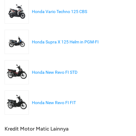
Honda Vario Techno 125 CBS
Honda Supra X 125 Helm in PGM-FI
Honda New Revo FI STD
Honda New Revo FI FIT
Kredit Motor Matic Lainnya