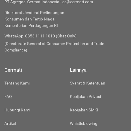
PT Agregasi Cermat Indonesia - cs@cermati.com
Direktorat Jenderal Perlindungan
Konsumen dan Tertib Niaga
Kementerian Perdagangan RI
WhatsApp: 0853 1111 1010 (Chat Only)
(Directorate General of Consumer Protection and Trade
Compliance)
Cermati
Lainnya
Tentang Kami
Syarat & Ketentuan
FAQ
Kebijakan Privasi
Hubungi Kami
Kebijakan SMKI
Artikel
Whistleblowing