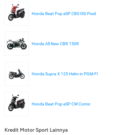
Honda Beat Pop eSP CBS ISS Pixel
Honda All New CBR 150R
Honda Supra X 125 Helm in PGM-FI
Honda Beat Pop eSP CW Comic
Kredit Motor Sport Lainnya