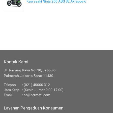
Kawasaki Ninja 250 ABS SE Akrapovic
Kontak Kami
Jl. Tomang Raya No. 38, Jatipulo
Palmerah, Jakarta Barat 11430
Telepon
:
(021) 40000 312
Jam Kerja
: (Senin-Jumat 9:00-17:00)
Email
:
cs@cermati.com
Layanan Pengaduan Konsumen