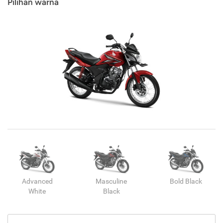
Pilihan warna
Advanced
Masculine
Bold Black
White
Black