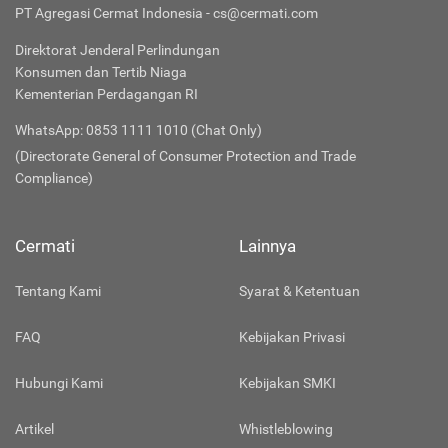
PT Agregasi Cermat Indonesia - cs@cermati.com
Direktorat Jenderal Perlindungan
Konsumen dan Tertib Niaga
Kementerian Perdagangan RI
WhatsApp: 0853 1111 1010 (Chat Only)
(Directorate General of Consumer Protection and Trade
Compliance)
Cermati
Lainnya
Tentang Kami
Syarat & Ketentuan
FAQ
Kebijakan Privasi
Hubungi Kami
Kebijakan SMKI
Artikel
Whistleblowing