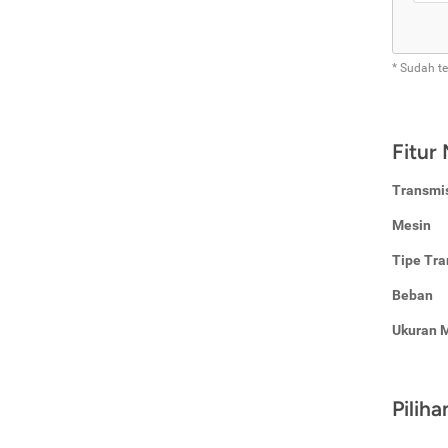
* Sudah t
Fitur
Transmi
Mesin
Tipe Tra
Beban
Ukuran 
Pilih