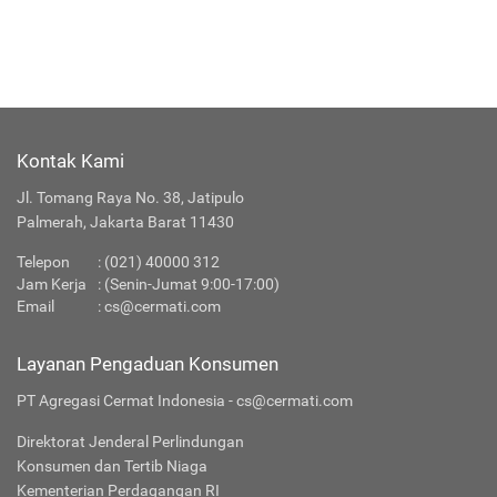
Kontak Kami
Jl. Tomang Raya No. 38, Jatipulo
Palmerah, Jakarta Barat 11430
Telepon
:
(021) 40000 312
Jam Kerja
: (Senin-Jumat 9:00-17:00)
Email
:
cs@cermati.com
Layanan Pengaduan Konsumen
PT Agregasi Cermat Indonesia - cs@cermati.com
Direktorat Jenderal Perlindungan
Konsumen dan Tertib Niaga
Kementerian Perdagangan RI