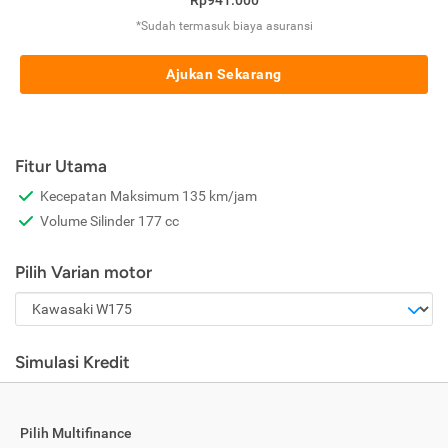
Rp941.000
*Sudah termasuk biaya asuransi
Ajukan Sekarang
Fitur Utama
Kecepatan Maksimum 135 km/jam
Volume Silinder 177 cc
Pilih Varian motor
Simulasi Kredit
Pilih Multifinance