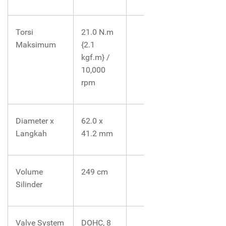
Torsi
21.0 N.m
Maksimum
{2.1
kgf.m} /
10,000
rpm
Diameter x
62.0 x
Langkah
41.2 mm
Volume
249 cm
Silinder
Valve System
DOHC, 8