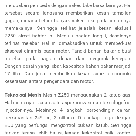
merupakan pembeda dengan naked bike biasa lainnya. Hal
tersebut secara langsung memberikan kesan tampilan
gagah, dimana belum banyak naked bike pada umumnya
memakainya. Sehingga terlihat jelaslah kesan ekslusif
Z250 street fighter ini. Menuju bagian tangki, desainnya
terlihat melebar. Hal ini dimaksudkan untuk memperkuat
ekspresi dinamis pada motor. Tangki bahan bakar dibuat
melebar pada bagian depan dan menjorok kedepan.
Dengan desain yang lebar, kapasitas bahan bakar menjadi
17 liter. Dan juga memberikan kesan super ergonomis,
keserasian antara pengendara dan motor.
Teknologi Mesin
Mesin Z250 menggunakan 2 katup gas.
Hal ini menjadi salah satu aspek inovasi dari teknologi fuel
injection-nya. Mesinnya 4 langkah, berpendingin cairan,
berkapasitas 249 cc, 2 silinder. Dilengkapi juga dengan
ECU yang berfungsi mengontrol bukaan katub. Sehingga
tarikan terasa lebih halus, tenaga terkontrol baik, kontrol