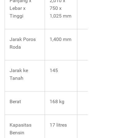
Panjang x
2,010 x
Lebar x
750 x
Tinggi
1,025 mm
Jarak Poros
1,400 mm
Roda
Jarak ke
145
Tanah
Berat
168 kg
Kapasitas
17 litres
Bensin