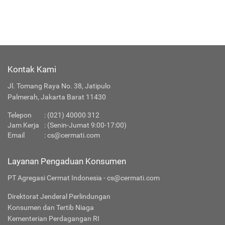
Kontak Kami
Jl. Tomang Raya No. 38, Jatipulo
Palmerah, Jakarta Barat 11430
Telepon
:
(021) 40000 312
Jam Kerja
: (Senin-Jumat 9:00-17:00)
Email
:
cs@cermati.com
Layanan Pengaduan Konsumen
PT Agregasi Cermat Indonesia - cs@cermati.com
Direktorat Jenderal Perlindungan
Konsumen dan Tertib Niaga
Kementerian Perdagangan RI