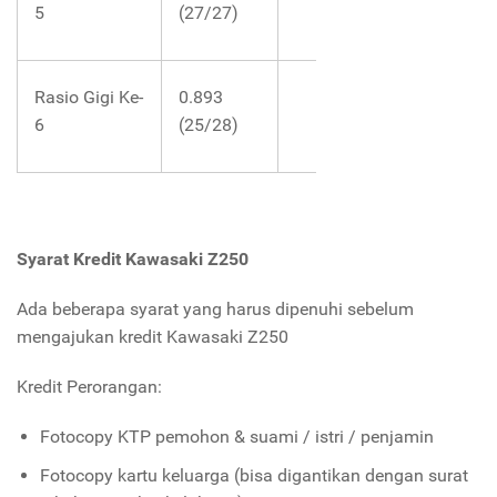
5
(27/27)
Rasio Gigi Ke-
0.893
6
(25/28)
Syarat Kredit Kawasaki Z250
Ada beberapa syarat yang harus dipenuhi sebelum
mengajukan kredit Kawasaki Z250
Kredit Perorangan:
Fotocopy KTP pemohon & suami / istri / penjamin
Fotocopy kartu keluarga (bisa digantikan dengan surat