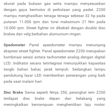
akurat pada bukaan gas serta mampu menyesuaikan
dengan gaya bermotor di perkotaan yang padat. Z250
mampu menghasilkan tenaga tenaga sebesar 32 hp pada
putaran 11.000 rpm dan torsi maksimum 21 Nm pada
10.000 rpm. Street fighter ini dibekali dengan double disc
brakes dan velg berbahan alumunium ringan.
Spedometer
Panel speedometer mampu menunjang
ekspresi street fighter. Panel speedometer Z250 merupakan
kombinasi serasi antara tachometer analog dengan digital
LCD. Indikator secara terintegrasi menunjukkan kapasitas
tangki bahan bakar, jarak tempuh. Sedangkan lampu
pendukung layar LED memberikan penerangan yang baik
pada saat malam hari.
Disc Brake
Sama seperti Ninja 250, perangkat rem Z250
terdapat disc brake depan dan belakang yang
meningkatkan kemampuan menghentikan laju motor.