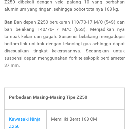
Z250 dibekali dengan velg palang 10 yang berbahan
aluminium yang ringan, sehingga bobot totalnya 168 kg.
Ban
Ban depan Z250 berukuran 110/70-17 M/C (54S) dan
ban belakang 140/70-17 M/C (66S). Menjadikan nya
tampak kekar dan gagah. Suspensi belakang mengadopsi
bottom-link uni-trak dengan teknologi gas sehingga dapat
disesuaikan tingkat kekerasannya. Sedangkan untuk
suspensi depan menggunakan fork teleskopik berdiameter
37 mm.
Perbedaan Masing-Masing Tipe Z250
Kawasaki Ninja
Memiliki Berat 168 CM
Z250