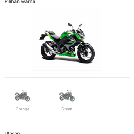
Pilihan warna
Orange
Green
Ulasan