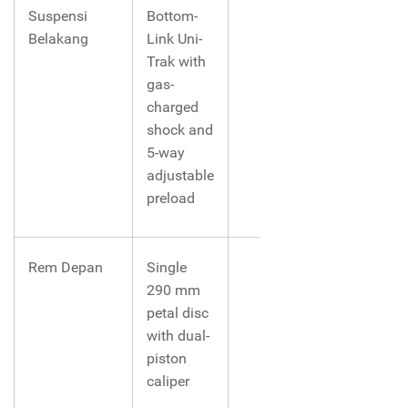
Suspensi
Bottom-
Belakang
Link Uni-
Trak with
gas-
charged
shock and
5-way
adjustable
preload
Rem Depan
Single
290 mm
petal disc
with dual-
piston
caliper