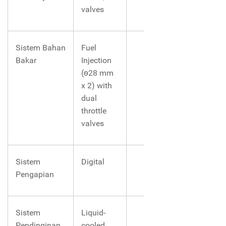
valves
Sistem Bahan
Fuel
Bakar
Injection
(ѳ28 mm
x 2) with
dual
throttle
valves
Sistem
Digital
Pengapian
Sistem
Liquid-
Pendinginan
cooled