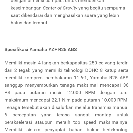
dengan dimensi compact untuk memberikan
keseimbangan
Center of Gravity
yang begitu sempurna
saat dikendarai dan menghasilkan suara yang lebih
halus dan lembut.
Spesifikasi Yamaha YZF R25 ABS
Memiliki mesin 4 langkah berkapasitas 250 cc yang terdiri
dari 2 tegak yang memiliki teknologi DOHC 8 katup serta
memiliki kompresi pembakaran 11.6:1, Yamaha R25 ABS
sanggup menyemburkan tenaga maksimal mencapai 36
PS pada putaran mesin 12.000 RPM dengan torsi
maksimum mencapai 22.1 N.m pada putaran 10.000 RPM.
Tenaga tersebut akan disalurkan melalui transmisi manual
6 percepatan yang terasa sangat mantap untuk
berakselerasi ataupun meraih top speed maksimalnya.
Memiliki sistem penyuplai bahan bakar berteknologi