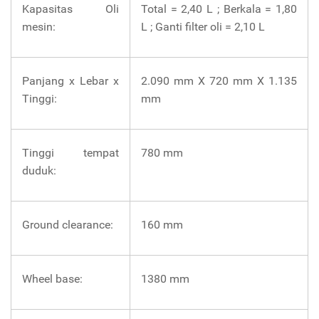
Kapasitas Oli
Total = 2,40 L ; Berkala = 1,80
mesin:
L ; Ganti filter oli = 2,10 L
Panjang x Lebar x
2.090 mm X 720 mm X 1.135
Tinggi:
mm
Tinggi tempat
780 mm
duduk:
Ground clearance:
160 mm
Wheel base:
1380 mm