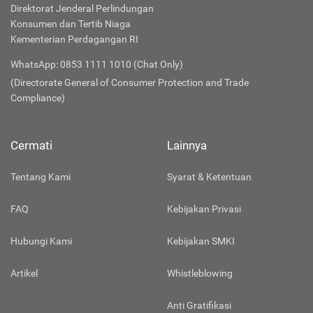
Direktorat Jenderal Perlindungan
Konsumen dan Tertib Niaga
Kementerian Perdagangan RI
WhatsApp: 0853 1111 1010 (Chat Only)
(Directorate General of Consumer Protection and Trade
Compliance)
Cermati
Lainnya
Tentang Kami
Syarat & Ketentuan
FAQ
Kebijakan Privasi
Hubungi Kami
Kebijakan SMKI
Artikel
Whistleblowing
Anti Gratifikasi