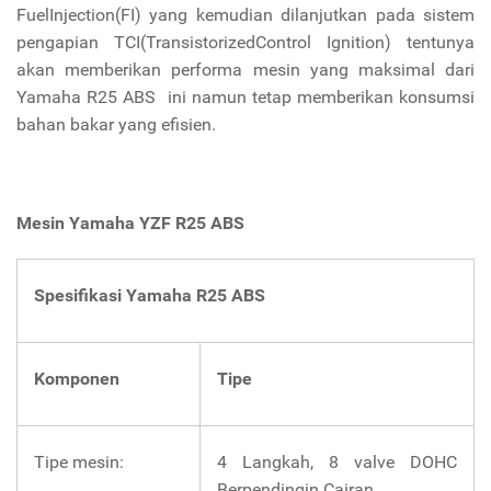
FuelInjection(FI) yang kemudian dilanjutkan pada sistem
pengapian TCI(TransistorizedControl Ignition) tentunya
akan memberikan performa mesin yang maksimal dari
Yamaha R25 ABS ini namun tetap memberikan konsumsi
bahan bakar yang efisien.
Mesin
Yamaha YZF R25 ABS
Spesifikasi Yamaha R25 ABS
Komponen
Tipe
Tipe mesin:
4 Langkah, 8 valve DOHC
Berpendingin Cairan