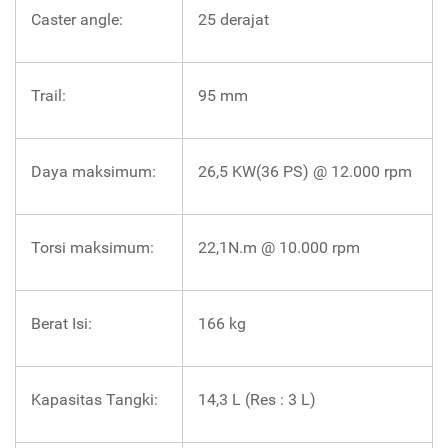
Caster angle:
25 derajat
Trail:
95 mm
Daya maksimum:
26,5 KW(36 PS) @ 12.000 rpm
Torsi maksimum:
22,1N.m @ 10.000 rpm
Berat Isi:
166 kg
Kapasitas Tangki:
14,3 L (Res : 3 L)