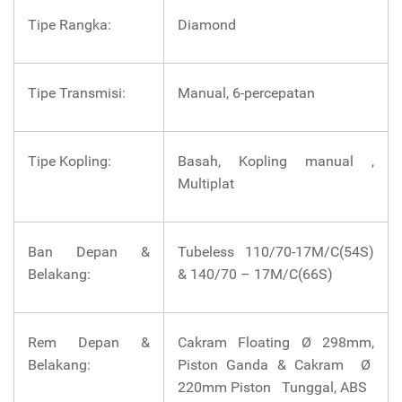
Tipe Rangka:
Diamond
Tipe Transmisi:
Manual, 6-percepatan
Tipe Kopling:
Basah, Kopling manual ,
Multiplat
Ban Depan &
Tubeless 110/70-17M/C(54S)
Belakang:
& 140/70 – 17M/C(66S)
Rem Depan &
Cakram Floating Ø 298mm,
Belakang:
Piston Ganda & Cakram Ø
220mm Piston Tunggal, ABS