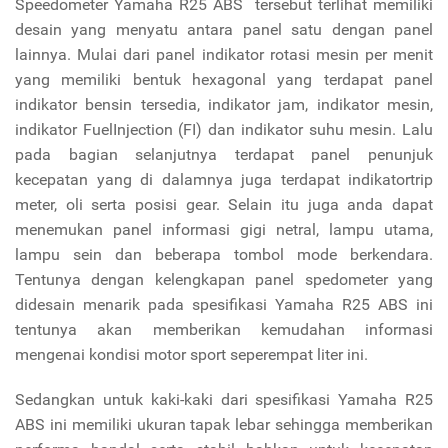
Speedometer Yamaha R25 ABS tersebut terlihat memiliki
desain yang menyatu antara panel satu dengan panel
lainnya. Mulai dari panel indikator rotasi mesin per menit
yang memiliki bentuk hexagonal yang terdapat panel
indikator bensin tersedia, indikator jam, indikator mesin,
indikator FuelInjection (FI) dan indikator suhu mesin. Lalu
pada bagian selanjutnya terdapat panel penunjuk
kecepatan yang di dalamnya juga terdapat indikatortrip
meter, oli serta posisi gear. Selain itu juga anda dapat
menemukan panel informasi gigi netral, lampu utama,
lampu sein dan beberapa tombol mode berkendara.
Tentunya dengan kelengkapan panel spedometer yang
didesain menarik pada spesifikasi Yamaha R25 ABS ini
tentunya akan memberikan kemudahan informasi
mengenai kondisi motor sport seperempat liter ini.
Sedangkan untuk kaki-kaki dari spesifikasi Yamaha R25
ABS ini memiliki ukuran tapak lebar sehingga memberikan