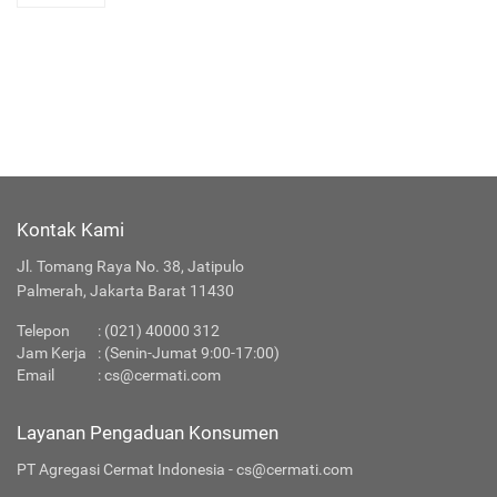
Kontak Kami
Jl. Tomang Raya No. 38, Jatipulo
Palmerah, Jakarta Barat 11430
Telepon
:
(021) 40000 312
Jam Kerja
: (Senin-Jumat 9:00-17:00)
Email
:
cs@cermati.com
Layanan Pengaduan Konsumen
PT Agregasi Cermat Indonesia - cs@cermati.com