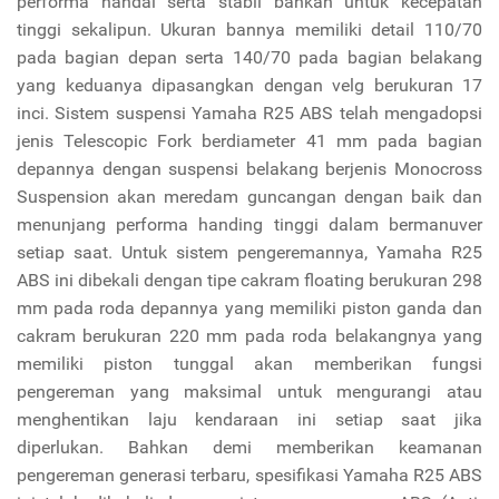
performa handal serta stabil bahkan untuk kecepatan
tinggi sekalipun. Ukuran bannya memiliki detail 110/70
pada bagian depan serta 140/70 pada bagian belakang
yang keduanya dipasangkan dengan velg berukuran 17
inci. Sistem suspensi Yamaha R25 ABS telah mengadopsi
jenis Telescopic Fork berdiameter 41 mm pada bagian
depannya dengan suspensi belakang berjenis Monocross
Suspension akan meredam guncangan dengan baik dan
menunjang performa handing tinggi dalam bermanuver
setiap saat. Untuk sistem pengeremannya, Yamaha R25
ABS ini dibekali dengan tipe cakram floating berukuran 298
mm pada roda depannya yang memiliki piston ganda dan
cakram berukuran 220 mm pada roda belakangnya yang
memiliki piston tunggal akan memberikan fungsi
pengereman yang maksimal untuk mengurangi atau
menghentikan laju kendaraan ini setiap saat jika
diperlukan. Bahkan demi memberikan keamanan
pengereman generasi terbaru, spesifikasi Yamaha R25 ABS