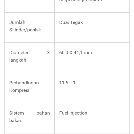
Jumlah
Dua/Tegak
Silinder/posisi:
Diameter X
60,0 X 44,1 mm
langkah:
Perbandingan
11,6 : 1
Kompresi:
Sistem bahan
Fuel Injection
bakar: