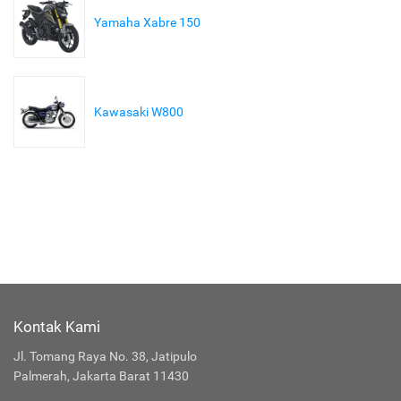
Yamaha Xabre 150
Kawasaki W800
Kontak Kami
Jl. Tomang Raya No. 38, Jatipulo
Palmerah, Jakarta Barat 11430