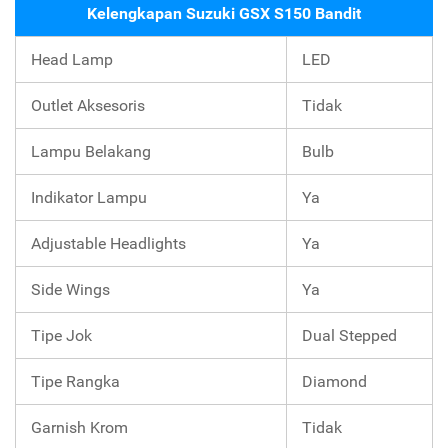
Kelengkapan Suzuki GSX S150 Bandit
Head Lamp
LED
Outlet Aksesoris
Tidak
Lampu Belakang
Bulb
Indikator Lampu
Ya
Adjustable Headlights
Ya
Side Wings
Ya
Tipe Jok
Dual Stepped
Tipe Rangka
Diamond
Garnish Krom
Tidak