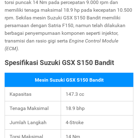
torsi puncak 14 Nm pada percepatan 9.000 rpm dan
memiliki tenaga maksimal 18.9 hp pada kecepatan 10.500
rpm. Sekilas mesin Suzuki GSX S150 Bandit memiliki
persamaan dengan Satria F150, namun telah dilakukan
berbagai penyempurnaan komponen seperti injektor,
transmisi dan rasio gigi serta
Engine Control Module
(ECM)
.
Spesifikasi Suzuki GSX S150 Bandit
Mesin Suzuki GSX S150 Bandit
Kapasitas
147.3 cc
Tenaga Maksimal
18.9 bhp
Jumlah Langkah
4-Stroke
Torsi Maksimal
14 Nm