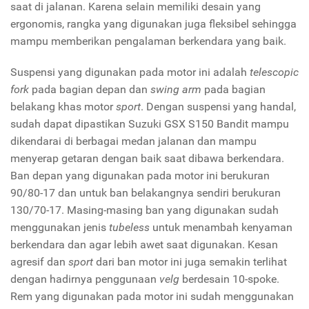
saat di jalanan. Karena selain memiliki desain yang
ergonomis, rangka yang digunakan juga fleksibel sehingga
mampu memberikan pengalaman berkendara yang baik.
Suspensi yang digunakan pada motor ini adalah
telescopic
fork
pada bagian depan dan
swing arm
pada bagian
belakang khas motor
sport
. Dengan suspensi yang handal,
sudah dapat dipastikan Suzuki GSX S150 Bandit mampu
dikendarai di berbagai medan jalanan dan mampu
menyerap getaran dengan baik saat dibawa berkendara.
Ban depan yang digunakan pada motor ini berukuran
90/80-17 dan untuk ban belakangnya sendiri berukuran
130/70-17. Masing-masing ban yang digunakan sudah
menggunakan jenis
tubeless
untuk menambah kenyaman
berkendara dan agar lebih awet saat digunakan. Kesan
agresif dan
sport
dari ban motor ini juga semakin terlihat
dengan hadirnya penggunaan
velg
berdesain 10-spoke.
Rem yang digunakan pada motor ini sudah menggunakan