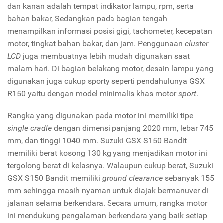
dan kanan adalah tempat indikator lampu, rpm, serta
bahan bakar, Sedangkan pada bagian tengah
menampilkan informasi posisi gigi, tachometer, kecepatan
motor, tingkat bahan bakar, dan jam. Penggunaan
cluster
LCD
juga membuatnya lebih mudah digunakan saat
malam hari. Di bagian belakang motor, desain lampu yang
digunakan juga cukup sporty seperti pendahulunya GSX
R150 yaitu dengan model minimalis khas motor
sport
.
Rangka yang digunakan pada motor ini memiliki tipe
single cradle
dengan dimensi panjang 2020 mm, lebar 745
mm, dan tinggi 1040 mm. Suzuki GSX S150 Bandit
memiliki berat kosong 130 kg yang menjadikan motor ini
tergolong berat di kelasnya. Walaupun cukup berat, Suzuki
GSX S150 Bandit memiliki
ground clearance
sebanyak 155
mm sehingga masih nyaman untuk diajak bermanuver di
jalanan selama berkendara. Secara umum, rangka motor
ini mendukung pengalaman berkendara yang baik setiap