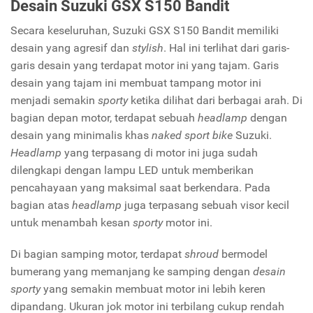
Desain Suzuki GSX S150 Bandit
Secara keseluruhan, Suzuki GSX S150 Bandit memiliki
desain yang agresif dan
stylish
. Hal ini terlihat dari garis-
garis desain yang terdapat motor ini yang tajam. Garis
desain yang tajam ini membuat tampang motor ini
menjadi semakin
sporty
ketika dilihat dari berbagai arah. Di
bagian depan motor, terdapat sebuah
headlamp
dengan
desain yang minimalis khas
naked sport bike
Suzuki.
Headlamp
yang terpasang di motor ini juga sudah
dilengkapi dengan lampu LED untuk memberikan
pencahayaan yang maksimal saat berkendara. Pada
bagian atas
headlamp
juga terpasang sebuah visor kecil
untuk menambah kesan
sporty
motor ini.
Di bagian samping motor, terdapat
shroud
bermodel
bumerang yang memanjang ke samping dengan
desain
sporty
yang semakin membuat motor ini lebih keren
dipandang. Ukuran jok motor ini terbilang cukup rendah