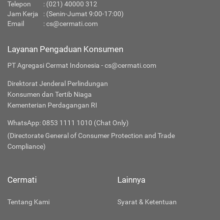
Telepon
:
(021) 40000 312
Jam Kerja
: (Senin-Jumat 9:00-17:00)
Email
:
cs@cermati.com
Layanan Pengaduan Konsumen
PT Agregasi Cermat Indonesia - cs@cermati.com
Direktorat Jenderal Perlindungan
Konsumen dan Tertib Niaga
Kementerian Perdagangan RI
WhatsApp: 0853 1111 1010 (Chat Only)
(Directorate General of Consumer Protection and Trade
Compliance)
Cermati
Lainnya
Tentang Kami
Syarat & Ketentuan