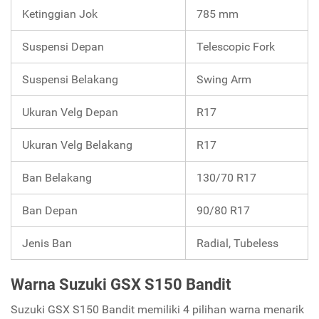
Ketinggian Jok
785 mm
Suspensi Depan
Telescopic Fork
Suspensi Belakang
Swing Arm
Ukuran Velg Depan
R17
Ukuran Velg Belakang
R17
Ban Belakang
130/70 R17
Ban Depan
90/80 R17
Jenis Ban
Radial, Tubeless
Warna Suzuki GSX S150 Bandit
Suzuki GSX S150 Bandit memiliki 4 pilihan warna menarik