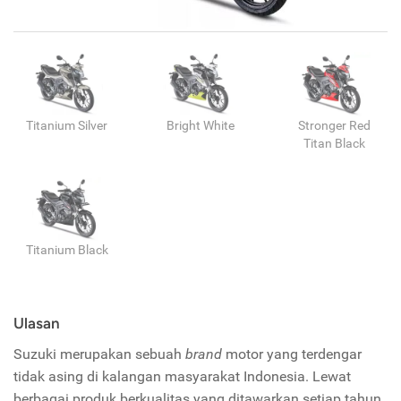
Titanium Silver
Bright White
Stronger Red
Titan Black
Titanium Black
Ulasan
Suzuki merupakan sebuah
brand
motor yang terdengar
tidak asing di kalangan masyarakat Indonesia. Lewat
berbagai produk berkualitas yang ditawarkan setiap tahun,