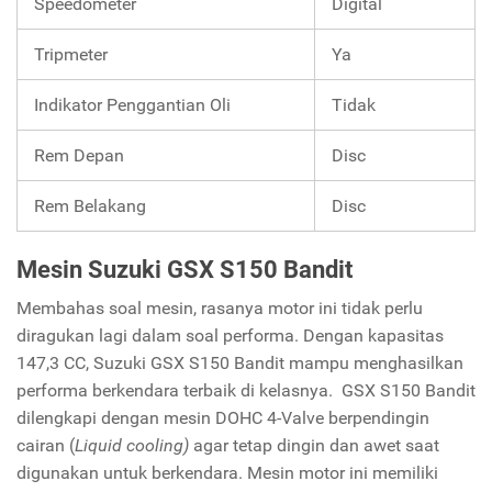
Speedometer
Digital
Tripmeter
Ya
Indikator Penggantian Oli
Tidak
Rem Depan
Disc
Rem Belakang
Disc
Mesin Suzuki GSX S150 Bandit
Membahas soal mesin, rasanya motor ini tidak perlu
diragukan lagi dalam soal performa. Dengan kapasitas
147,3 CC, Suzuki GSX S150 Bandit mampu menghasilkan
performa berkendara terbaik di kelasnya. GSX S150 Bandit
dilengkapi dengan mesin DOHC 4-Valve berpendingin
cairan (
Liquid cooling)
agar tetap dingin dan awet saat
digunakan untuk berkendara. Mesin motor ini memiliki