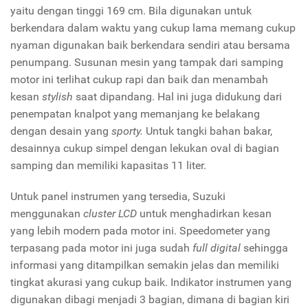
yaitu dengan tinggi 169 cm. Bila digunakan untuk
berkendara dalam waktu yang cukup lama memang cukup
nyaman digunakan baik berkendara sendiri atau bersama
penumpang. Susunan mesin yang tampak dari samping
motor ini terlihat cukup rapi dan baik dan menambah
kesan
stylish
saat dipandang. Hal ini juga didukung dari
penempatan knalpot yang memanjang ke belakang
dengan desain yang
sporty.
Untuk tangki bahan bakar,
desainnya cukup simpel dengan lekukan oval di bagian
samping dan memiliki kapasitas 11 liter.
Untuk panel instrumen yang tersedia, Suzuki
menggunakan
cluster LCD
untuk menghadirkan kesan
yang lebih modern pada motor ini. Speedometer yang
terpasang pada motor ini juga sudah
full digital
sehingga
informasi yang ditampilkan semakin jelas dan memiliki
tingkat akurasi yang cukup baik. Indikator instrumen yang
digunakan dibagi menjadi 3 bagian, dimana di bagian kiri