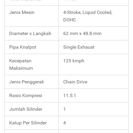
Jenis Mesin
4-Stroke, Liquid Cooled,
DOHC
Diameter x Langkah
62 mm x 48.8 mm
Pipa Knalpot
Single Exhaust
Kecepatan
125 kmph
Maksimum
Jenis Penggerak
Chain Drive
Rasio Kompresi
11.5:1
Jumlah Silinder
1
Katup Per Silinder
4