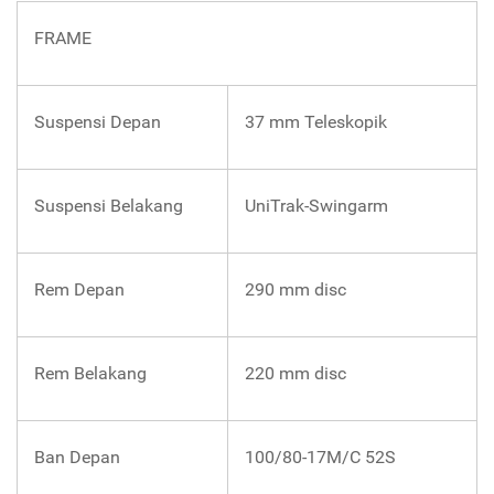
FRAME
Suspensi Depan
37 mm Teleskopik
Suspensi Belakang
UniTrak-Swingarm
Rem Depan
290 mm disc
Rem Belakang
220 mm disc
Ban Depan
100/80-17M/C 52S