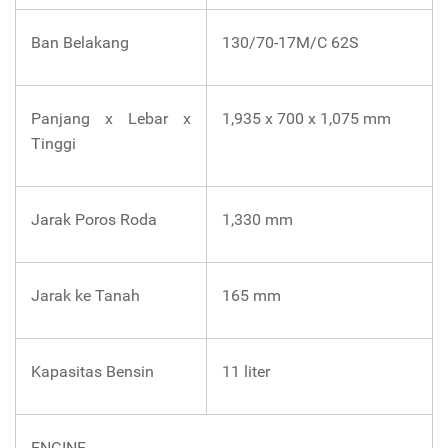
Ban Belakang
130/70-17M/C 62S
Panjang x Lebar x
1,935 x 700 x 1,075 mm
Tinggi
Jarak Poros Roda
1,330 mm
Jarak ke Tanah
165 mm
Kapasitas Bensin
11 liter
ENGINE