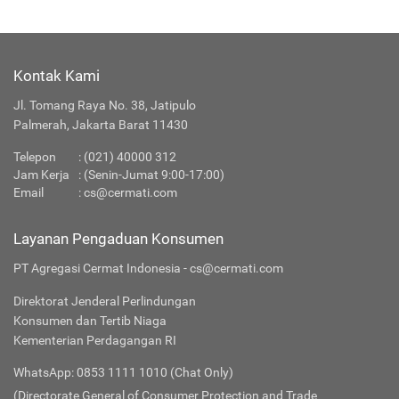
Kontak Kami
Jl. Tomang Raya No. 38, Jatipulo
Palmerah, Jakarta Barat 11430
Telepon
:
(021) 40000 312
Jam Kerja
: (Senin-Jumat 9:00-17:00)
Email
:
cs@cermati.com
Layanan Pengaduan Konsumen
PT Agregasi Cermat Indonesia - cs@cermati.com
Direktorat Jenderal Perlindungan
Konsumen dan Tertib Niaga
Kementerian Perdagangan RI
WhatsApp: 0853 1111 1010 (Chat Only)
(Directorate General of Consumer Protection and Trade