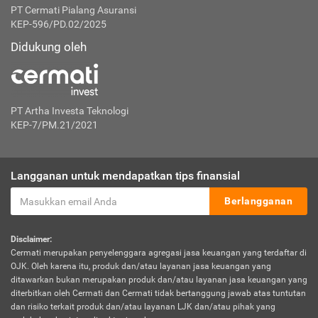
PT Cermati Pialang Asuransi
KEP-596/PD.02/2025
Didukung oleh
PT Artha Investa Teknologi
KEP-7/PM.21/2021
Langganan untuk mendapatkan tips finansial
Berlangganan
Disclaimer:
Cermati merupakan penyelenggara agregasi jasa keuangan yang terdaftar di
OJK. Oleh karena itu, produk dan/atau layanan jasa keuangan yang
ditawarkan bukan merupakan produk dan/atau layanan jasa keuangan yang
diterbitkan oleh Cermati dan Cermati tidak bertanggung jawab atas tuntutan
dan risiko terkait produk dan/atau layanan LJK dan/atau pihak yang