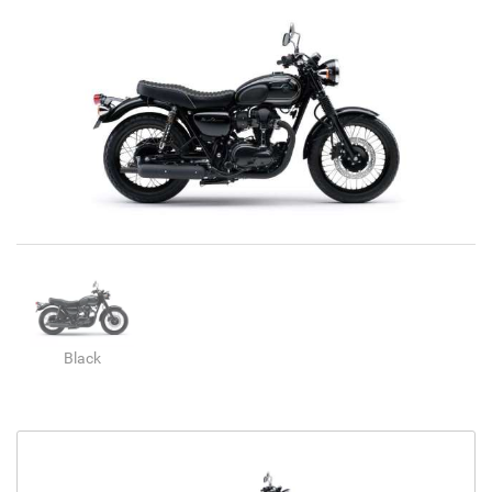
Black