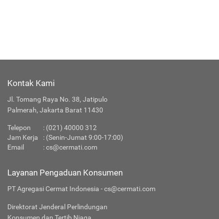
Kontak Kami
Jl. Tomang Raya No. 38, Jatipulo
Palmerah, Jakarta Barat 11430
Telepon
:
(021) 40000 312
Jam Kerja
: (Senin-Jumat 9:00-17:00)
Email
:
cs@cermati.com
Layanan Pengaduan Konsumen
PT Agregasi Cermat Indonesia - cs@cermati.com
Direktorat Jenderal Perlindungan
Konsumen dan Tertib Niaga