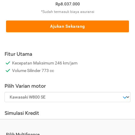
Rp8.037.000
*Sudah termasuk biaya asuransi
Ajukan Sekarang
Fitur Utama
Kecepatan Maksimum 246 km/jam
Volume Silinder 773 cc
Pilih Varian motor
Simulasi Kredit
Pilih Multifinance