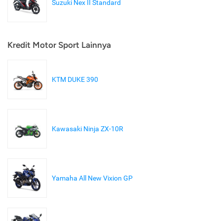
Suzuki Nex II Standard
Kredit Motor Sport Lainnya
KTM DUKE 390
Kawasaki Ninja ZX-10R
Yamaha All New Vixion GP