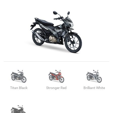
Titan Black
Stronger Red
Brilliant White