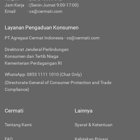
Jam Kerja
: (Senin-Jumat 9:00-17:00)
Email
:
cs@cermati.com
Layanan Pengaduan Konsumen
PT Agregasi Cermat Indonesia - cs@cermati.com
Direktorat Jenderal Perlindungan
Konsumen dan Tertib Niaga
Kementerian Perdagangan RI
WhatsApp: 0853 1111 1010 (Chat Only)
(Directorate General of Consumer Protection and Trade
Compliance)
Cermati
Lainnya
Tentang Kami
Syarat & Ketentuan
FAQ
Kebijakan Privasi