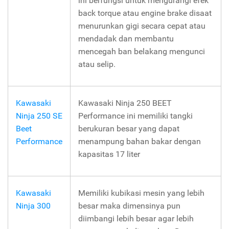
ini berfungsi untuk mengurangi efek
back torque atau engine brake disaat
menurunkan gigi secara cepat atau
mendadak dan membantu
mencegah ban belakang mengunci
atau selip.
Kawasaki
Kawasaki Ninja 250 BEET
Ninja 250 SE
Performance ini memiliki tangki
Beet
berukuran besar yang dapat
Performance
menampung bahan bakar dengan
kapasitas 17 liter
Kawasaki
Memiliki kubikasi mesin yang lebih
Ninja 300
besar maka dimensinya pun
diimbangi lebih besar agar lebih