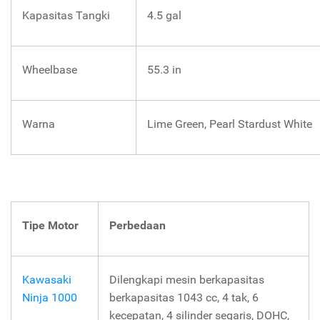
Kapasitas Tangki
4.5 gal
Wheelbase
55.3 in
Warna
Lime Green, Pearl Stardust White
Tipe Motor
Perbedaan
Kawasaki
Dilengkapi mesin berkapasitas
Ninja 1000
berkapasitas 1043 cc, 4 tak, 6
kecepatan, 4 silinder segaris, DOHC,