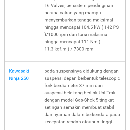
16 Valves, bersistem pendinginan
berupa cairan yang mampu
menyemburkan tenaga maksimal
hingga mencapai 104.5 kW ( 142 PS
)/1000 rpm dan torsi maksimal
hingga mencapai 111 Nm (
11.3.kgf.m ) / 7300 rpm.
Kawasaki
pada suspensinya didukung dengan
Ninja 250
suspensi depan berbentuk telescopic
fork berdiameter 37 mm dan
suspensi belakang berlink Uni-Trak
dengan model Gas-Shok 5 tingkat
setingan semakin membuat stabil
dan nyaman dalam berkendara pada
kecepatan rendah ataupun tinggi.