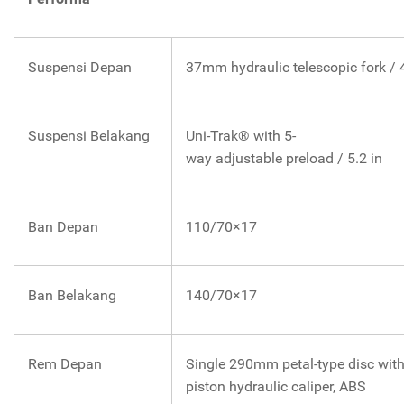
Suspensi Depan
37mm hydraulic telescopic fork / 4
Suspensi Belakang
Uni-Trak® with 5-
way adjustable preload / 5.2 in
Ban Depan
110/70×17
Ban Belakang
140/70×17
Rem Depan
Single 290mm petal-type disc with
piston hydraulic caliper, ABS