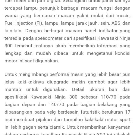
fuel meter dan jam digital. Sedangkan untuk panel lainnya
terdapat lampu penunjuk berbagai macam fungsi dengan
warna yang bermacam-macam yakni mulai dari mesin,
Fuel Injection (FI), lampu, lampu jarak jauh, sein, ABS dan
lain-lain. Dengan berbagai macam panel indikator yang
tersedia pada speedometer dari spesifikasi Kawasaki Ninja
300 tersebut tentunya akan memberikan informasi yang
lengkap dan mudah dibaca untuk mengetahui kondisi
motor ini saat digunakan.
Untuk mengimbangi performa mesin yang lebih besar pun
jelas kaki-kakinya diupgrade makin gambot agar lebih
mantap untuk digunakan. Detail ukuran ban dari
spesifikasi Kawasaki Ninja 300 sebesar 110/70 pada
bagian depan dan 140/70 pada bagian belakang yang
dipasangkan pada velg berdesain futuristik berukuran 17
inci membuat pijakan dan tampilan kaki-kaki motor sport
ini lebih gagah serta ciamik. Untuk memberikan kenyaman
dalam performa handling Kawasaki Ninja 300 ini dibekali