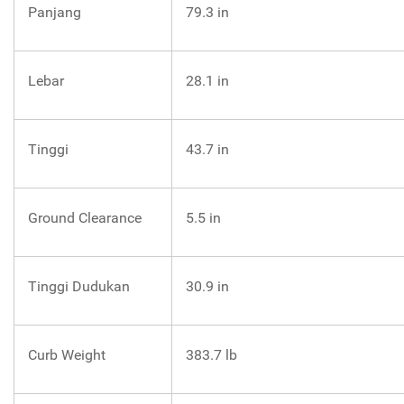
Panjang
79.3 in
Lebar
28.1 in
Tinggi
43.7 in
Ground Clearance
5.5 in
Tinggi Dudukan
30.9 in
Curb Weight
383.7 lb