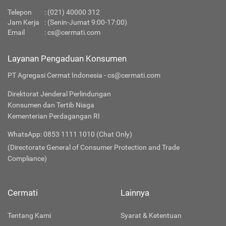
Telepon
:
(021) 40000 312
Jam Kerja
: (Senin-Jumat 9:00-17:00)
Email
:
cs@cermati.com
Layanan Pengaduan Konsumen
PT Agregasi Cermat Indonesia - cs@cermati.com
Direktorat Jenderal Perlindungan
Konsumen dan Tertib Niaga
Kementerian Perdagangan RI
WhatsApp: 0853 1111 1010 (Chat Only)
(Directorate General of Consumer Protection and Trade
Compliance)
Cermati
Lainnya
Tentang Kami
Syarat & Ketentuan