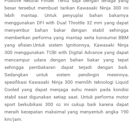
Positive Neutral Finder. Tentu saja dengan tenaga yang
besar tersebut membuat tarikan Kawasaki Ninja 300 ini
lebih mantap. Untuk penyuplai bahan bakarnya
menggunakan DFI with Dual Throttle 32 mm yang dapat
menyembur bahan bakar dengan stabil sehingga
memberikan performa yang mantap serta konsumsi BBM
yang efisien.Untuk sistem Ignitionnya, Kawasaki Ninja
300 menggunakan TCBI with Digital Advance yang dapat
mencampur udara dengan bahan bakar yang tepat
sehingga pembakaran dapat terjadi dengan baik.
Sedangkan untuk sistem pendingin mesinnya,
spesifikasi Kawasaki Ninja 300 memilih teknologi Liquid
Cooled yang dapat menjaga suhu mesin pada kondisi
stabil saat digunakan setiap saat. Untuk performa motor
sport berkubikasi 300 cc ini cukup baik karena dapat
meraih kecepatan maksimal yang menyentuh angka 190
km/jam.