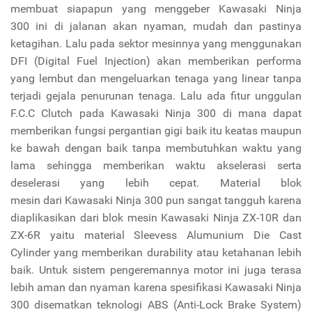
membuat siapapun yang menggeber Kawasaki Ninja
300 ini di jalanan akan nyaman, mudah dan pastinya
ketagihan. Lalu pada sektor mesinnya yang menggunakan
DFI (Digital Fuel Injection) akan memberikan performa
yang lembut dan mengeluarkan tenaga yang linear tanpa
terjadi gejala penurunan tenaga. Lalu ada fitur unggulan
F.C.C Clutch pada Kawasaki Ninja 300 di mana dapat
memberikan fungsi pergantian gigi baik itu keatas maupun
ke bawah dengan baik tanpa membutuhkan waktu yang
lama sehingga memberikan waktu akselerasi serta
deselerasi yang lebih cepat. Material blok
mesin dari Kawasaki Ninja 300 pun sangat tangguh karena
diaplikasikan dari blok mesin Kawasaki Ninja ZX-10R dan
ZX-6R yaitu material Sleevess Alumunium Die Cast
Cylinder yang memberikan durability atau ketahanan lebih
baik. Untuk sistem pengeremannya motor ini juga terasa
lebih aman dan nyaman karena spesifikasi Kawasaki Ninja
300 disematkan teknologi ABS (Anti-Lock Brake System)