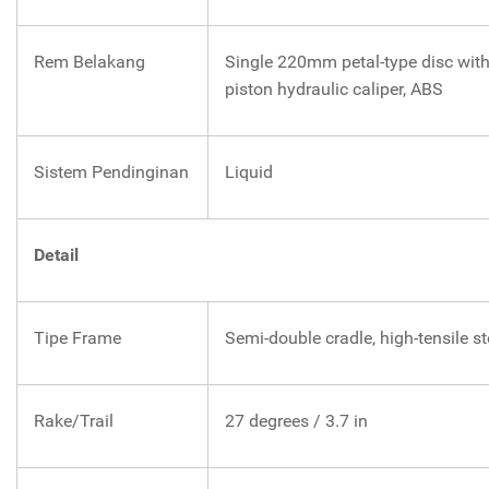
Rem Belakang
Single 220mm petal-type disc with
piston hydraulic caliper, ABS
Sistem Pendinginan
Liquid
Detail
Tipe Frame
Semi-double cradle, high-tensile st
Rake/Trail
27 degrees / 3.7 in