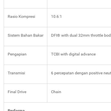
Rasio Kompresi
10.6:1
Sistem Bahan Bakar
DFI® with dual 32mm throttle bod
Pengapian
TCBI with digital advance
Transmisi
6 percepatan dengan positive neutr
Final Drive
Chain
Performa