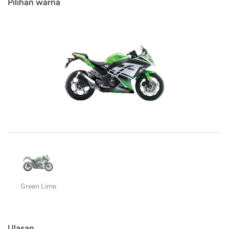
Pilihan warna
Green Lime
Ulasan