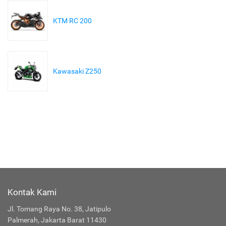
KTM RC 200
Kawasaki Z250
Kontak Kami
Jl. Tomang Raya No. 38, Jatipulo
Palmerah, Jakarta Barat 11430