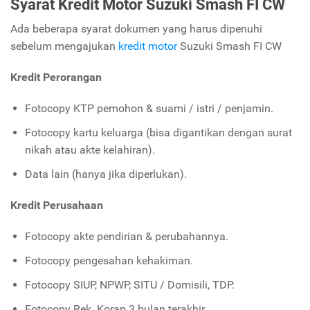
Syarat Kredit Motor Suzuki Smash FI CW
Ada beberapa syarat dokumen yang harus dipenuhi
sebelum mengajukan
kredit motor
Suzuki Smash FI CW
Kredit Perorangan
Fotocopy KTP pemohon & suami / istri / penjamin.
Fotocopy kartu keluarga (bisa digantikan dengan surat
nikah atau akte kelahiran).
Data lain (hanya jika diperlukan).
Kredit Perusahaan
Fotocopy akte pendirian & perubahannya.
Fotocopy pengesahan kehakiman.
Fotocopy SIUP, NPWP, SITU / Domisili, TDP.
Fotocopy Rek. Koran 3 bulan terakhir.