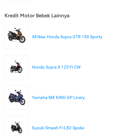
Kredit Motor Bebek Lainnya
All New Honda Supra GTR 150 Sporty
Honda Supra X 125 FI CW
Yamaha MX KING GP Livery
Suzuki Smash FI-LB2 Spoke