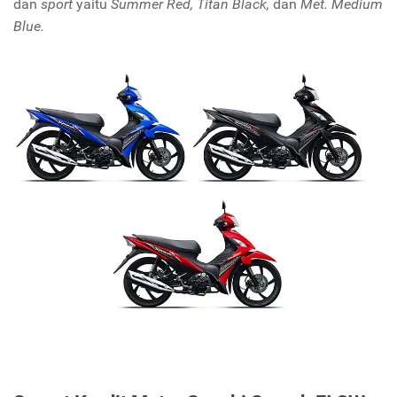
dan
sport
yaitu
Summer Red, Titan Black,
dan
Met. Medium
Blue.