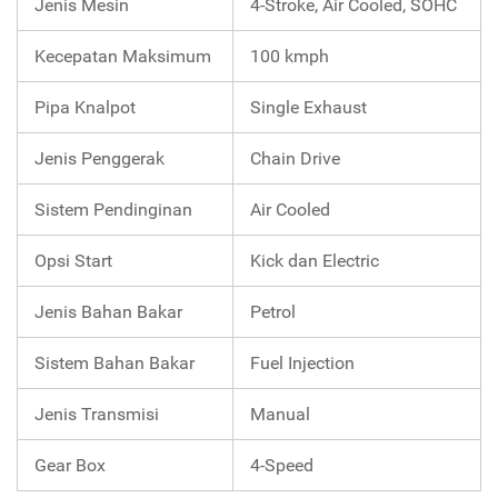
Jenis Mesin
4-Stroke, Air Cooled, SOHC
Kecepatan Maksimum
100 kmph
Pipa Knalpot
Single Exhaust
Jenis Penggerak
Chain Drive
Sistem Pendinginan
Air Cooled
Opsi Start
Kick dan Electric
Jenis Bahan Bakar
Petrol
Sistem Bahan Bakar
Fuel Injection
Jenis Transmisi
Manual
Gear Box
4-Speed