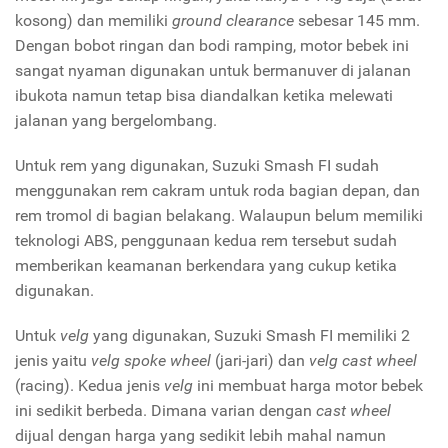
kosong) dan memiliki
ground clearance
sebesar 145 mm.
Dengan bobot ringan dan bodi ramping, motor bebek ini
sangat nyaman digunakan untuk bermanuver di jalanan
ibukota namun tetap bisa diandalkan ketika melewati
jalanan yang bergelombang.
Untuk rem yang digunakan, Suzuki Smash FI sudah
menggunakan rem cakram untuk roda bagian depan, dan
rem tromol di bagian belakang. Walaupun belum memiliki
teknologi ABS, penggunaan kedua rem tersebut sudah
memberikan keamanan berkendara yang cukup ketika
digunakan.
Untuk
velg
yang digunakan, Suzuki Smash FI memiliki 2
jenis yaitu
velg spoke wheel
(jari-jari) dan
velg cast wheel
(racing). Kedua jenis
velg
ini membuat harga motor bebek
ini sedikit berbeda. Dimana varian dengan
cast wheel
dijual dengan harga yang sedikit lebih mahal namun