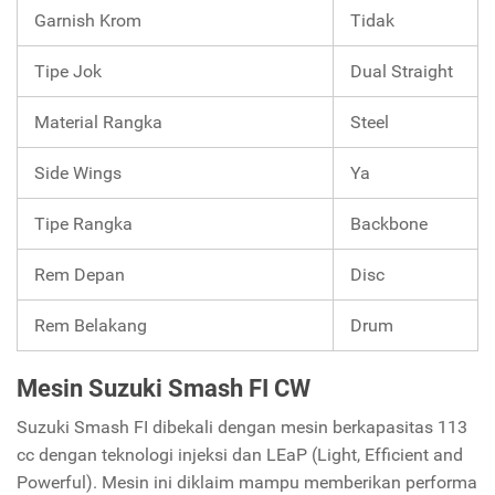
Garnish Krom
Tidak
Tipe Jok
Dual Straight
Material Rangka
Steel
Side Wings
Ya
Tipe Rangka
Backbone
Rem Depan
Disc
Rem Belakang
Drum
Mesin Suzuki Smash FI CW
Suzuki Smash FI dibekali dengan mesin berkapasitas 113
cc dengan teknologi injeksi dan LEaP (Light, Efficient and
Powerful). Mesin ini diklaim mampu memberikan performa