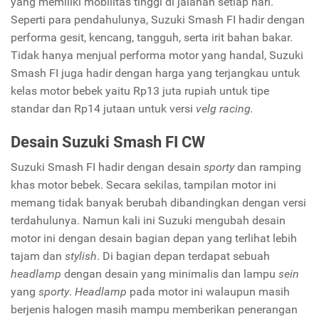
yang memiliki mobilitas tinggi di jalanan setiap hari.
Seperti para pendahulunya, Suzuki Smash FI hadir dengan
performa gesit, kencang, tangguh, serta irit bahan bakar.
Tidak hanya menjual performa motor yang handal, Suzuki
Smash FI juga hadir dengan harga yang terjangkau untuk
kelas motor bebek yaitu Rp13 juta rupiah untuk tipe
standar dan Rp14 jutaan untuk versi
velg racing.
Desain Suzuki Smash FI CW
Suzuki Smash FI hadir dengan desain
sporty
dan ramping
khas motor bebek. Secara sekilas, tampilan motor ini
memang tidak banyak berubah dibandingkan dengan versi
terdahulunya. Namun kali ini Suzuki mengubah desain
motor ini dengan desain bagian depan yang terlihat lebih
tajam dan
stylish
. Di bagian depan terdapat sebuah
headlamp
dengan desain yang minimalis dan lampu
sein
yang
sporty
.
Headlamp
pada motor ini walaupun masih
berjenis halogen masih mampu memberikan penerangan