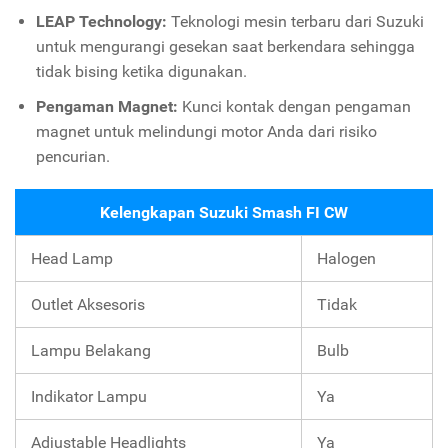
LEAP Technology:
Teknologi mesin terbaru dari Suzuki
untuk mengurangi gesekan saat berkendara sehingga
tidak bising ketika digunakan.
Pengaman Magnet:
Kunci kontak dengan pengaman
magnet untuk melindungi motor Anda dari risiko
pencurian.
Kelengkapan Suzuki Smash FI CW
Head Lamp
Halogen
Outlet Aksesoris
Tidak
Lampu Belakang
Bulb
Indikator Lampu
Ya
Adjustable Headlights
Ya