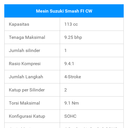
Mesin Suzuki Smash FI CW
Kapasitas
113 cc
Tenaga Maksimal
9.25 bhp
Jumlah silinder
1
Rasio Kompresi
9.4:1
Jumlah Langkah
4-Stroke
Katup per Silinder
2
Torsi Maksimal
9.1 Nm
Konfigurasi Katup
SOHC