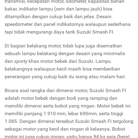
transmisi, kecepatan motor, odometer, kapasitas bahan
bakar, indikator lampu (
sein
dan lampu jauh) bisa
ditampilkan dengan cukup baik dan jelas. Desain
speedometer dan panel indikatornya walaupun sederhana
tapi tidak mengurangi daya tarik Suzuki Smash FI.
Di bagian belakang motor, tidak lupa juga disematkan
sebuah lampu belakang dengan desain yang minimalis
dan
sporty
khas motor bebek dari Suzuki. Lampu
belakangnya walaupun kecil masih bisa memberikan
penerangan yang cukup baik itu siang atau malam hari.
Bicara soal rangka dan dimensi motor, Suzuki Smash FI
adalah motor bebek dengan bodi yang ramping dan
memiliki dimensi serta bobot yang ringan. Motor bebek ini
memiliki panjang 1.910 mm, lebar 690mm, serta tinggi
1.085. Dengan dimensi tersebut Suzuki Smash FI tergolong
sebagai motor yang kecil dan ringan di kelasnya. Bobot
motor ini juga cukup ringan, yaitu hanya 94 kg saja (berat