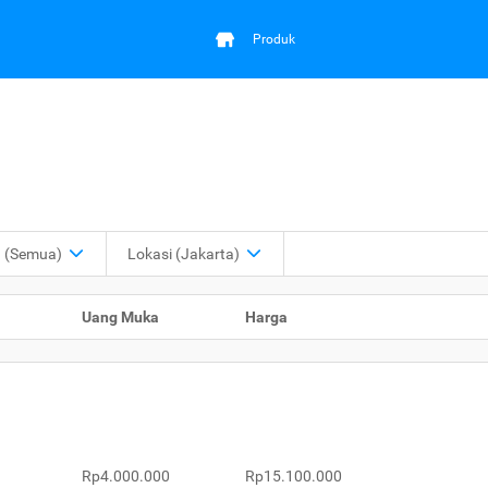
Produk
a
(Semua)
Lokasi
(Jakarta)
Uang Muka
Harga
Rp4.000.000
Rp15.100.000