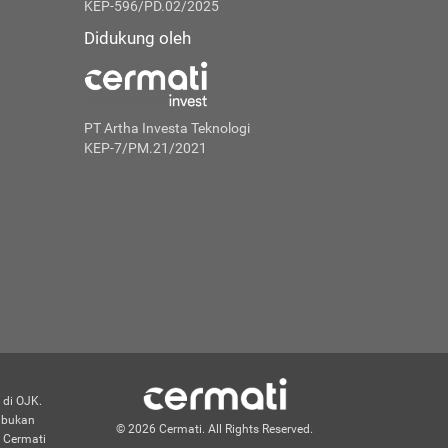
KEP-596/PD.02/2025
Didukung oleh
PT Artha Investa Teknologi
KEP-7/PM.21/2021
 di OJK.
n bukan
© 2026 Cermati. All Rights Reserved.
 Cermati