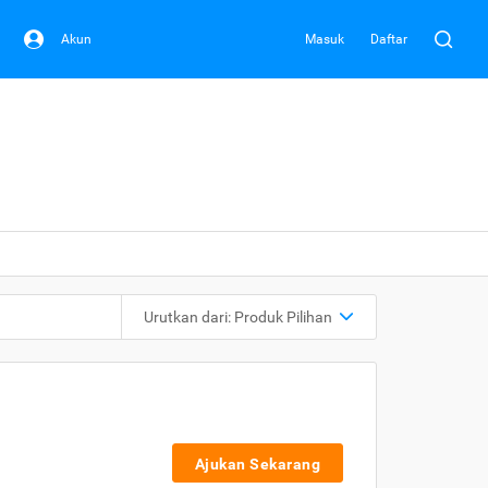
Akun
Masuk
Daftar
Urutkan dari:
Produk Pilihan
Ajukan Sekarang