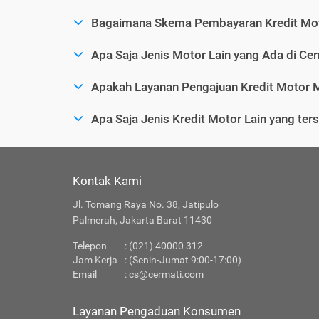
Bagaimana Skema Pembayaran Kredit Mot
Apa Saja Jenis Motor Lain yang Ada di Ce
Apakah Layanan Pengajuan Kredit Motor M
Apa Saja Jenis Kredit Motor Lain yang ter
Kontak Kami
Jl. Tomang Raya No. 38, Jatipulo
Palmerah, Jakarta Barat 11430
Telepon
: (021) 40000 312
Jam Kerja
: (Senin-Jumat 9:00-17:00)
Email
:
cs@cermati.com
Layanan Pengaduan Konsumen