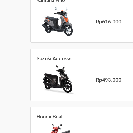
Yamaha Fino
Rp616.000
Suzuki Address
Rp493.000
Honda Beat