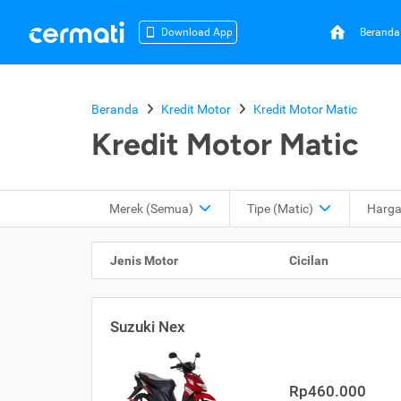
Beranda
Download App
Beranda
Kredit Motor
Kredit Motor Matic
Kredit Motor Matic
Merek (Semua)
Tipe
(Matic)
Harg
Jenis Motor
Cicilan
Suzuki Nex
Rp460.000