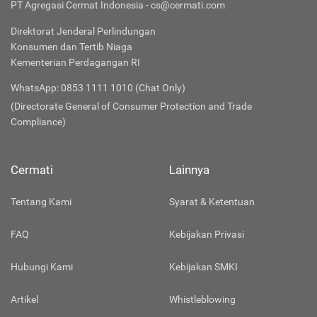
PT Agregasi Cermat Indonesia - cs@cermati.com
Direktorat Jenderal Perlindungan
Konsumen dan Tertib Niaga
Kementerian Perdagangan RI
WhatsApp: 0853 1111 1010 (Chat Only)
(Directorate General of Consumer Protection and Trade
Compliance)
Cermati
Lainnya
Tentang Kami
Syarat & Ketentuan
FAQ
Kebijakan Privasi
Hubungi Kami
Kebijakan SMKI
Artikel
Whistleblowing