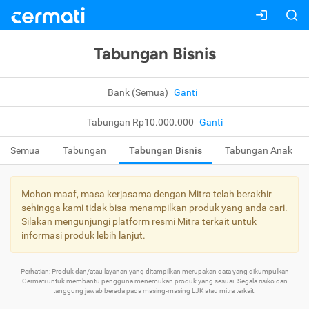
Tabungan Bisnis
Bank (Semua)
Ganti
Tabungan Rp10.000.000
Ganti
Semua
Tabungan
Tabungan Bisnis
Tabungan Anak
Mohon maaf, masa kerjasama dengan Mitra telah berakhir
sehingga kami tidak bisa menampilkan produk yang anda cari.
Silakan mengunjungi platform resmi Mitra terkait untuk
informasi produk lebih lanjut.
Perhatian: Produk dan/atau layanan yang ditampilkan merupakan data yang dikumpulkan
Cermati untuk membantu pengguna menemukan produk yang sesuai. Segala risiko dan
tanggung jawab berada pada masing-masing LJK atau mitra terkait.