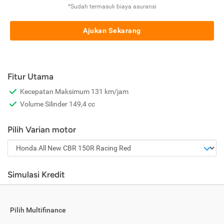
*Sudah termasuk biaya asuransi
Ajukan Sekarang
Fitur Utama
Kecepatan Maksimum 131 km/jam
Volume Silinder 149,4 cc
Pilih Varian motor
Simulasi Kredit
Pilih Multifinance