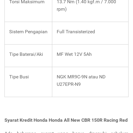
Torsi Maksimum
13.7 Nm (1.40 kgf.m / 7.000
rpm)
Sistem Pengapian
Full Transisterized
Tipe Baterai/Aki
MF Wet 12V 5Ah
Tipe Busi
NGK MR9C-9N atau ND
U27EPR-N9
Syarat Kredit Honda Honda All New CBR 150R Racing Red