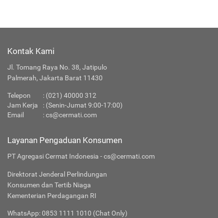
Kontak Kami
Jl. Tomang Raya No. 38, Jatipulo
Palmerah, Jakarta Barat 11430
Telepon
:
(021) 40000 312
Jam Kerja
: (Senin-Jumat 9:00-17:00)
Email
:
cs@cermati.com
Layanan Pengaduan Konsumen
PT Agregasi Cermat Indonesia - cs@cermati.com
Direktorat Jenderal Perlindungan
Konsumen dan Tertib Niaga
Kementerian Perdagangan RI
WhatsApp: 0853 1111 1010 (Chat Only)