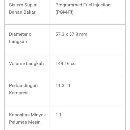
Sistem Suplai
Programmed Fuel Injection
Bahan Bakar
(PGM-FI)
Diameter x
57.3 x 57.8 mm
Langkah
Volume Langkah
149.16 cc
Perbandingan
11.3 : 1
Kompresi
Kapasitas Minyak
1.1
Pelumas Mesin