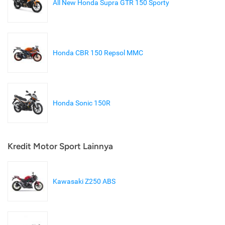
All New Honda Supra GTR 150 Sporty
Honda CBR 150 Repsol MMC
Honda Sonic 150R
Kredit Motor Sport Lainnya
Kawasaki Z250 ABS