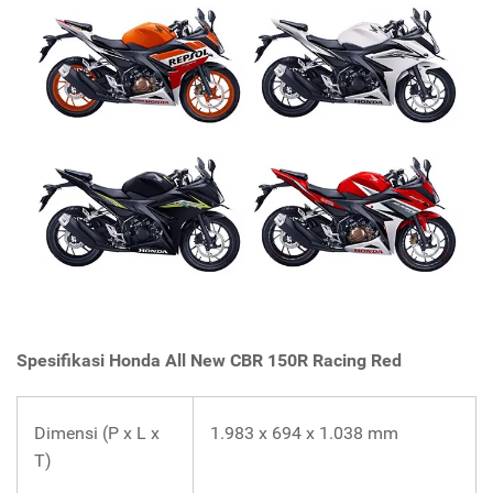
Spesifikasi Honda All New CBR 150R Racing Red
Dimensi (P x L x
1.983 x 694 x 1.038 mm
T)