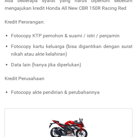
Ada beberapa syarat yang harus dipenuhi sebelum
mengajukan kredit Honda All New CBR 150R Racing Red
Kredit Perorangan:
Fotocopy KTP pemohon & suami / istri / penjamin
Fotocopy kartu keluarga (bisa digantikan dengan surat
nikah atau akte kelahiran)
Data lain (hanya jika diperlukan)
Kredit Perusahaan
Fotocopy akte pendirian & perubahannya