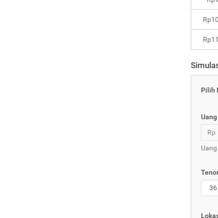
Rp10
Rp11
Simulas
Pilih
Uang
Rp
Uang 
Tenor
Lokas