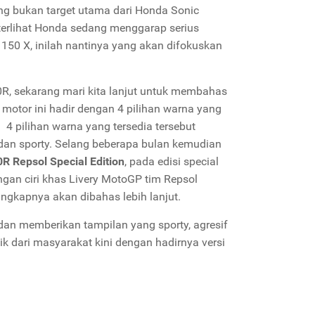
ng bukan target utama dari Honda Sonic
terlihat Honda sedang menggarap serius
0 X, inilah nantinya yang akan difokuskan
R, sekarang mari kita lanjut untuk membahas
otor ini hadir dengan 4 pilihan warna yang
i 4 pilihan warna yang tersedia tersebut
 dan sporty. Selang beberapa bulan kemudian
 Repsol Special Edition
, pada edisi special
gan ciri khas Livery MotoGP tim Repsol
ngkapnya akan dibahas lebih lanjut.
an memberikan tampilan yang sporty, agresif
k dari masyarakat kini dengan hadirnya versi