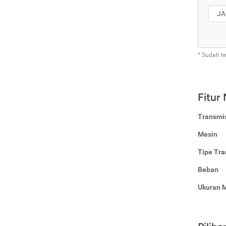
* Sudah t
Fitur
Transmi
Mesin
Tipe Tra
Beban
Ukuran 