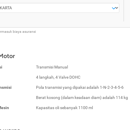
ermasuk biaya asuransi
 Motor
si
Transmisi Manual
4 langkah, 4 Valve DOHC
nsmisi
Pola transmisi yang dipakai adalah 1-N-2-3-4-5-6
Berat kosong (dalam keadaan diam) adalah 114 kg
Mesin
Kapasitas oli sebanyak 1100 ml