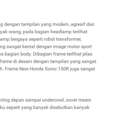
ng dengan tampilan yang modern, agresif dan
yak orang, pada bagian headlamp terlihat
mp bergaya seperti robot transformer,
ang sangat kental dengan image motor sport
ke bagian body. Dibagian frame terlihat jelas
rame di desain dengan tampilan yang sangat
koh. Frame New Honda Sonic 150R juga sangat
fairing depan sampai undercowl, cover mesin
aku seperti yang banyak disebutkan banyak