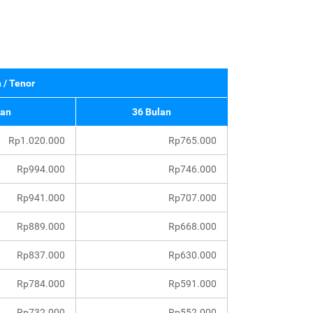
 / Tenor
lan
36 Bulan
Rp1.020.000
Rp765.000
Rp994.000
Rp746.000
Rp941.000
Rp707.000
Rp889.000
Rp668.000
Rp837.000
Rp630.000
Rp784.000
Rp591.000
Rp732.000
Rp552.000