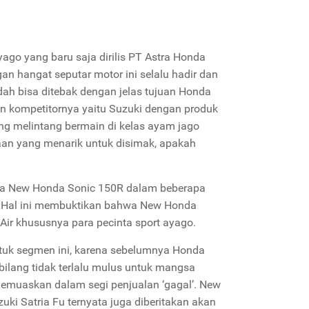
yago yang baru saja dirilis PT Astra Honda
n hangat seputar motor ini selalu hadir dan
sudah bisa ditebak dengan jelas tujuan Honda
n kompetitornya yaitu Suzuki dengan produk
ng melintang bermain di kelas ayam jago
an yang menarik untuk disimak, apakah
ka New Honda Sonic 150R dalam beberapa
. Hal ini membuktikan bahwa New Honda
Air khususnya para pecinta sport ayago.
tuk segmen ini, karena sebelumnya Honda
bilang tidak terlalu mulus untuk mangsa
memuaskan dalam segi penjualan ‘gagal’. New
ki Satria Fu ternyata juga diberitakan akan