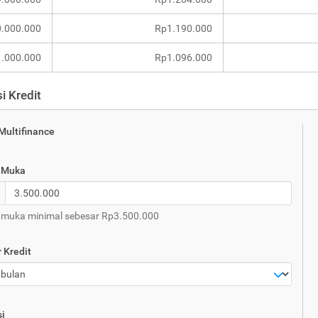
.000.000
Rp1.190.000
.000.000
Rp1.096.000
i Kredit
 Multifinance
 Muka
muka minimal sebesar Rp3.500.000
 Kredit
i