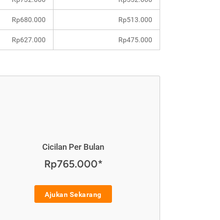
Rp680.000
Rp513.000
Rp627.000
Rp475.000
Cicilan Per Bulan
Rp765.000*
Ajukan Sekarang