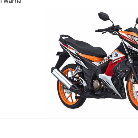
an warna