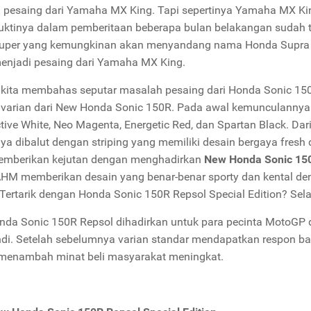
 pesaing dari Yamaha MX King. Tapi sepertinya Yamaha MX Ki
uktinya dalam pemberitaan beberapa bulan belakangan sudah 
uper yang kemungkinan akan menyandang nama Honda Supra 15
enjadi pesaing dari Yamaha MX King.
 kita membahas seputar masalah pesaing dari Honda Sonic 150
 varian dari New Honda Sonic 150R. Pada awal kemunculannya m
ctive White, Neo Magenta, Energetic Red, dan Spartan Black. Dar
a dibalut dengan striping yang memiliki desain bergaya fresh
mberikan kejutan dengan menghadirkan
New Honda Sonic 150R
AHM memberikan desain yang benar-benar sporty dan kental den
Tertarik dengan Honda Sonic 150R Repsol Special Edition? Sela
da Sonic 150R Repsol dihadirkan untuk para pecinta MotoGP d
ndi. Setelah sebelumnya varian standar mendapatkan respon bai
menambah minat beli masyarakat meningkat.