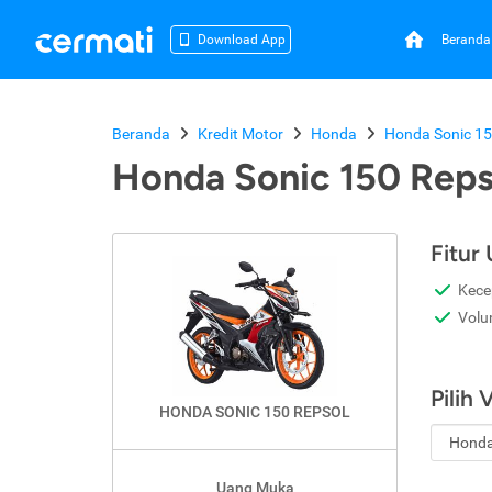
Beranda
Download App
Beranda
Kredit Motor
Honda
Honda Sonic 15
Honda Sonic 150 Reps
Fitur
Kece
Volu
Pilih 
HONDA SONIC 150 REPSOL
Uang Muka