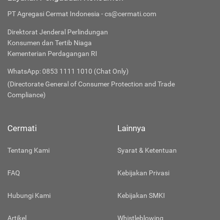
PT Agregasi Cermat Indonesia - cs@cermati.com
Direktorat Jenderal Perlindungan
Konsumen dan Tertib Niaga
Kementerian Perdagangan RI
WhatsApp: 0853 1111 1010 (Chat Only)
(Directorate General of Consumer Protection and Trade
Compliance)
Cermati
Lainnya
Tentang Kami
Syarat & Ketentuan
FAQ
Kebijakan Privasi
Hubungi Kami
Kebijakan SMKI
Artikel
Whistleblowing