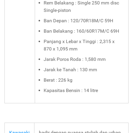
Rem Belakang : Single 250 mm disc
Single-piston
Ban Depan : 120/70R18M/C 59H
Ban Belakang : 160/60R17M/C 69H
Panjang x Lebar x Tinggi : 2,315 x
870 x 1,095 mm
Jarak Poros Roda : 1,580 mm
Jarak ke Tanah : 130 mm
Berat : 226 kg
Kapasitas Bensin : 14 litre
Kawasaki
hadir dengan nuansa stylish dan urban