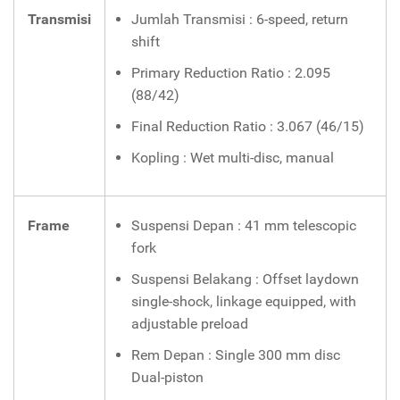
Transmisi
Jumlah Transmisi : 6-speed, return
shift
Primary Reduction Ratio : 2.095
(88/42)
Final Reduction Ratio : 3.067 (46/15)
Kopling : Wet multi-disc, manual
Frame
Suspensi Depan : 41 mm telescopic
fork
Suspensi Belakang : Offset laydown
single-shock, linkage equipped, with
adjustable preload
Rem Depan : Single 300 mm disc
Dual-piston