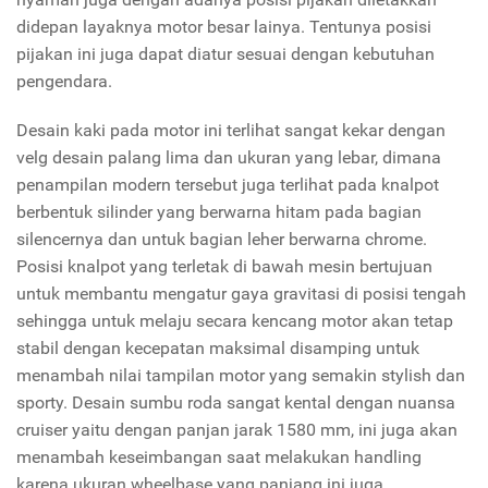
didepan layaknya motor besar lainya. Tentunya posisi
pijakan ini juga dapat diatur sesuai dengan kebutuhan
pengendara.
Desain kaki pada motor ini terlihat sangat kekar dengan
velg desain palang lima dan ukuran yang lebar, dimana
penampilan modern tersebut juga terlihat pada knalpot
berbentuk silinder yang berwarna hitam pada bagian
silencernya dan untuk bagian leher berwarna chrome.
Posisi knalpot yang terletak di bawah mesin bertujuan
untuk membantu mengatur gaya gravitasi di posisi tengah
sehingga untuk melaju secara kencang motor akan tetap
stabil dengan kecepatan maksimal disamping untuk
menambah nilai tampilan motor yang semakin stylish dan
sporty. Desain sumbu roda sangat kental dengan nuansa
cruiser yaitu dengan panjan jarak 1580 mm, ini juga akan
menambah keseimbangan saat melakukan handling
karena ukuran wheelbase yang panjang ini juga