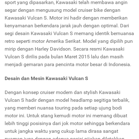
sport yang dipasarkan, Kawasaki telah membawa angin
segar dengan mengusung model cruiser bike dengan
Kawasaki Vulcan S. Motor ini hadir dengan memberikan
kenyamanan berkendara jarak jauh dengan optimal. Dari
segi desain Kawasaki Vulcan S memang identik bernuansa
retro seperti motor Amerika Serikat. Model yang dipilih pun
mirip dengan Harley Davidson. Secara resmi Kawasaki
Vulcan S dirilis pada bulan Maret 2015 lalu dan masih
menjadi gemaran para pencinta motor besar di Indonesia.
Desain dan Mesin Kawasaki Vulcan S
Dengan konsep cruiser modern dan stylish Kawasaki
Vulcan S hadir dengan model headlamp segitiga terbalik,
yang memberi nuansa touring pada setiap ujung bodi
motor ini. Untuk stang kemudi motor ini memang dibuat
lebih tinggi posisinya dari jok motor sehingga berkendara
untuk jangka waktu yang cukup lama dirasa sangat
nyaman juga dengan adanya posisi pijakan diletakkan