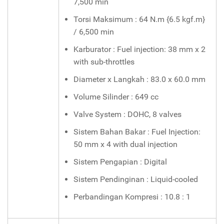
7,500 min
Torsi Maksimum : 64 N.m {6.5 kgf.m}
/ 6,500 min
Karburator : Fuel injection: 38 mm x 2
with sub-throttles
Diameter x Langkah : 83.0 x 60.0 mm
Volume Silinder : 649 cc
Valve System : DOHC, 8 valves
Sistem Bahan Bakar : Fuel Injection:
50 mm x 4 with dual injection
Sistem Pengapian : Digital
Sistem Pendinginan : Liquid-cooled
Perbandingan Kompresi : 10.8 : 1