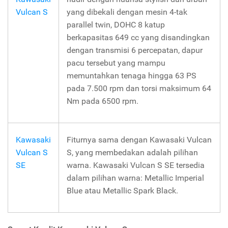
Vulcan S
yang dibekali dengan mesin 4-tak
parallel twin, DOHC 8 katup
berkapasitas 649 cc yang disandingkan
dengan transmisi 6 percepatan, dapur
pacu tersebut yang mampu
memuntahkan tenaga hingga 63 PS
pada 7.500 rpm dan torsi maksimum 64
Nm pada 6500 rpm.
Kawasaki
Fiturnya sama dengan Kawasaki Vulcan
Vulcan S
S, yang membedakan adalah pilihan
SE
warna. Kawasaki Vulcan S SE tersedia
dalam pilihan warna: Metallic Imperial
Blue atau Metallic Spark Black.