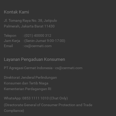
Kontak Kami
Jl. Tomang Raya No. 38, Jatipulo
Palmerah, Jakarta Barat 11430
Telepon
:
(021) 40000 312
Jam Kerja
: (Senin-Jumat 9:00-17:00)
Email
:
cs@cermati.com
Layanan Pengaduan Konsumen
PT Agregasi Cermat Indonesia - cs@cermati.com
Direktorat Jenderal Perlindungan
Konsumen dan Tertib Niaga
Kementerian Perdagangan RI
WhatsApp: 0853 1111 1010 (Chat Only)
(Directorate General of Consumer Protection and Trade
Compliance)