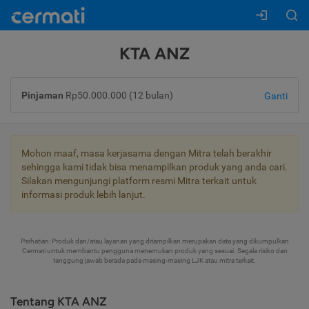
KTA ANZ
Pinjaman
Rp50.000.000 (12 bulan)
Ganti
Mohon maaf, masa kerjasama dengan Mitra telah berakhir
sehingga kami tidak bisa menampilkan produk yang anda cari.
Silakan mengunjungi platform resmi Mitra terkait untuk
informasi produk lebih lanjut.
Perhatian: Produk dan/atau layanan yang ditampilkan merupakan data yang dikumpulkan
Cermati untuk membantu pengguna menemukan produk yang sesuai. Segala risiko dan
tanggung jawab berada pada masing-masing LJK atau mitra terkait.
Tentang KTA ANZ