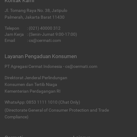
Kontak Kami
Jl. Tomang Raya No. 38, Jatipulo
Palmerah, Jakarta Barat 11430
Telepon
:
(021) 40000 312
Jam Kerja
: (Senin-Jumat 9:00-17:00)
Email
:
cs@cermati.com
Layanan Pengaduan Konsumen
PT Agregasi Cermat Indonesia - cs@cermati.com
Direktorat Jenderal Perlindungan
Konsumen dan Tertib Niaga
Kementerian Perdagangan RI
WhatsApp: 0853 1111 1010 (Chat Only)
(Directorate General of Consumer Protection and Trade
Compliance)