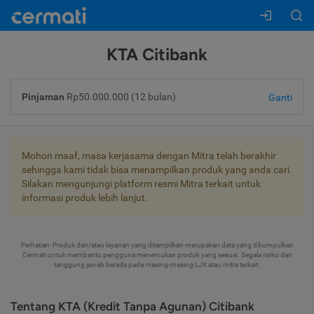
KTA Citibank
Pinjaman
Rp50.000.000 (12 bulan)
Ganti
Mohon maaf, masa kerjasama dengan Mitra telah berakhir
sehingga kami tidak bisa menampilkan produk yang anda cari.
Silakan mengunjungi platform resmi Mitra terkait untuk
informasi produk lebih lanjut.
Perhatian: Produk dan/atau layanan yang ditampilkan merupakan data yang dikumpulkan
Cermati untuk membantu pengguna menemukan produk yang sesuai. Segala risiko dan
tanggung jawab berada pada masing-masing LJK atau mitra terkait.
Tentang KTA (Kredit Tanpa Agunan) Citibank