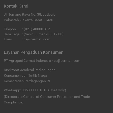
Kontak Kami
Jl. Tomang Raya No. 38, Jatipulo
Palmerah, Jakarta Barat 11430
Telepon
:
(021) 40000 312
Jam Kerja
: (Senin-Jumat 9:00-17:00)
Email
:
cs@cermati.com
Layanan Pengaduan Konsumen
PT Agregasi Cermat Indonesia - cs@cermati.com
Direktorat Jenderal Perlindungan
Konsumen dan Tertib Niaga
Kementerian Perdagangan RI
WhatsApp: 0853 1111 1010 (Chat Only)
(Directorate General of Consumer Protection and Trade
Compliance)