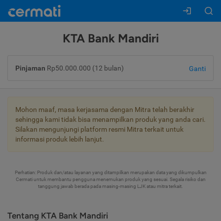
KTA Bank Mandiri
Pinjaman
Rp50.000.000 (12 bulan)
Ganti
Mohon maaf, masa kerjasama dengan Mitra telah berakhir
sehingga kami tidak bisa menampilkan produk yang anda cari.
Silakan mengunjungi platform resmi Mitra terkait untuk
informasi produk lebih lanjut.
Perhatian: Produk dan/atau layanan yang ditampilkan merupakan data yang dikumpulkan
Cermati untuk membantu pengguna menemukan produk yang sesuai. Segala risiko dan
tanggung jawab berada pada masing-masing LJK atau mitra terkait.
Tentang KTA Bank Mandiri