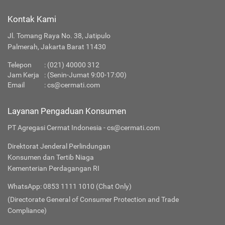
Kontak Kami
Jl. Tomang Raya No. 38, Jatipulo
Palmerah, Jakarta Barat 11430
Telepon
:
(021) 40000 312
Jam Kerja
: (Senin-Jumat 9:00-17:00)
Email
:
cs@cermati.com
Layanan Pengaduan Konsumen
PT Agregasi Cermat Indonesia - cs@cermati.com
Direktorat Jenderal Perlindungan
Konsumen dan Tertib Niaga
Kementerian Perdagangan RI
WhatsApp: 0853 1111 1010 (Chat Only)
(Directorate General of Consumer Protection and Trade
Compliance)