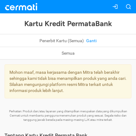
Kartu Kredit PermataBank
Penerbit Kartu (Semua)
Ganti
Semua
Mohon maaf, masa kerjasama dengan Mitra telah berakhir
sehingga kami tidak bisa menampilkan produk yang anda cari.
Silakan mengunjungi platform resmi Mitra terkait untuk
informasi produk lebih lanjut.
Perhatian: Produk dan/atau layanan yang ditampilkan merupakan data yang dikumpulkan
Cermati untuk membantu pengguna menemukan produk yang sesuai. Segala risiko dan
tanggung jawab berada pada masing-masing LJK atau mitra terkait.
Tentang Kartu Kredit Permata Bank