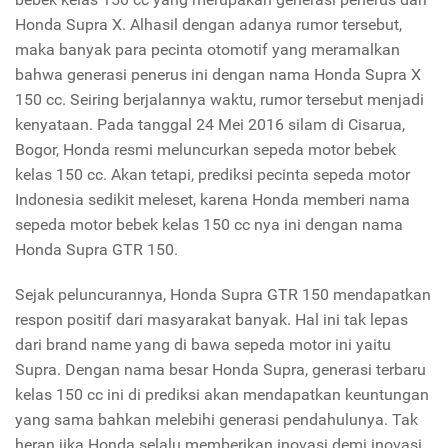
Honda Supra X. Alhasil dengan adanya rumor tersebut,
maka banyak para pecinta otomotif yang meramalkan
bahwa generasi penerus ini dengan nama Honda Supra X
150 cc. Seiring berjalannya waktu, rumor tersebut menjadi
kenyataan. Pada tanggal 24 Mei 2016 silam di Cisarua,
Bogor, Honda resmi meluncurkan sepeda motor bebek
kelas 150 cc. Akan tetapi, prediksi pecinta sepeda motor
Indonesia sedikit meleset, karena Honda memberi nama
sepeda motor bebek kelas 150 cc nya ini dengan nama
Honda Supra GTR 150.
Sejak peluncurannya, Honda Supra GTR 150 mendapatkan
respon positif dari masyarakat banyak. Hal ini tak lepas
dari brand name yang di bawa sepeda motor ini yaitu
Supra. Dengan nama besar Honda Supra, generasi terbaru
kelas 150 cc ini di prediksi akan mendapatkan keuntungan
yang sama bahkan melebihi generasi pendahulunya. Tak
heran jika Honda selalu memberikan inovasi demi inovasi