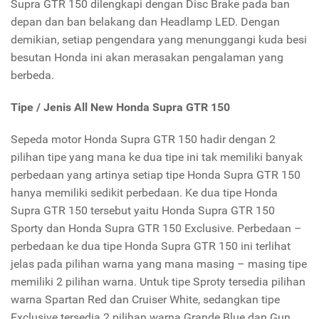
Supra GTR 150 dilengkapi dengan Disc Brake pada ban
depan dan ban belakang dan Headlamp LED. Dengan
demikian, setiap pengendara yang menunggangi kuda besi
besutan Honda ini akan merasakan pengalaman yang
berbeda.
Tipe / Jenis All New Honda Supra GTR 150
Sepeda motor Honda Supra GTR 150 hadir dengan 2
pilihan tipe yang mana ke dua tipe ini tak memiliki banyak
perbedaan yang artinya setiap tipe Honda Supra GTR 150
hanya memiliki sedikit perbedaan. Ke dua tipe Honda
Supra GTR 150 tersebut yaitu Honda Supra GTR 150
Sporty dan Honda Supra GTR 150 Exclusive. Perbedaan –
perbedaan ke dua tipe Honda Supra GTR 150 ini terlihat
jelas pada pilihan warna yang mana masing – masing tipe
memiliki 2 pilihan warna. Untuk tipe Sproty tersedia pilihan
warna Spartan Red dan Cruiser White, sedangkan tipe
Exclusive tersedia 2 pilihan warna Grande Blue dan Gun