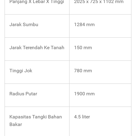
Panjang X Lebar X Tinggi
2025 x 725 x 1102 mm
Jarak Sumbu
1284 mm
Jarak Terendah Ke Tanah
150 mm
Tinggi Jok
780 mm
Radius Putar
1900 mm
Kapasitas Tangki Bahan
4.5 liter
Bakar