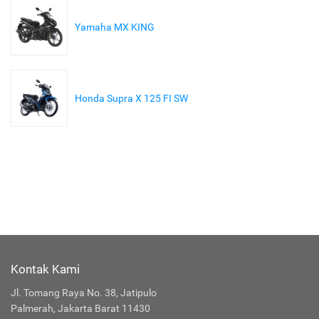
Yamaha MX KING
Honda Supra X 125 FI SW
Kontak Kami
Jl. Tomang Raya No. 38, Jatipulo
Palmerah, Jakarta Barat 11430