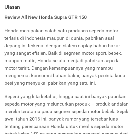
Ulasan
Review All New Honda Supra GTR 150
Honda merupakan salah satu produsen sepeda motor
terlaris di Indonesia maupun di dunia. pabrikan asal
Jepang ini terkenal dengan sistem suplay bahan bakar
yang sangat efisien. Baik di segmen motor sport, bebek,
maupun matic, Honda selalu menjadi pabrikan sepeda
motor teririt. Dengan kemampuannya yang mampu
menghemat konsumsi bahan bakar, banyak pecinta kuda
besi yang menyukai pabrikan yang satu ini.
Seperti yang kita ketahui, hingga saat ini banyak pabrikan
sepeda motor yang meluncurkan produk – produk andalan
mereka terutama pada segmen sepeda motor bebek. Sejak
awal tahun 2016 ini, banyak rumor yang tersebar luas
tentang perencanaan Honda untuk merilis sepeda motor
bebek kelas 150 cc yang merupakan generasi penerus dari