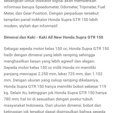
sedangkan untuk indikator digital akan memberikan
informasi berupa Speedometer, Odometer, Tripmeter, Fuel
Meter, dan Gear Position. Dengan perpaduan tersebut
tampilan panel indikator Honda Supra GTR 150 lebih
modern, stylish dan informatif.
Dimensi dan Kaki - Kaki All New Honda Supra GTR 150
Sebagai sepeda motor kelas 150 cc, Honda Supra GTR 150
hadir dengan dimensi yang lebih ramping sehingga
menghasilkan kesan yang lebih agresif dan elegan.
Sepeda motor kelas 150 cc milik Honda ini memiliki
panjang mencapai 2.250 mm, lebar 725 mm, dan 1.102
mm. Dengan ukuran yang cukup ramping dikelasnya,
Honda Supra GTR 150 hanya memiliki bobot sebesar 119
kg. Selain itu, ketinggian jok Honda Supra GTR 150 hanya
780 mm, hal ini di sesuaikan dengan postur tubuh
masyarakat Indonesia. Dari ukuran dimensi, bobot dan
ketinggian jok tersebut dapat disimpulkan bahwa sepeda