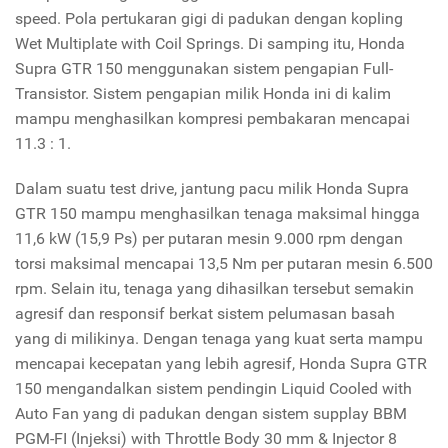
speed. Pola pertukaran gigi di padukan dengan kopling
Wet Multiplate with Coil Springs. Di samping itu, Honda
Supra GTR 150 menggunakan sistem pengapian Full-
Transistor. Sistem pengapian milik Honda ini di kalim
mampu menghasilkan kompresi pembakaran mencapai
11.3 : 1.
Dalam suatu test drive, jantung pacu milik Honda Supra
GTR 150 mampu menghasilkan tenaga maksimal hingga
11,6 kW (15,9 Ps) per putaran mesin 9.000 rpm dengan
torsi maksimal mencapai 13,5 Nm per putaran mesin 6.500
rpm. Selain itu, tenaga yang dihasilkan tersebut semakin
agresif dan responsif berkat sistem pelumasan basah
yang di milikinya. Dengan tenaga yang kuat serta mampu
mencapai kecepatan yang lebih agresif, Honda Supra GTR
150 mengandalkan sistem pendingin Liquid Cooled with
Auto Fan yang di padukan dengan sistem supplay BBM
PGM-FI (Injeksi) with Throttle Body 30 mm & Injector 8