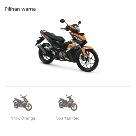
Pilihan warna
Nitric Orange
Spartan Red