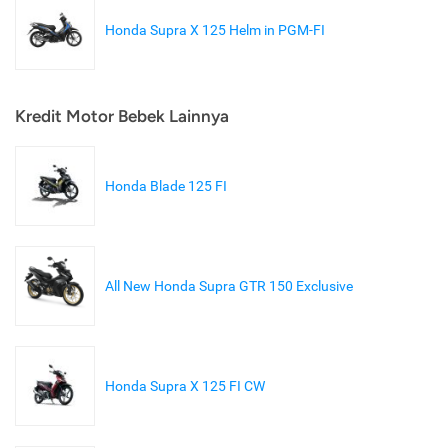
Honda Supra X 125 Helm in PGM-FI
Kredit Motor Bebek Lainnya
Honda Blade 125 FI
All New Honda Supra GTR 150 Exclusive
Honda Supra X 125 FI CW