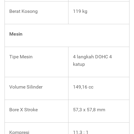
Berat Kosong
119 kg
Mesin
Tipe Mesin
4 langkah DOHC 4
katup
Volume Silinder
149,16 cc
Bore X Stroke
57,3 x 57,8 mm
Kompresi
11.3 : 1