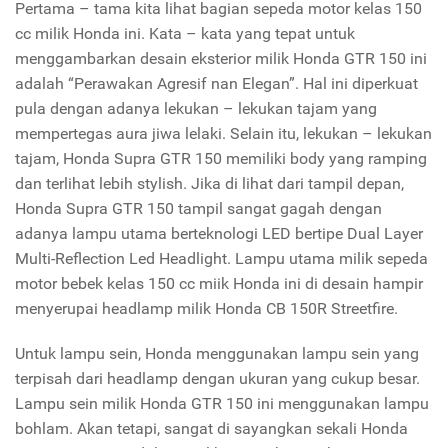
Pertama – tama kita lihat bagian sepeda motor kelas 150
cc milik Honda ini. Kata – kata yang tepat untuk
menggambarkan desain eksterior milik Honda GTR 150 ini
adalah “Perawakan Agresif nan Elegan”. Hal ini diperkuat
pula dengan adanya lekukan – lekukan tajam yang
mempertegas aura jiwa lelaki. Selain itu, lekukan – lekukan
tajam, Honda Supra GTR 150 memiliki body yang ramping
dan terlihat lebih stylish. Jika di lihat dari tampil depan,
Honda Supra GTR 150 tampil sangat gagah dengan
adanya lampu utama berteknologi LED bertipe Dual Layer
Multi-Reflection Led Headlight. Lampu utama milik sepeda
motor bebek kelas 150 cc miik Honda ini di desain hampir
menyerupai headlamp milik Honda CB 150R Streetfire.
Untuk lampu sein, Honda menggunakan lampu sein yang
terpisah dari headlamp dengan ukuran yang cukup besar.
Lampu sein milik Honda GTR 150 ini menggunakan lampu
bohlam. Akan tetapi, sangat di sayangkan sekali Honda