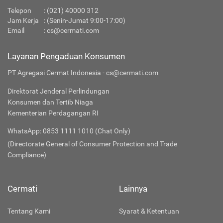
Telepon
:
(021) 40000 312
Jam Kerja
: (Senin-Jumat 9:00-17:00)
Email
:
cs@cermati.com
Layanan Pengaduan Konsumen
PT Agregasi Cermat Indonesia - cs@cermati.com
Direktorat Jenderal Perlindungan
Konsumen dan Tertib Niaga
Kementerian Perdagangan RI
WhatsApp: 0853 1111 1010 (Chat Only)
(Directorate General of Consumer Protection and Trade
Compliance)
Cermati
Lainnya
Tentang Kami
Syarat & Ketentuan