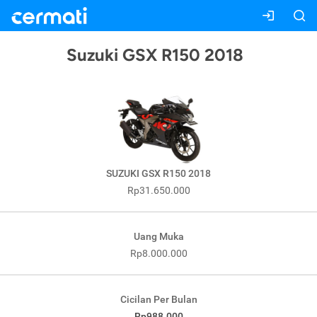
Suzuki GSX R150 2018
SUZUKI GSX R150 2018
Rp31.650.000
Uang Muka
Rp8.000.000
Cicilan Per Bulan
Rp988.000