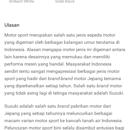
Brilliant White
Solid Black
Ulasan
Motor
sport
merupakan salah satu jenis sepeda motor
yang digemari oleh berbagai kalangan umur terutama di
Indonesia. Alasan mengapa motor jenis ini digemari antara
lain karena desainnya yang memukau dan memiliki
performa mesin yang handal. Masyarakat Indonesia
sendiri tentu sangat mengapresiasi berbagai jenis motor
sport
yang hadir dari
brand-brand
motor Jepang ternama
yang diperkenalkan setiap tahun. Salah satu
brand
motor
yang tidak asing lagi di telinga masyarakat adalah Suzuki.
Suzuki adalah salah satu
brand
pabrikan motor dari
Jepang yang setiap tahunnya meluncurkan berbagai
macam varian motor
sport
ke kancah tanah air Indonesia.
Peluncuran motor
sport
bini selalu disambut antusias bagi