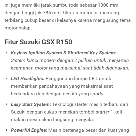
ini juga memiliki jarak sumbu roda sebesar 1300 mm
dengan tinggi jok 785 mm. Ukuran motor ini memang
terbilang cukup besar di kelasnya karena mengusung tema
motor balap.
Fitur Suzuki GSX R150
Keyless Ignition System & Shuttered Key System:
Sistem kunci modern dengan 2 pilihan untuk menjamin
keamanan motor yang maksimal saat tidak digunakan.
LED Headlights:
Penggunaan lampu LED untuk
memberikan pencahayaan yang maksimal saat
berkendara dan dengan desain yang
sporty
.
Easy Start System:
Teknologi
starter
mesin terbaru dari
Suzuki dengan cukup menekan tombol
starter
1 kali
makan mesin akan langsung menyala.
Powerful Engine:
Mesin bertenaga besar dan kuat yang