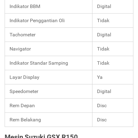
Indikator BBM
Digital
Indikator Penggantian Oli
Tidak
Tachometer
Digital
Navigator
Tidak
Indikator Standar Samping
Tidak
Layar Display
Ya
Speedometer
Digital
Rem Depan
Disc
Rem Belakang
Disc
Mesin Suzuki GSX R150