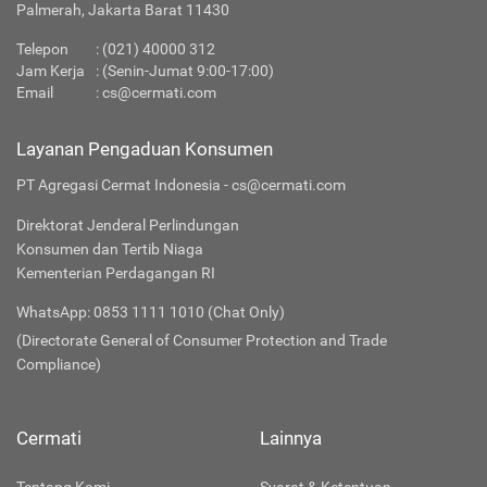
Palmerah, Jakarta Barat 11430
Telepon
:
(021) 40000 312
Jam Kerja
: (Senin-Jumat 9:00-17:00)
Email
:
cs@cermati.com
Layanan Pengaduan Konsumen
PT Agregasi Cermat Indonesia - cs@cermati.com
Direktorat Jenderal Perlindungan
Konsumen dan Tertib Niaga
Kementerian Perdagangan RI
WhatsApp: 0853 1111 1010 (Chat Only)
(Directorate General of Consumer Protection and Trade
Compliance)
Cermati
Lainnya