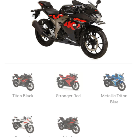
Titan Black
Stronger Red
Metallic Triton
Blue