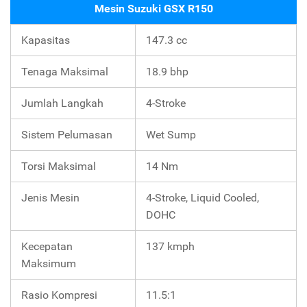
Mesin Suzuki GSX R150
Kapasitas
147.3 cc
Tenaga Maksimal
18.9 bhp
Jumlah Langkah
4-Stroke
Sistem Pelumasan
Wet Sump
Torsi Maksimal
14 Nm
Jenis Mesin
4-Stroke, Liquid Cooled,
DOHC
Kecepatan
137 kmph
Maksimum
Rasio Kompresi
11.5:1