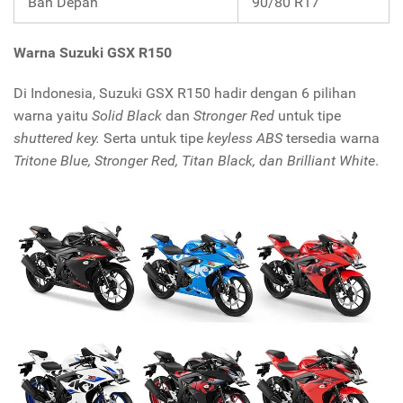
Ban Depan
90/80 R17
Warna Suzuki GSX R150
Di Indonesia, Suzuki GSX R150 hadir dengan 6 pilihan
warna yaitu
Solid Black
dan
Stronger Red
untuk tipe
shuttered key.
Serta untuk tipe
keyless ABS
tersedia warna
Tritone Blue, Stronger Red, Titan Black, dan Brilliant White
.