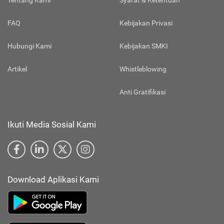
Tentang Kami
Syarat & Ketentuan
FAQ
Kebijakan Privasi
Hubungi Kami
Kebijakan SMKI
Artikel
Whistleblowing
Anti Gratifikasi
Ikuti Media Sosial Kami
Download Aplikasi Kami