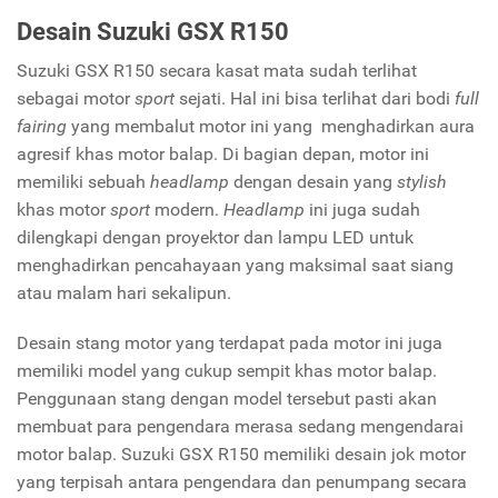
Desain Suzuki GSX R150
Suzuki GSX R150 secara kasat mata sudah terlihat
sebagai motor
sport
sejati. Hal ini bisa terlihat dari bodi
full
fairing
yang membalut motor ini yang menghadirkan aura
agresif khas motor balap. Di bagian depan, motor ini
memiliki sebuah
headlamp
dengan desain yang
stylish
khas motor
sport
modern.
Headlamp
ini juga sudah
dilengkapi dengan proyektor dan lampu LED untuk
menghadirkan pencahayaan yang maksimal saat siang
atau malam hari sekalipun.
Desain stang motor yang terdapat pada motor ini juga
memiliki model yang cukup sempit khas motor balap.
Penggunaan stang dengan model tersebut pasti akan
membuat para pengendara merasa sedang mengendarai
motor balap. Suzuki GSX R150 memiliki desain jok motor
yang terpisah antara pengendara dan penumpang secara