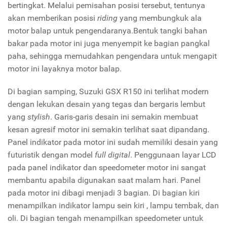
bertingkat. Melalui pemisahan posisi tersebut, tentunya
akan memberikan posisi
riding
yang membungkuk ala
motor balap untuk pengendaranya.Bentuk tangki bahan
bakar pada motor ini juga menyempit ke bagian pangkal
paha, sehingga memudahkan pengendara untuk mengapit
motor ini layaknya motor balap.
Di bagian samping, Suzuki GSX R150 ini terlihat modern
dengan lekukan desain yang tegas dan bergaris lembut
yang
stylish
. Garis-garis desain ini semakin membuat
kesan agresif motor ini semakin terlihat saat dipandang.
Panel indikator pada motor ini sudah memiliki desain yang
futuristik dengan model
full digital
. Penggunaan layar LCD
pada panel indikator dan speedometer motor ini sangat
membantu apabila digunakan saat malam hari. Panel
pada motor ini dibagi menjadi 3 bagian. Di bagian kiri
menampilkan indikator lampu sein kiri , lampu tembak, dan
oli. Di bagian tengah menampilkan speedometer untuk