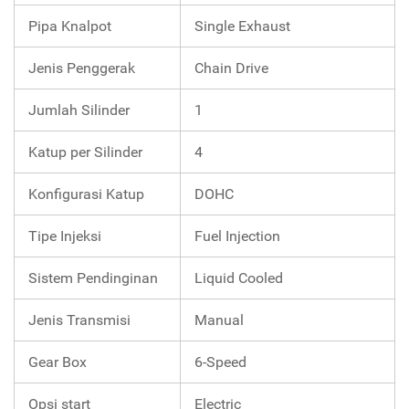
Pipa Knalpot
Single Exhaust
Jenis Penggerak
Chain Drive
Jumlah Silinder
1
Katup per Silinder
4
Konfigurasi Katup
DOHC
Tipe Injeksi
Fuel Injection
Sistem Pendinginan
Liquid Cooled
Jenis Transmisi
Manual
Gear Box
6-Speed
Opsi start
Electric