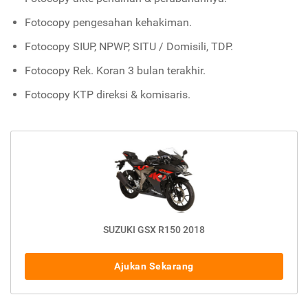
Fotocopy pengesahan kehakiman.
Fotocopy SIUP, NPWP, SITU / Domisili, TDP.
Fotocopy Rek. Koran 3 bulan terakhir.
Fotocopy KTP direksi & komisaris.
SUZUKI GSX R150 2018
Ajukan Sekarang