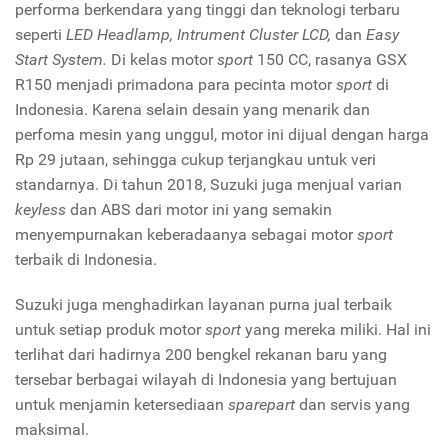
performa berkendara yang tinggi dan teknologi terbaru
seperti
LED Headlamp, Intrument Cluster LCD,
dan
Easy
Start System.
Di kelas motor
sport
150 CC, rasanya GSX
R150 menjadi primadona para pecinta motor
sport
di
Indonesia. Karena selain desain yang menarik dan
perfoma mesin yang unggul, motor ini dijual dengan harga
Rp 29 jutaan, sehingga cukup terjangkau untuk veri
standarnya. Di tahun 2018, Suzuki juga menjual varian
keyless
dan ABS dari motor ini yang semakin
menyempurnakan keberadaanya sebagai motor
sport
terbaik di Indonesia.
Suzuki juga menghadirkan layanan purna jual terbaik
untuk setiap produk motor
sport
yang mereka miliki. Hal ini
terlihat dari hadirnya 200 bengkel rekanan baru yang
tersebar berbagai wilayah di Indonesia yang bertujuan
untuk menjamin ketersediaan
sparepart
dan servis yang
maksimal.