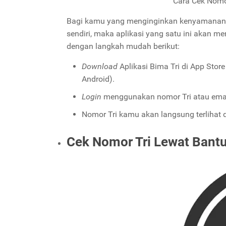
Cara Cek Nomo
Bagi kamu yang menginginkan kenyamanan le
sendiri, maka aplikasi yang satu ini akan me
dengan langkah mudah berikut:
Download
Aplikasi Bima Tri di App Sto
Android).
Login
menggunakan nomor Tri atau ema
Nomor Tri kamu akan langsung terlihat 
Cek Nomor Tri Lewat Bant