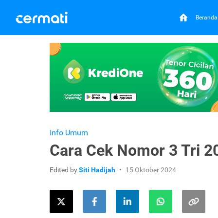
Beranda
Info Umum
Cara Cek Nomor 3 Tri 2
Edited by
Siti Hadijah
15 Oktober 2024