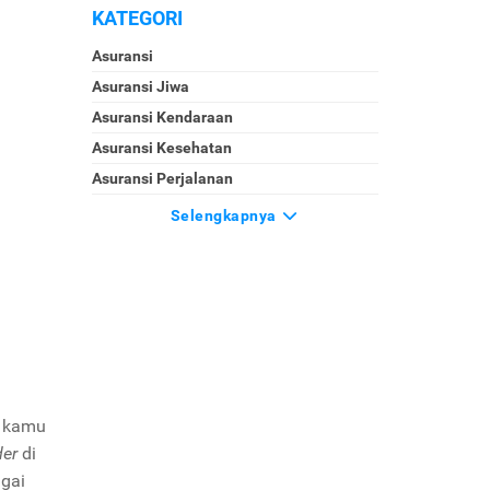
KATEGORI
Asuransi
Asuransi Jiwa
Asuransi Kendaraan
Asuransi Kesehatan
Asuransi Perjalanan
Selengkapnya
a kamu
der
di
agai