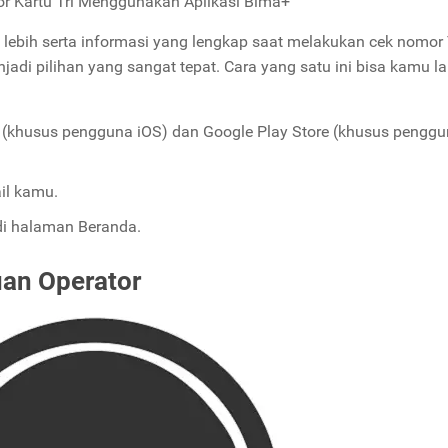
r Kartu Tri Menggunakan Aplikasi Bima+
bih serta informasi yang lengkap saat melakukan cek nomor 
njadi pilihan yang sangat tepat. Cara yang satu ini bisa kamu l
re (khusus pengguna iOS) dan Google Play Store (khusus pengg
il kamu.
di halaman Beranda.
uan
Operator