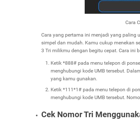
Cara C
Cara yang pertama ini menjadi yang paling 
simpel dan mudah. Kamu cukup menekan se
3 Tri milikmu dengan begitu cepat. Cara ini 
Ketik *888# pada menu telepon di pons
menghubungi kode UMB tersebut. Dalam 
yang kamu gunakan.
Ketik *111*1# pada menu telepon di po
menghubungi kode UMB tersebut. Nomor T
Cek Nomor Tri Menggunaka