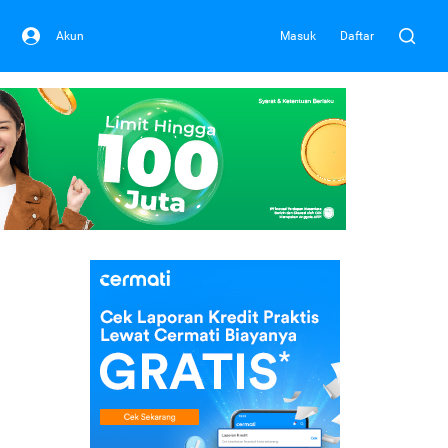
Akun
Masuk
Daftar