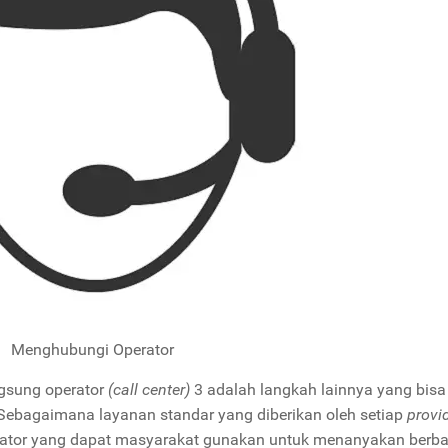
Menghubungi Operator
ngsung operator
(call center)
3 adalah langkah lainnya yang bis
Sebagaimana layanan standar yang diberikan oleh setiap
provi
perator yang dapat masyarakat gunakan untuk menanyakan berb