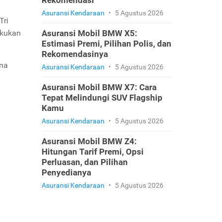
Rekomendasi
Asuransi Kendaraan
•
5 Agustus 2026
Tri
akukan
Asuransi Mobil BMW X5:
Estimasi Premi, Pilihan Polis, dan
Rekomendasinya
una
Asuransi Kendaraan
•
5 Agustus 2026
Asuransi Mobil BMW X7: Cara
Tepat Melindungi SUV Flagship
Kamu
Asuransi Kendaraan
•
5 Agustus 2026
Asuransi Mobil BMW Z4:
Hitungan Tarif Premi, Opsi
Perluasan, dan Pilihan
Penyedianya
Asuransi Kendaraan
•
5 Agustus 2026