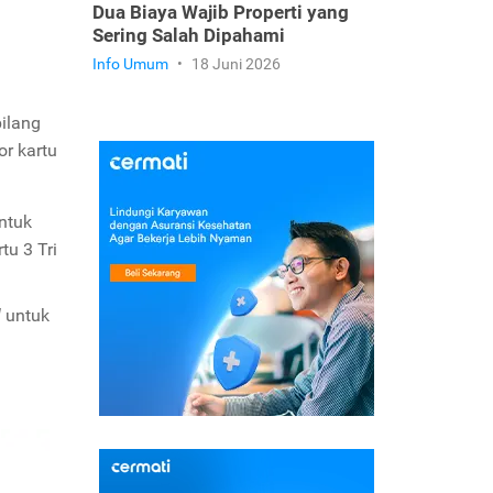
Dua Biaya Wajib Properti yang
Sering Salah Dipahami
Info Umum
•
18 Juni 2026
ilang
r kartu
ntuk
u 3 Tri
l
untuk