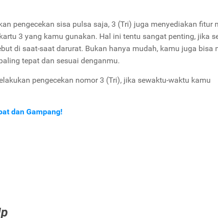
an pengecekan sisa pulsa saja, 3 (Tri) juga menyediakan fitur
tu 3 yang kamu gunakan. Hal ini tentu sangat penting, jika s
t di saat-saat darurat. Bukan hanya mudah, kamu juga bisa 
aling tepat dan sesuai denganmu.
elakukan pengecekan nomor 3 (Tri), jika sewaktu-waktu kamu
Cepat dan Gampang!
!
Up