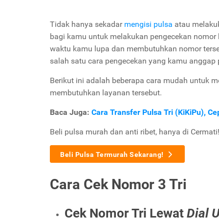
Tidak hanya sekadar
mengisi pulsa
atau melakuk
bagi kamu untuk melakukan pengecekan nomor kar
waktu kamu lupa dan membutuhkan nomor tersebu
salah satu cara pengecekan yang kamu anggap p
Berikut ini adalah beberapa cara mudah untuk m
membutuhkan layanan tersebut.
Baca Juga:
Cara Transfer Pulsa Tri (KiKiPu), 
Beli pulsa murah dan anti ribet, hanya di Cermati
Beli Pulsa Termurah Sekarang!
Cara Cek Nomor 3 Tri
Cek Nomor Tri Lewat
Dial 