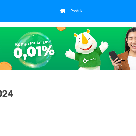
Produk
024