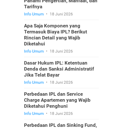
Pahami Pengertian, Manfaat, dan
Tarifnya
Info Umum
•
18 Juni 2026
Apa Saja Komponen yang
Termasuk Biaya IPL? Berikut
Rincian Detail yang Wajib
Diketahui
Info Umum
•
18 Juni 2026
Dasar Hukum IPL: Ketentuan
Denda dan Sanksi Administratif
Jika Telat Bayar
Info Umum
•
18 Juni 2026
Perbedaan IPL dan Service
Charge Apartemen yang Wajib
Diketahui Penghuni
Info Umum
•
18 Juni 2026
Perbedaan IPL dan Sinking Fund,