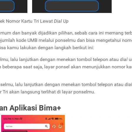
ek Nomor Kartu Tri Lewat
Dial Up
umum dan banyak dijadikan pilihan, sebab cara ini memang terb
jumlah kode UMB melalui ponselmu dan bisa mengetahui nomo
bisa kamu lakukan dengan langkah berikut ini:
elmu, lalu lanjutkan dengan menekan tombol telepon atau
dial
u
beberapa saat saja, layar ponsel akan menunjukkan nomor kart
nselmu, lalu lanjutkan dengan menekan tombol telepon atau
dia
ri akan langsung terlihat di layar ponselmu.
n Aplikasi Bima+