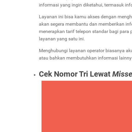
informasi yang ingin diketahui, termasuk in
Layanan ini bisa kamu akses dengan mengh
akan segera membantu dan memberikan info
menerapkan tarif telepon standar bagi para
layanan yang satu ini.
Menghubungi layanan operator biasanya akan
atau bahkan membutuhkan informasi lainny
Cek Nomor Tri Lewat
Misse