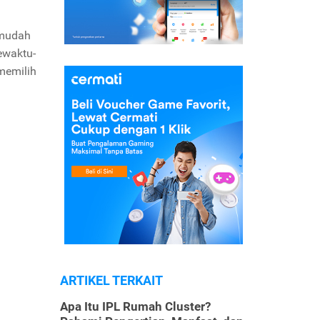
 mudah
ewaktu-
memilih
ARTIKEL TERKAIT
Apa Itu IPL Rumah Cluster?