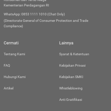
Kementerian Perdagangan RI
WhatsApp: 0853 1111 1010 (Chat Only)
(Directorate General of Consumer Protection and Trade
Compliance)
Cermati
Lainnya
Tentang Kami
Syarat & Ketentuan
FAQ
Kebijakan Privasi
Hubungi Kami
Kebijakan SMKI
Artikel
Whistleblowing
Anti Gratifikasi