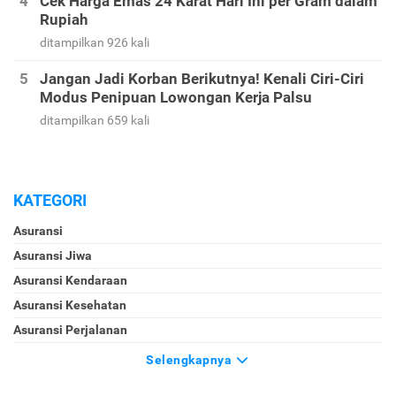
Cek Harga Emas 24 Karat Hari Ini per Gram dalam
Rupiah
ditampilkan 926 kali
Jangan Jadi Korban Berikutnya! Kenali Ciri-Ciri
Modus Penipuan Lowongan Kerja Palsu
ditampilkan 659 kali
KATEGORI
Asuransi
Asuransi Jiwa
Asuransi Kendaraan
Asuransi Kesehatan
Asuransi Perjalanan
Selengkapnya