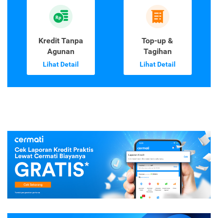
Kredit Tanpa
Top-up &
Agunan
Tagihan
Lihat Detail
Lihat Detail