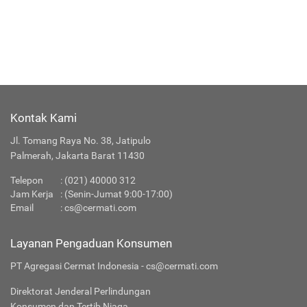
Kontak Kami
Jl. Tomang Raya No. 38, Jatipulo
Palmerah, Jakarta Barat 11430
Telepon
: (021) 40000 312
Jam Kerja
: (Senin-Jumat 9:00-17:00)
Email
:
cs@cermati.com
Layanan Pengaduan Konsumen
PT Agregasi Cermat Indonesia - cs@cermati.com
Direktorat Jenderal Perlindungan
Konsumen dan Tertib Niaga