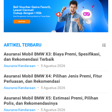
ARTIKEL TERBARU
Asuransi Mobil BMW X3: Biaya Premi, Spesifikasi,
dan Rekomendasi Terbaik
Asuransi Kendaraan
•
5 Agustus 2026
Asuransi Mobil BMW X4: Pilihan Jenis Premi, Fitur
Perluasan, dan Rekomendasi
Asuransi Kendaraan
•
5 Agustus 2026
Asuransi Mobil BMW X5: Estimasi Premi, Pilihan
Polis, dan Rekomendasinya
Asuransi Kendaraan
•
5 Agustus 2026