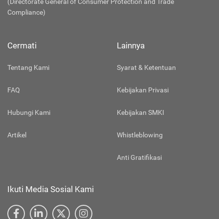
(Directorate General of Consumer Protection and Trade
Compliance)
Cermati
Lainnya
Tentang Kami
Syarat & Ketentuan
FAQ
Kebijakan Privasi
Hubungi Kami
Kebijakan SMKI
Artikel
Whistleblowing
Anti Gratifikasi
Ikuti Media Sosial Kami