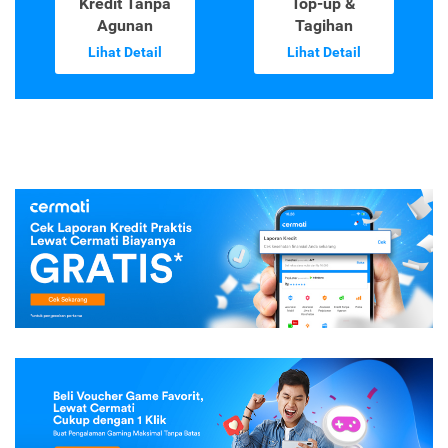
Kredit Tanpa
Top-up &
Agunan
Tagihan
Lihat Detail
Lihat Detail