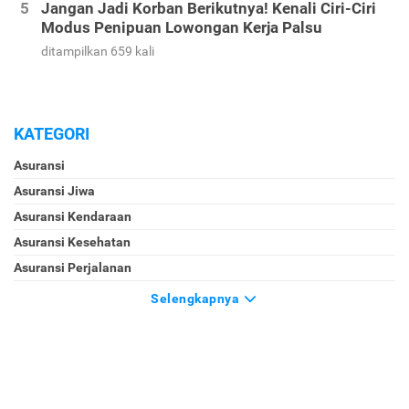
Jangan Jadi Korban Berikutnya! Kenali Ciri-Ciri
Modus Penipuan Lowongan Kerja Palsu
ditampilkan 659 kali
KATEGORI
Asuransi
Asuransi Jiwa
Asuransi Kendaraan
Asuransi Kesehatan
Asuransi Perjalanan
Selengkapnya