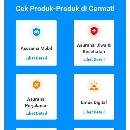
Cek Produk-Produk di Cermati
Asuransi Jiwa &
Asuransi Mobil
Kesehatan
Lihat Detail
Lihat Detail
Asuransi
Emas Digital
Perjalanan
Lihat Detail
Lihat Detail