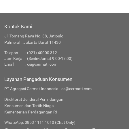
Kontak Kami
Jl. Tomang Raya No. 38, Jatipulo
Palmerah, Jakarta Barat 11430
Telepon
:
(021) 40000 312
Jam Kerja
: (Senin-Jumat 9:00-17:00)
Email
:
cs@cermati.com
Layanan Pengaduan Konsumen
PT Agregasi Cermat Indonesia - cs@cermati.com
Direktorat Jenderal Perlindungan
Konsumen dan Tertib Niaga
Kementerian Perdagangan RI
WhatsApp: 0853 1111 1010 (Chat Only)