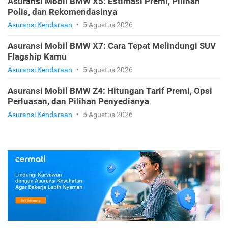
Asuransi Mobil BMW X4: Pilihan Jenis Premi, Fitur
Perluasan, dan Rekomendasi
Asuransi Kendaraan
•
5 Agustus 2026
Asuransi Mobil BMW X5: Estimasi Premi, Pilihan
Polis, dan Rekomendasinya
Asuransi Kendaraan
•
5 Agustus 2026
Asuransi Mobil BMW X7: Cara Tepat Melindungi SUV
Flagship Kamu
Asuransi Kendaraan
•
5 Agustus 2026
Asuransi Mobil BMW Z4: Hitungan Tarif Premi, Opsi
Perluasan, dan Pilihan Penyedianya
Asuransi Kendaraan
•
5 Agustus 2026