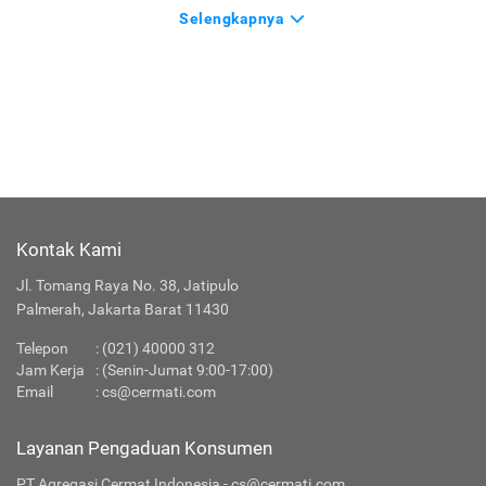
Asuransi Jiwa
Asuransi Kendaraan
Asuransi Kesehatan
Asuransi Perjalanan
Selengkapnya
Kontak Kami
Jl. Tomang Raya No. 38, Jatipulo
Palmerah, Jakarta Barat 11430
Telepon
:
(021) 40000 312
Jam Kerja
: (Senin-Jumat 9:00-17:00)
Email
:
cs@cermati.com
Layanan Pengaduan Konsumen