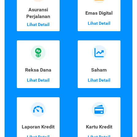
Asuransi
Emas Digital
Perjalanan
Lihat Detail
Lihat Detail
Reksa Dana
Saham
Lihat Detail
Lihat Detail