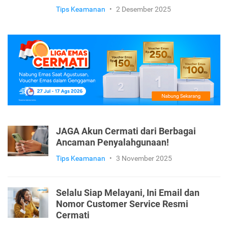
Apa Itu Phishing? Kenali Modus
Pencurian Data Ini agar Akun Keuangan
Tetap Aman
Tips Keamanan
•
2 Desember 2025
JAGA Akun Cermati dari Berbagai
Ancaman Penyalahgunaan!
Tips Keamanan
•
3 November 2025