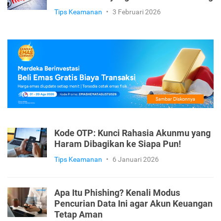
Tips Keamanan
•
3 Maret 2026
Jempol Jangan Asal Klik! Ini Bahaya
Link Jebakan yang Bisa Kuras Rekening
Tips Keamanan
•
3 Februari 2026
Kode OTP: Kunci Rahasia Akunmu yang
Haram Dibagikan ke Siapa Pun!
Tips Keamanan
•
6 Januari 2026