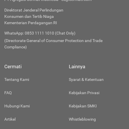
PT Agregasi Cermat Indonesia - cs@cermati.com
Direktorat Jenderal Perlindungan
Konsumen dan Tertib Niaga
Kementerian Perdagangan RI
WhatsApp: 0853 1111 1010 (Chat Only)
(Directorate General of Consumer Protection and Trade
Compliance)
Cermati
Lainnya
Tentang Kami
Syarat & Ketentuan
FAQ
Kebijakan Privasi
Hubungi Kami
Kebijakan SMKI
Artikel
Whistleblowing