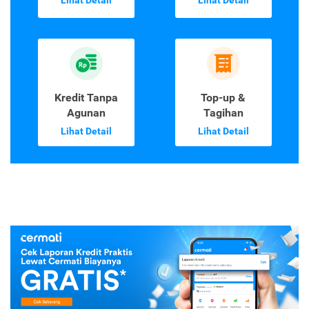
Laporan Kredit
Kartu Kredit
Lihat Detail
Lihat Detail
Kredit Tanpa
Top-up &
Agunan
Tagihan
Lihat Detail
Lihat Detail