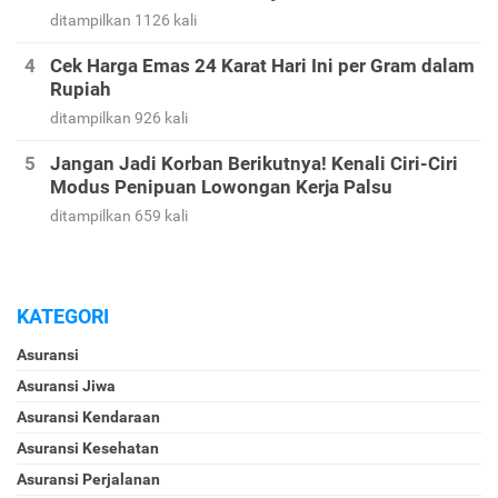
Bank Indonesia Lainnya
ditampilkan 1581 kali
Ini Contoh Soal dan Tips Menjawab Soal Psikotes
Biar Lulus Tes Seleksi Kerja
ditampilkan 1126 kali
Cek Harga Emas 24 Karat Hari Ini per Gram dalam
Rupiah
ditampilkan 926 kali
Jangan Jadi Korban Berikutnya! Kenali Ciri-Ciri
Modus Penipuan Lowongan Kerja Palsu
ditampilkan 659 kali
KATEGORI
Asuransi