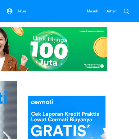
Akun
Masuk
Daftar
Next