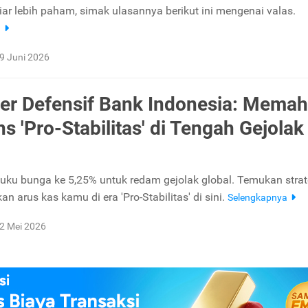
iar lebih paham, simak ulasannya berikut ini mengenai valas.
a
9 Juni 2026
r Defensif Bank Indonesia: Mema
s 'Pro-Stabilitas' di Tengah Gejolak
suku bunga ke 5,25% untuk redam gejolak global. Temukan strat
n arus kas kamu di era 'Pro-Stabilitas' di sini.
Selengkapnya
2 Mei 2026