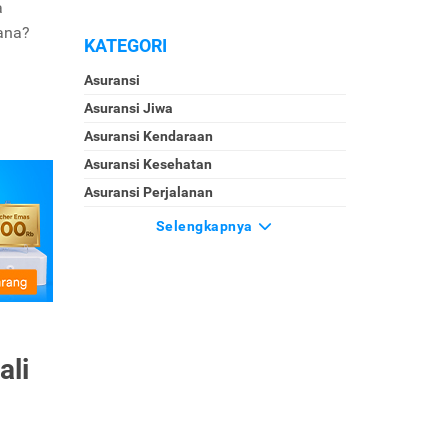
a
mana?
KATEGORI
Asuransi
Asuransi Jiwa
Asuransi Kendaraan
Asuransi Kesehatan
Asuransi Perjalanan
Selengkapnya
ali