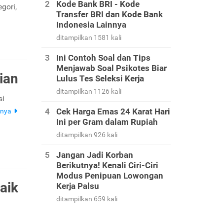
Kode Bank BRI - Kode
egori,
Transfer BRI dan Kode Bank
Indonesia Lainnya
ditampilkan 1581 kali
Ini Contoh Soal dan Tips
Menjawab Soal Psikotes Biar
ian
Lulus Tes Seleksi Kerja
ditampilkan 1126 kali
si
Cek Harga Emas 24 Karat Hari
pnya
Ini per Gram dalam Rupiah
ditampilkan 926 kali
Jangan Jadi Korban
Berikutnya! Kenali Ciri-Ciri
Modus Penipuan Lowongan
aik
Kerja Palsu
ditampilkan 659 kali