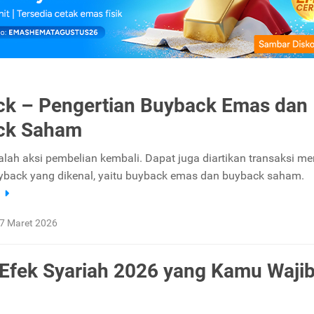
k – Pengertian Buyback Emas dan
ck Saham
lah aksi pembelian kembali. Dapat juga diartikan transaksi me
yback yang dikenal, yaitu buyback emas dan buyback saham.
a
7 Maret 2026
 Efek Syariah 2026 yang Kamu Waji