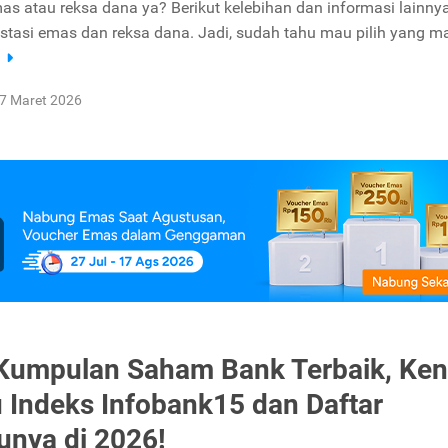
mas atau reksa dana ya? Berikut kelebihan dan informasi lainny
estasi emas dan reksa dana. Jadi, sudah tahu mau pilih yang 
a
7 Maret 2026
 Kumpulan Saham Bank Terbaik, Ken
u Indeks Infobank15 dan Daftar
unya di 2026!