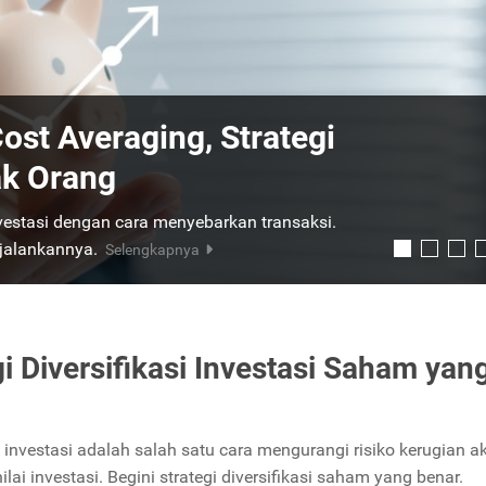
ham dan Reksa Dana:
Investor Cerdas
ana, cara kerja, risiko, dan strategi memilih
Selengkapnya
gi Diversifikasi Investasi Saham yan
i investasi adalah salah satu cara mengurangi risiko kerugian a
lai investasi. Begini strategi diversifikasi saham yang benar.