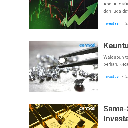
Apa itu daft
dan juga da
Investasi
•
2
Keuntu
Walaupun te
berlian. Ket
Investasi
•
2
Sama-S
Invest