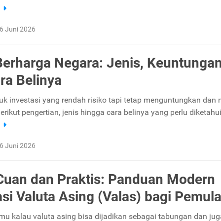
a
6 Juni 2026
Berharga Negara: Jenis, Keuntungan
ra Belinya
k investasi yang rendah risiko tapi tetap menguntungkan dan
erikut pengertian, jenis hingga cara belinya yang perlu diketahui
a
6 Juni 2026
Cuan dan Praktis: Panduan Modern
asi Valuta Asing (Valas) bagi Pemul
u kalau valuta asing bisa dijadikan sebagai tabungan dan jug