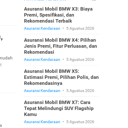
Asuransi Mobil BMW X3: Biaya
Premi, Spesifikasi, dan
Rekomendasi Terbaik
Asuransi Kendaraan
•
5 Agustus 2026
,
Asuransi Mobil BMW X4: Pilihan
Jenis Premi, Fitur Perluasan, dan
Rekomendasi
 mudah
Asuransi Kendaraan
•
5 Agustus 2026
!
Asuransi Mobil BMW X5:
Estimasi Premi, Pilihan Polis, dan
Rekomendasinya
Asuransi Kendaraan
•
5 Agustus 2026
Asuransi Mobil BMW X7: Cara
Tepat Melindungi SUV Flagship
a
Kamu
Asuransi Kendaraan
•
5 Agustus 2026
a