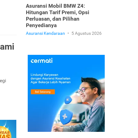
Asuransi Mobil BMW Z4:
Hitungan Tarif Premi, Opsi
Perluasan, dan Pilihan
Penyedianya
Asuransi Kendaraan
•
5 Agustus 2026
hami
egi