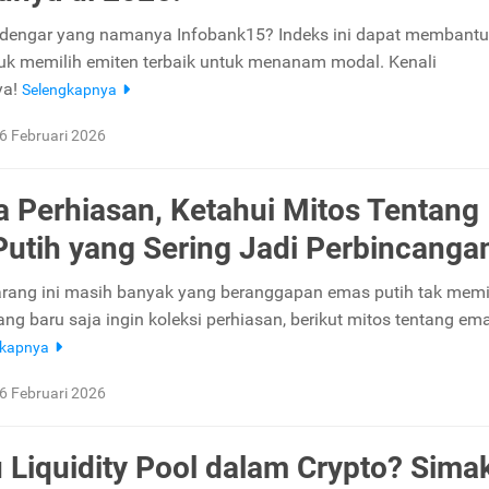
dengar yang namanya Infobank15? Indeks ini dapat membantu
tuk memilih emiten terbaik untuk menanam modal. Kenali
ya!
Selengkapnya
6 Februari 2026
a Perhiasan, Ketahui Mitos Tentang
utih yang Sering Jadi Perbincanga
rang ini masih banyak yang beranggapan emas putih tak memil
yang baru saja ingin koleksi perhiasan, berikut mitos tentang em
gkapnya
6 Februari 2026
u Liquidity Pool dalam Crypto? Sima