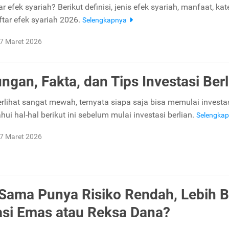
ar efek syariah? Berikut definisi, jenis efek syariah, manfaat, kat
ftar efek syariah 2026.
Selengkapnya
7 Maret 2026
ngan, Fakta, dan Tips Investasi Berl
rlihat sangat mewah, ternyata siapa saja bisa memulai investa
ahui hal-hal berikut ini sebelum mulai investasi berlian.
Selengka
7 Maret 2026
ama Punya Risiko Rendah, Lebih B
asi Emas atau Reksa Dana?