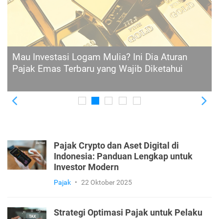
Wajib Pajak: Jenis, Kategori, Hak dan
Kewajibannya
Previous
Ne
Pajak Crypto dan Aset Digital di
Indonesia: Panduan Lengkap untuk
Investor Modern
Pajak
•
22 Oktober 2025
Strategi Optimasi Pajak untuk Pelaku