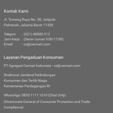
Kontak Kami
Jl. Tomang Raya No. 38, Jatipulo
Palmerah, Jakarta Barat 11430
Telepon
:
(021) 40000 312
Jam Kerja
: (Senin-Jumat 9:00-17:00)
Email
:
cs@cermati.com
Layanan Pengaduan Konsumen
PT Agregasi Cermat Indonesia - cs@cermati.com
Direktorat Jenderal Perlindungan
Konsumen dan Tertib Niaga
Kementerian Perdagangan RI
WhatsApp: 0853 1111 1010 (Chat Only)
(Directorate General of Consumer Protection and Trade
Compliance)