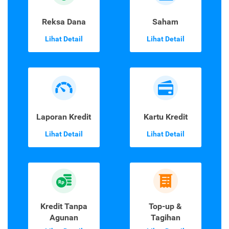
Reksa Dana
Saham
Lihat Detail
Lihat Detail
Laporan Kredit
Kartu Kredit
Lihat Detail
Lihat Detail
Kredit Tanpa
Top-up &
Agunan
Tagihan