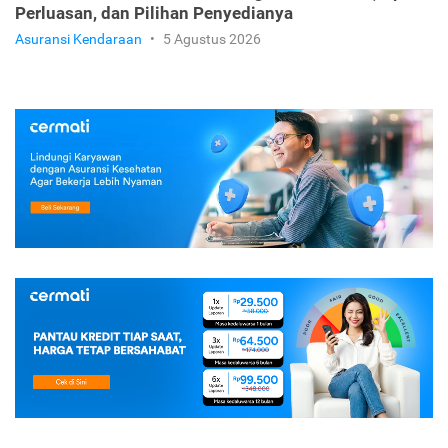
Perluasan, dan Pilihan Penyedianya
Asuransi Kendaraan
•
5 Agustus 2026