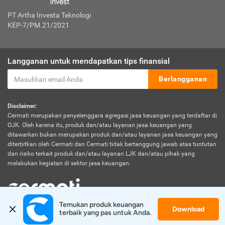
PT Artha Investa Teknologi
KEP-7/PM.21/2021
Langganan untuk mendapatkan tips finansial
Berlangganan
Disclaimer:
Cermati merupakan penyelenggara agregasi jasa keuangan yang terdaftar di
OJK. Oleh karena itu, produk dan/atau layanan jasa keuangan yang
ditawarkan bukan merupakan produk dan/atau layanan jasa keuangan yang
diterbitkan oleh Cermati dan Cermati tidak bertanggung jawab atas tuntutan
dan risiko terkait produk dan/atau layanan LJK dan/atau pihak yang
melakukan kegiatan di sektor jasa keuangan.
Temukan produk keuangan 
Download
© 2026 Cermati. All Rights Reserved.
terbaik yang pas untuk Anda.