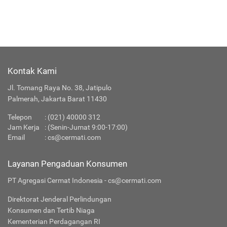
Kontak Kami
Jl. Tomang Raya No. 38, Jatipulo
Palmerah, Jakarta Barat 11430
Telepon
:
(021) 40000 312
Jam Kerja
: (Senin-Jumat 9:00-17:00)
Email
:
cs@cermati.com
Layanan Pengaduan Konsumen
PT Agregasi Cermat Indonesia - cs@cermati.com
Direktorat Jenderal Perlindungan
Konsumen dan Tertib Niaga
Kementerian Perdagangan RI