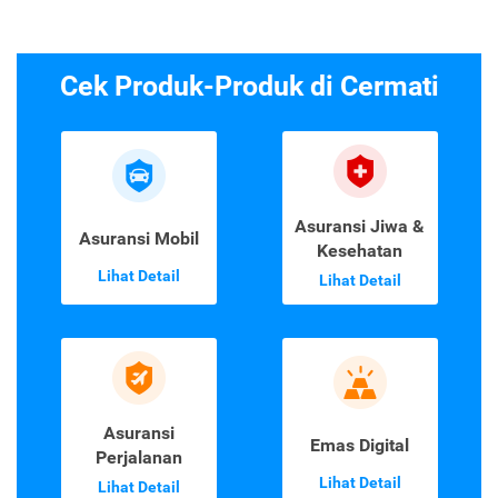
Cek Produk-Produk di Cermati
Asuransi Jiwa &
Asuransi Mobil
Kesehatan
Lihat Detail
Lihat Detail
Asuransi
Emas Digital
Perjalanan
Lihat Detail
Lihat Detail