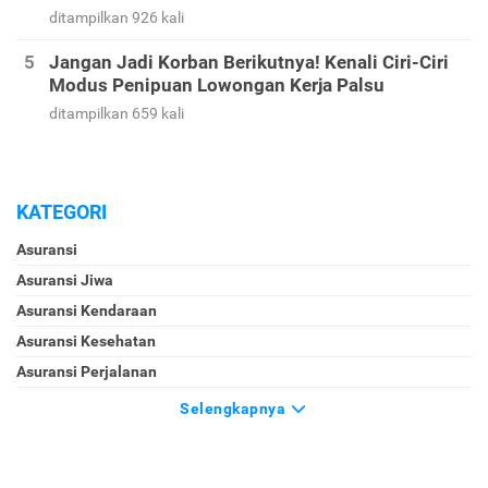
ditampilkan 926 kali
Jangan Jadi Korban Berikutnya! Kenali Ciri-Ciri
Modus Penipuan Lowongan Kerja Palsu
ditampilkan 659 kali
KATEGORI
Asuransi
Asuransi Jiwa
Asuransi Kendaraan
Asuransi Kesehatan
Asuransi Perjalanan
Selengkapnya