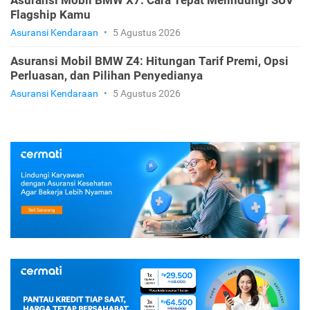
Asuransi Mobil BMW X7: Cara Tepat Melindungi SUV
Flagship Kamu
Asuransi Kendaraan
•
5 Agustus 2026
Asuransi Mobil BMW Z4: Hitungan Tarif Premi, Opsi
Perluasan, dan Pilihan Penyedianya
Asuransi Kendaraan
•
5 Agustus 2026