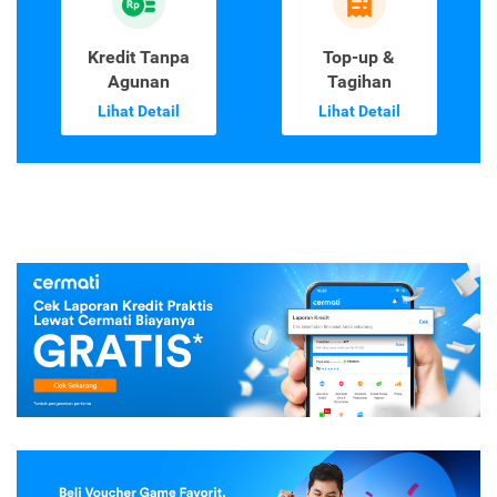
Kredit Tanpa
Top-up &
Agunan
Tagihan
Lihat Detail
Lihat Detail