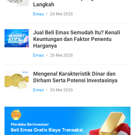
Emas
•
3 Agustus 2026
Emas ANTAM LM untuk Investasi dan
Panduan Memulainya agar Tidak Salah
Langkah
Emas
•
26 Mei 2026
Jual Beli Emas Semudah Itu? Kenali
Keuntungan dan Faktor Penentu
Harganya
Emas
•
26 Mei 2026
Mengenal Karakteristik Dinar dan
Dirham Serta Potensi Investasinya
Emas
•
26 Mei 2026