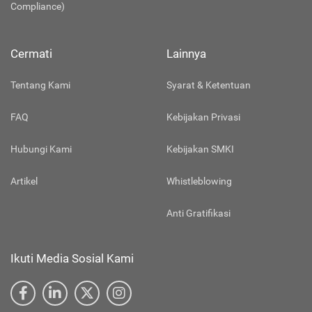
(Directorate General of Consumer Protection and Trade
Compliance)
Cermati
Lainnya
Tentang Kami
Syarat & Ketentuan
FAQ
Kebijakan Privasi
Hubungi Kami
Kebijakan SMKI
Artikel
Whistleblowing
Anti Gratifikasi
Ikuti Media Sosial Kami