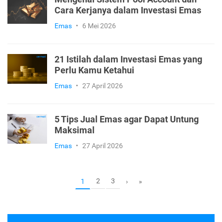
Jaminan Kualitas Emas Dunia
Emas
•
6 Mei 2026
Mengenal Sistem Pool Account dan
Cara Kerjanya dalam Investasi Emas
Emas
•
6 Mei 2026
21 Istilah dalam Investasi Emas yang
Perlu Kamu Ketahui
Emas
•
27 April 2026
5 Tips Jual Emas agar Dapat Untung
Maksimal
Emas
•
27 April 2026