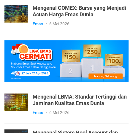
Investasi Emas dan Dampaknya bagi
Keuntungan
Emas
•
6 Mei 2026
Mengenal COMEX: Bursa yang Menjadi
Acuan Harga Emas Dunia
Emas
•
6 Mei 2026
Mengenal LBMA: Standar Tertinggi dan