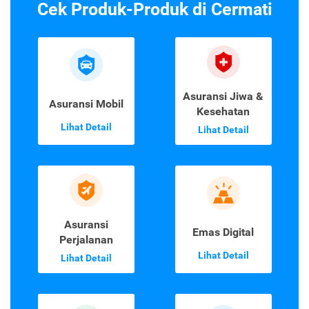
2
3
1
›
»
Cek Produk-Produk di Cermati
Asuransi Jiwa &
Asuransi Mobil
Kesehatan
Lihat Detail
Lihat Detail
Asuransi
Emas Digital