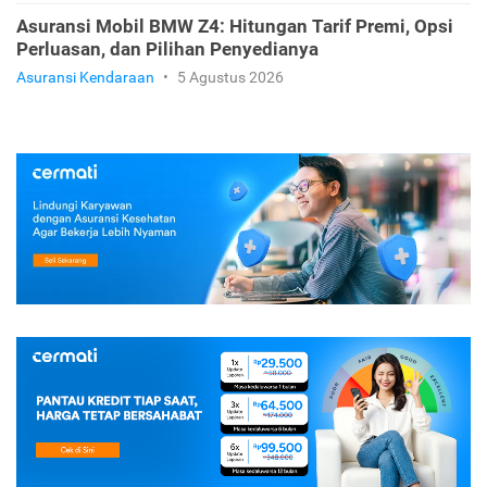
Asuransi Mobil BMW X7: Cara Tepat Melindungi SUV
Flagship Kamu
Asuransi Kendaraan
•
5 Agustus 2026
Asuransi Mobil BMW Z4: Hitungan Tarif Premi, Opsi
Perluasan, dan Pilihan Penyedianya
Asuransi Kendaraan
•
5 Agustus 2026