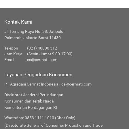
Kontak Kami
Jl. Tomang Raya No. 38, Jatipulo
Palmerah, Jakarta Barat 11430
Telepon
:
(021) 40000 312
Jam Kerja
: (Senin-Jumat 9:00-17:00)
Email
:
cs@cermati.com
Layanan Pengaduan Konsumen
PT Agregasi Cermat Indonesia - cs@cermati.com
Direktorat Jenderal Perlindungan
Konsumen dan Tertib Niaga
Kementerian Perdagangan RI
WhatsApp: 0853 1111 1010 (Chat Only)