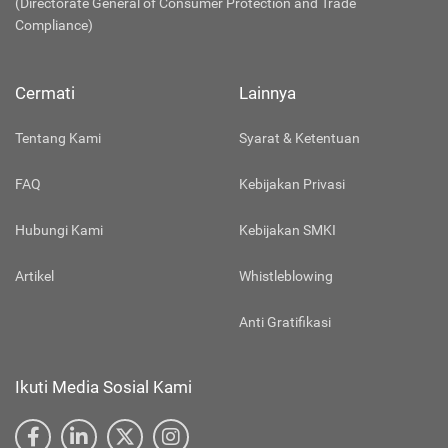
(Directorate General of Consumer Protection and Trade
Compliance)
Cermati
Lainnya
Tentang Kami
Syarat & Ketentuan
FAQ
Kebijakan Privasi
Hubungi Kami
Kebijakan SMKI
Artikel
Whistleblowing
Anti Gratifikasi
Ikuti Media Sosial Kami