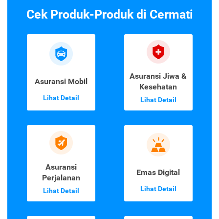
Cek Produk-Produk di Cermati
Asuransi Jiwa &
Asuransi Mobil
Kesehatan
Lihat Detail
Lihat Detail
Asuransi
Emas Digital
Perjalanan
Lihat Detail
Lihat Detail