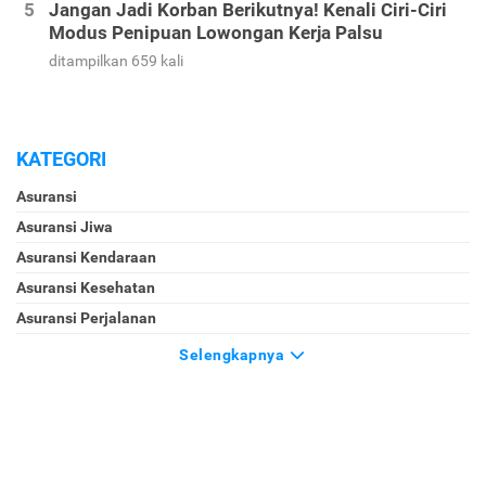
Jangan Jadi Korban Berikutnya! Kenali Ciri-Ciri
Modus Penipuan Lowongan Kerja Palsu
ditampilkan 659 kali
KATEGORI
Asuransi
Asuransi Jiwa
Asuransi Kendaraan
Asuransi Kesehatan
Asuransi Perjalanan
Selengkapnya