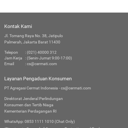
Kontak Kami
Jl. Tomang Raya No. 38, Jatipulo
Palmerah, Jakarta Barat 11430
Telepon
:
(021) 40000 312
Jam Kerja
: (Senin-Jumat 9:00-17:00)
Email
:
cs@cermati.com
Layanan Pengaduan Konsumen
PT Agregasi Cermat Indonesia - cs@cermati.com
Direktorat Jenderal Perlindungan
Konsumen dan Tertib Niaga
Kementerian Perdagangan RI
WhatsApp: 0853 1111 1010 (Chat Only)