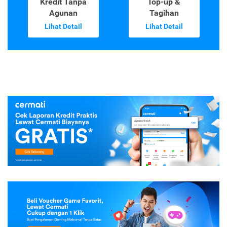
Kredit Tanpa
Top-up &
Agunan
Tagihan
Lihat Detail
Lihat Detail