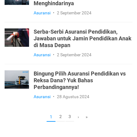
Menghindarinya
Asuransi
•
2 September 2024
Serba-Serbi Asuransi Pendidikan,
Jawaban untuk Jamin Pendidikan Anak
di Masa Depan
Asuransi
•
2 September 2024
Bingung Pilih Asuransi Pendidikan vs
Reksa Dana? Yuk Bahas
Perbandingannya!
Asuransi
•
28 Agustus 2024
2
3
1
›
»