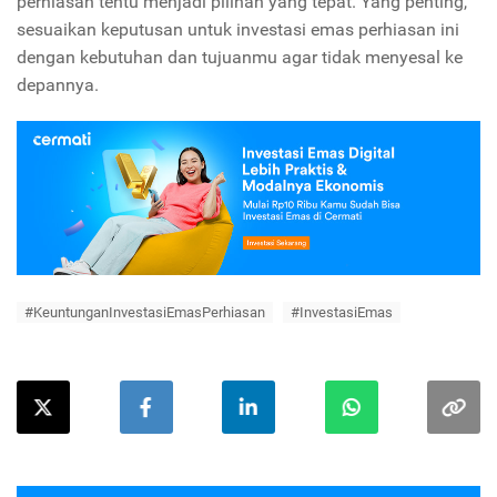
perhiasan tentu menjadi pilihan yang tepat. Yang penting,
sesuaikan keputusan untuk investasi emas perhiasan ini
dengan kebutuhan dan tujuanmu agar tidak menyesal ke
depannya.
#KeuntunganInvestasiEmasPerhiasan
#InvestasiEmas