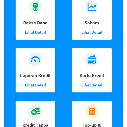
Reksa Dana
Saham
Lihat Detail
Lihat Detail
Laporan Kredit
Kartu Kredit
Lihat Detail
Lihat Detail
Kredit Tanpa
Top-up &