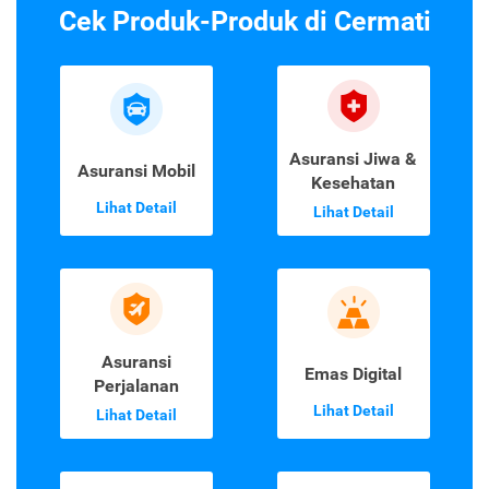
Cek Produk-Produk di Cermati
Asuransi Jiwa &
Asuransi Mobil
Kesehatan
Lihat Detail
Lihat Detail
Asuransi
Emas Digital
Perjalanan
Lihat Detail
Lihat Detail