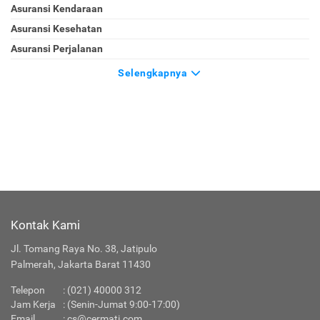
Asuransi Kendaraan
Asuransi Kesehatan
Asuransi Perjalanan
Selengkapnya
Kontak Kami
Jl. Tomang Raya No. 38, Jatipulo
Palmerah, Jakarta Barat 11430
Telepon
:
(021) 40000 312
Jam Kerja
: (Senin-Jumat 9:00-17:00)
Email
:
cs@cermati.com