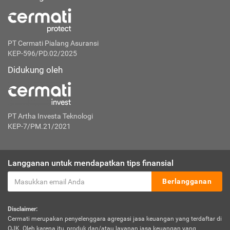
PT Cermati Pialang Asuransi
KEP-596/PD.02/2025
Didukung oleh
PT Artha Investa Teknologi
KEP-7/PM.21/2021
Langganan untuk mendapatkan tips finansial
Berlangganan
Disclaimer:
Cermati merupakan penyelenggara agregasi jasa keuangan yang terdaftar di
OJK. Oleh karena itu, produk dan/atau layanan jasa keuangan yang