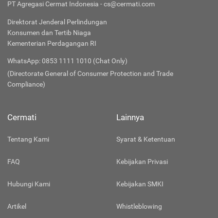
PT Agregasi Cermat Indonesia - cs@cermati.com
Direktorat Jenderal Perlindungan
Konsumen dan Tertib Niaga
Kementerian Perdagangan RI
WhatsApp: 0853 1111 1010 (Chat Only)
(Directorate General of Consumer Protection and Trade
Compliance)
Cermati
Lainnya
Tentang Kami
Syarat & Ketentuan
FAQ
Kebijakan Privasi
Hubungi Kami
Kebijakan SMKI
Artikel
Whistleblowing