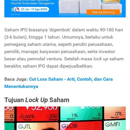
Saham IPO biasanya ‘digembok’ dalam waktu 90-180 hari
(3-6 bulan), hingga 1 tahun. Umumnya, berlaku untuk
pemegang saham utama, seperti pendiri perusahaan,
pemilik, manajer, karyawan perusahaan, serta investor
besar atau pemodal ventura. Setelah masa
lock up
saham
berakhir, saham IPO dapat diperjualbelikan.
Baca Juga:
Cut Loss Saham - Arti, Contoh, dan Cara
Menentukannya
Tujuan
Lock Up
Saham