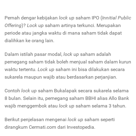
Pernah dengar kebijakan
lock up
saham IPO (
Innitial Public
Offering
)?
Lock up
saham artinya terkunci. Merupakan
periode atau jangka waktu di mana saham tidak dapat
dialihkan ke orang lain.
Dalam istilah pasar modal,
lock up
saham adalah
pemegang saham tidak boleh menjual saham dalam kurun
waktu tertentu.
Lock up
saham ini bisa dilakukan secara
sukarela maupun wajib atau berdasarkan perjanjian.
Contoh
lock up
saham Bukalapak secara sukarela selama
8 bulan. Selain itu, pemegang saham BBHI alias Allo Bank
wajib menggembok atau
lock up
saham selama 3 tahun.
Berikut penjelasan mengenai
lock up
saham seperti
dirangkum Cermati.com dari Investopedia.