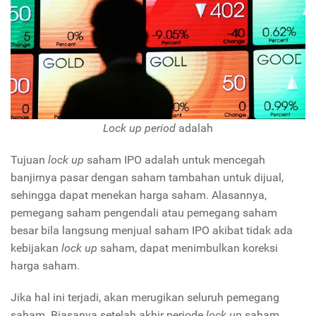
Lock up period
adalah
Tujuan
lock up
saham IPO adalah untuk mencegah
banjirnya pasar dengan saham tambahan untuk dijual,
sehingga dapat menekan harga saham. Alasannya,
pemegang saham pengendali atau pemegang saham
besar bila langsung menjual saham IPO akibat tidak ada
kebijakan
lock up
saham, dapat menimbulkan koreksi
harga saham.
Jika hal ini terjadi, akan merugikan seluruh pemegang
saham. Biasanya setelah akhir periode
lock up
saham,