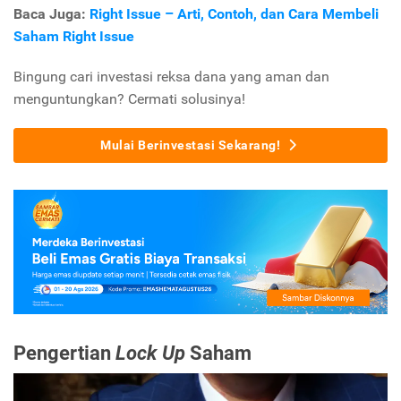
Baca Juga:
Right Issue – Arti, Contoh, dan Cara Membeli
Saham Right Issue
Bingung cari investasi reksa dana yang aman dan
menguntungkan? Cermati solusinya!
Mulai Berinvestasi Sekarang!
Pengertian
Lock Up
Saham