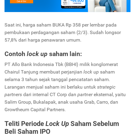
Saat ini, harga saham BUKA Rp 358 per lembar pada
pembukaan perdagangan saham (2/3). Sudah longsor
57,8% dari harga penawaran umum.
Contoh
lock up
saham lain:
PT Allo Bank Indonesia Tbk (BBHI) milik konglomerat
Chairul Tanjung membuat perjanjian
lock up
saham
selama 3 tahun sejak tanggal pencatatan saham.
Larangan menjual saham ini berlaku untuk
strategic
partners
dari internal CT Corp dan
partner
eksternal, yaitu
Salim Group, Bukalapak, anak usaha Grab, Carro, dan
Growtheum Capital Partners.
Teliti Periode
Lock Up
Saham Sebelum
Beli Saham IPO