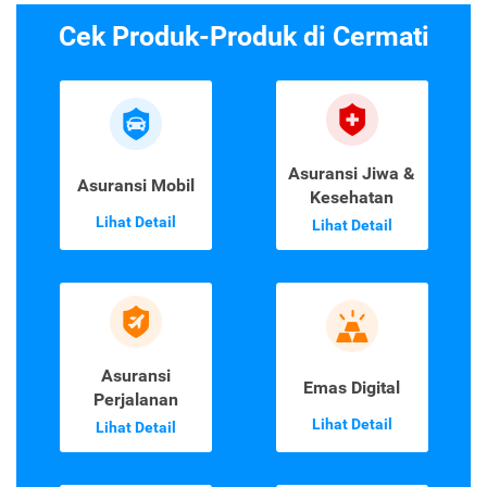
Cek Produk-Produk di Cermati
Asuransi Jiwa &
Asuransi Mobil
Kesehatan
Lihat Detail
Lihat Detail
Asuransi
Emas Digital
Perjalanan
Lihat Detail
Lihat Detail