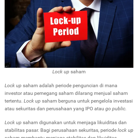
Lock up
saham
Lock up
saham adalah periode penguncian di mana
investor atau pemegang saham dilarang menjual saham
tertentu.
Lock up
saham berguna untuk pengelola investasi
atau sekuritas dan perusahaan yang IPO atau
go public.
Lock up
saham digunakan untuk menjaga likuiditas dan
stabilitas pasar. Bagi perusahaan sekuritas, periode
lock up
saham membantu menjaga stabilitas dan likuiditas