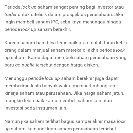
Periode
lock up
saham sangat penting bagi investor atau
trader
untuk ditelisik dalam prospektus perusahaan. Jika
ingin membeli saham IPO, sebaiknya menunggu hingga
periode
lock up
saham berakhir.
Karena saham baru bisa terus naik atau malah turun ketika
orang dalam menjual saham mereka di akhir periode
lock
up
saham. Kamu dapat membeli saham perusahaan yang
baru
go public
tersebut dengan harga diskon.
Menunggu periode
lock up
saham berakhir juga dapat
memberimu lebih banyak waktu mempertimbangkan
kinerja saham atau perusahaan. Jika harga saham jatuh,
mungkin lebih baik kamu membeli saham lain atau
investasi pada instrumen lain.
Namun jika saham terlihat bagus sampai akhir masa
lock
up
saham, kemungkinan saham perusahaan tersebut