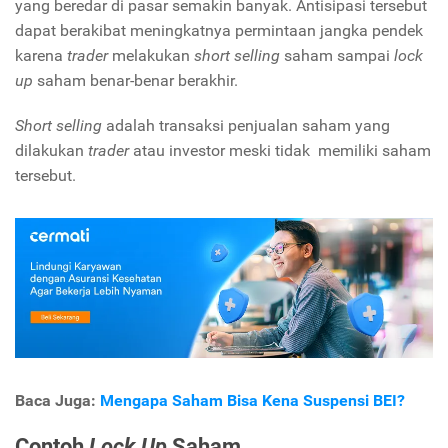
yang beredar di pasar semakin banyak. Antisipasi tersebut
dapat berakibat meningkatnya permintaan jangka pendek
karena
trader
melakukan
short selling
saham sampai
lock
up
saham benar-benar berakhir.
Short selling
adalah transaksi penjualan saham yang
dilakukan
trader
atau investor meski tidak memiliki saham
tersebut.
Baca Juga:
Mengapa Saham Bisa Kena Suspensi BEI?
Contoh
Lock Up
Saham