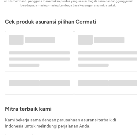
untuk membantu pengguna menemukan produk yang sesuai. Segala risiko dan tanggung jawab
berada pada masing-masing Lembaga Jasa Keuangan atau mitra terkait.
Cek produk asuransi pilihan Cermati
Mitra terbaik kami
Kami bekerja sama dengan perusahaan asuransi terbaik di
Indonesia untuk melindungi perjalanan Anda.