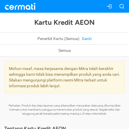
Kartu Kredit AEON
Penerbit Kartu (Semua)
Ganti
Semua
Mohon maaf, masa kerjasama dengan Mitra telah berakhir
sehingga kami tidak bisa menampilkan produk yang anda cari.
Silakan mengunjungi platform resmi Mitra terkait untuk
informasi produk lebih lanjut.
Perhatian: Produk dan/atau layanan yang ditampilkan merupakan data yang dikumpulkan
Cermati untuk membantu pengguna menemukan produk yang sesuai. Segala risiko dan
tanggung jawab berada pada masing-masing LJK atau mitra terkait.
Tentang Kartu Kredit AEON