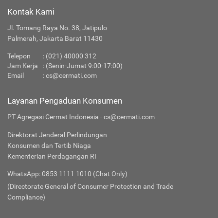
Kontak Kami
Jl. Tomang Raya No. 38, Jatipulo
Palmerah, Jakarta Barat 11430
Telepon
:
(021) 40000 312
Jam Kerja
: (Senin-Jumat 9:00-17:00)
Email
:
cs@cermati.com
Layanan Pengaduan Konsumen
PT Agregasi Cermat Indonesia - cs@cermati.com
Direktorat Jenderal Perlindungan
Konsumen dan Tertib Niaga
Kementerian Perdagangan RI
WhatsApp: 0853 1111 1010 (Chat Only)
(Directorate General of Consumer Protection and Trade
Compliance)