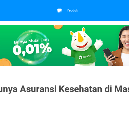
Produk
unya Asuransi Kesehatan di Ma