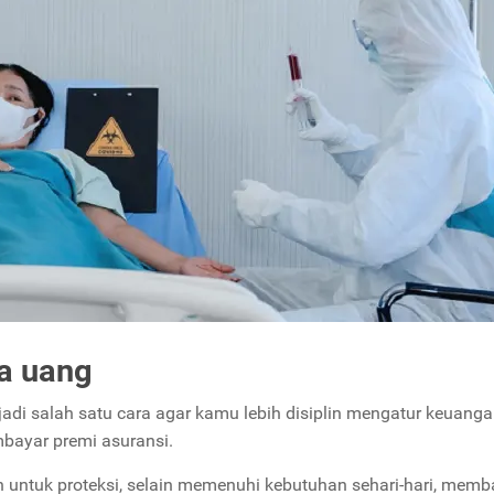
la uang
di salah satu cara agar kamu lebih disiplin mengatur keuangan
mbayar premi asuransi.
n untuk proteksi, selain memenuhi kebutuhan sehari-hari, memb