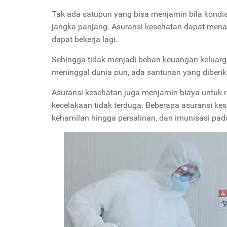
Tak ada satupun yang bisa menjamin bila kondi
jangka panjang. Asuransi kesehatan dapat menan
dapat bekerja lagi.
Sehingga tidak menjadi beban keuangan keluarga
meninggal dunia pun, ada santunan yang diberika
Asuransi kesehatan juga menjamin biaya untuk 
kecelakaan tidak terduga. Beberapa asuransi k
kehamilan hingga persalinan, dan imunisasi pada