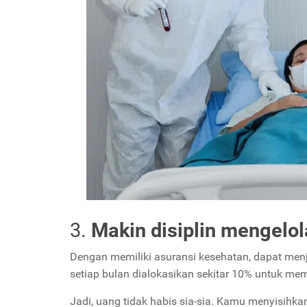
3.
Makin disiplin mengelo
Dengan memiliki asuransi kesehatan, dapat menja
setiap bulan dialokasikan sekitar 10% untuk me
Jadi, uang tidak habis sia-sia. Kamu menyisihka