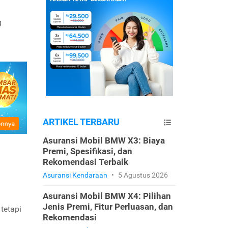
g
ARTIKEL TERBARU
Asuransi Mobil BMW X3: Biaya
Premi, Spesifikasi, dan
Rekomendasi Terbaik
Asuransi Kendaraan
•
5 Agustus 2026
Asuransi Mobil BMW X4: Pilihan
Jenis Premi, Fitur Perluasan, dan
tetapi
Rekomendasi