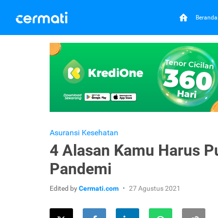
Beranda
Asuransi Kesehatan
4 Alasan Kamu Harus P
Pandemi
Edited by
Cermati.com
27 Agustus 2021