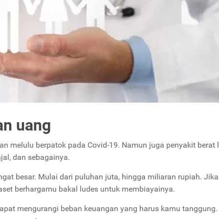
an uang
n melulu berpatok pada Covid-19. Namun juga penyakit berat l
injal, dan sebagainya.
t besar. Mulai dari puluhan juta, hingga miliaran rupiah. Jika
 aset berhargamu bakal ludes untuk membiayainya.
apat mengurangi beban keuangan yang harus kamu tanggung.