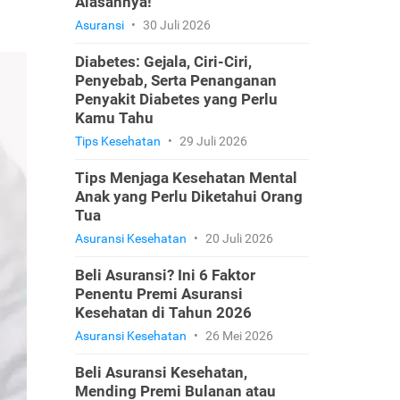
Alasannya!
Asuransi
•
30 Juli 2026
Diabetes: Gejala, Ciri-Ciri,
Penyebab, Serta Penanganan
Penyakit Diabetes yang Perlu
Kamu Tahu
Tips Kesehatan
•
29 Juli 2026
Tips Menjaga Kesehatan Mental
Anak yang Perlu Diketahui Orang
Tua
Asuransi Kesehatan
•
20 Juli 2026
Beli Asuransi? Ini 6 Faktor
Penentu Premi Asuransi
Kesehatan di Tahun 2026
Asuransi Kesehatan
•
26 Mei 2026
Beli Asuransi Kesehatan,
Mending Premi Bulanan atau