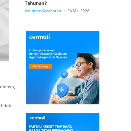
Tahunan?
Asuransi Kesehatan
•
26 Mei 2026
ainnya,
 tidak