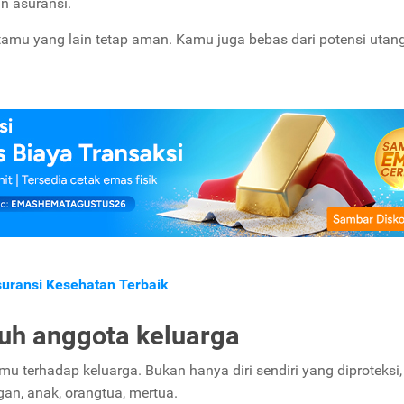
n asuransi.
rtamu yang lain tetap aman. Kamu juga bebas dari potensi utan
suransi Kesehatan Terbaik
ruh anggota keluarga
u terhadap keluarga. Bukan hanya diri sendiri yang diproteksi, 
gan, anak, orangtua, mertua.