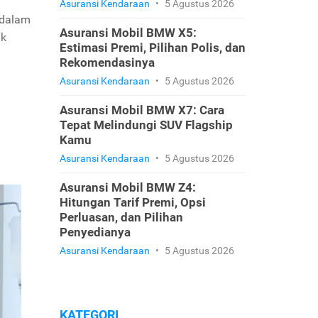
Asuransi Kendaraan
•
5 Agustus 2026
 dalam
Asuransi Mobil BMW X5:
ak
Estimasi Premi, Pilihan Polis, dan
Rekomendasinya
Asuransi Kendaraan
•
5 Agustus 2026
Asuransi Mobil BMW X7: Cara
Tepat Melindungi SUV Flagship
Kamu
Asuransi Kendaraan
•
5 Agustus 2026
Asuransi Mobil BMW Z4:
Hitungan Tarif Premi, Opsi
Perluasan, dan Pilihan
Penyedianya
Asuransi Kendaraan
•
5 Agustus 2026
KATEGORI