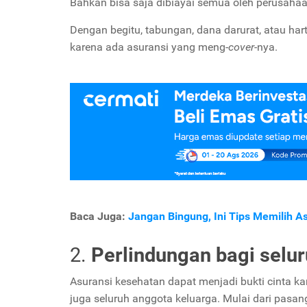
Bahkan bisa saja dibiayai semua oleh perusahaa
Dengan begitu, tabungan, dana darurat, atau ha
karena ada asuransi yang meng-
cover-
nya.
Baca Juga:
Jangan Bingung, Ini Tips Memilih A
2.
Perlindungan bagi selu
Asuransi kesehatan dapat menjadi bukti cinta kam
juga seluruh anggota keluarga. Mulai dari pasan