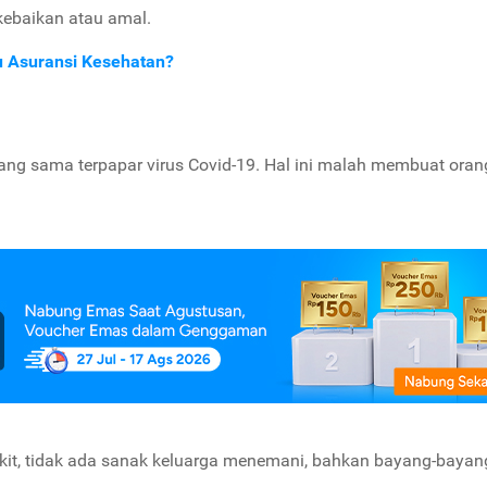
 kebaikan atau amal.
u Asuransi Kesehatan?
ang sama terpapar virus Covid-19. Hal ini malah membuat oran
sakit, tidak ada sanak keluarga menemani, bahkan bayang-bayan