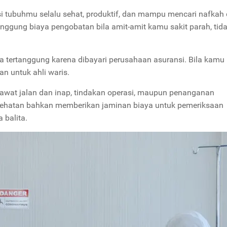
si tubuhmu selalu sehat, produktif, dan mampu mencari nafkah
ggung biaya pengobatan bila amit-amit kamu sakit parah, tid
 tertanggung karena dibayari perusahaan asuransi. Bila kamu
n untuk ahli waris.
rawat jalan dan inap, tindakan operasi, maupun penanganan
esehatan bahkan memberikan jaminan biaya untuk pemeriksaan
 balita.