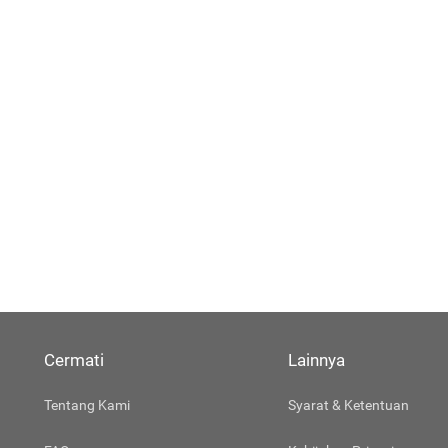
Cermati
Lainnya
Tentang Kami
Syarat & Ketentuan