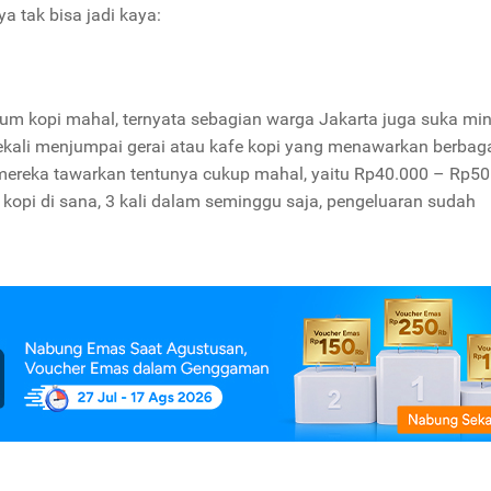
ya tak bisa jadi kaya:
um kopi mahal, ternyata sebagian warga Jakarta juga suka m
kali menjumpai gerai atau kafe kopi yang menawarkan berbaga
 mereka tawarkan tentunya cukup mahal, yaitu Rp40.000 – Rp50
kopi di sana, 3 kali dalam seminggu saja, pengeluaran sudah