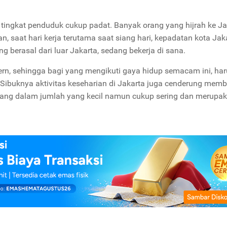
 tingkat penduduk cukup padat. Banyak orang yang hijrah ke Ja
n, saat hari kerja terutama saat siang hari, kepadatan kota Jak
berasal dari luar Jakarta, sedang bekerja di sana.
rn, sehingga bagi yang mengikuti gaya hidup semacam ini, har
 Sibuknya aktivitas keseharian di Jakarta juga cenderung mem
uang dalam jumlah yang kecil namun cukup sering dan merupa