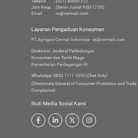
Telepon
: (021) 40000 312
Jam Kerja
: (Senin-Jumat 9:00-17:00)
Email
:
cs@cermati.com
Layanan Pengaduan Konsumen
PT Agregasi Cermat Indonesia - cs@cermati.com
Direktorat Jenderal Perlindungan
Konsumen dan Tertib Niaga
Kementerian Perdagangan RI
WhatsApp: 0853 1111 1010 (Chat Only)
(Directorate General of Consumer Protection and Trade
Compliance)
Ikuti Media Sosial Kami