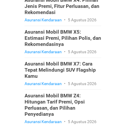
Asuransi Mobil BMW X4: Pilihan
Jenis Premi, Fitur Perluasan, dan
Rekomendasi
Asuransi Kendaraan
•
5 Agustus 2026
Asuransi Mobil BMW X5:
Estimasi Premi, Pilihan Polis, dan
Rekomendasinya
Asuransi Kendaraan
•
5 Agustus 2026
Asuransi Mobil BMW X7: Cara
Tepat Melindungi SUV Flagship
Kamu
Asuransi Kendaraan
•
5 Agustus 2026
Asuransi Mobil BMW Z4:
Hitungan Tarif Premi, Opsi
Perluasan, dan Pilihan
Penyedianya
Asuransi Kendaraan
•
5 Agustus 2026