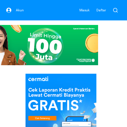
Akun
Masuk
Daftar