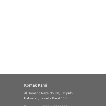
Kontak Kami
Jl. Tomang Raya No. 38, Jatipulo
Palmerah, Jakarta Barat 11430