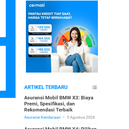
ARTIKEL TERBARU
Asuransi Mobil BMW X3: Biaya
Premi, Spesifikasi, dan
Rekomendasi Terbaik
Asuransi Kendaraan
•
5 Agustus 2026