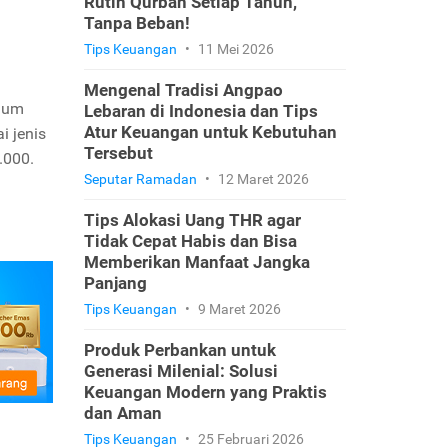
Rutin Qurban Setiap Tahun,
Tanpa Beban!
Tips Keuangan
•
11 Mei 2026
Mengenal Tradisi Angpao
inum
Lebaran di Indonesia dan Tips
Atur Keuangan untuk Kebutuhan
i jenis
Tersebut
.000.
Seputar Ramadan
•
12 Maret 2026
Tips Alokasi Uang THR agar
Tidak Cepat Habis dan Bisa
Memberikan Manfaat Jangka
Panjang
Tips Keuangan
•
9 Maret 2026
Produk Perbankan untuk
Generasi Milenial: Solusi
Keuangan Modern yang Praktis
dan Aman
Tips Keuangan
•
25 Februari 2026