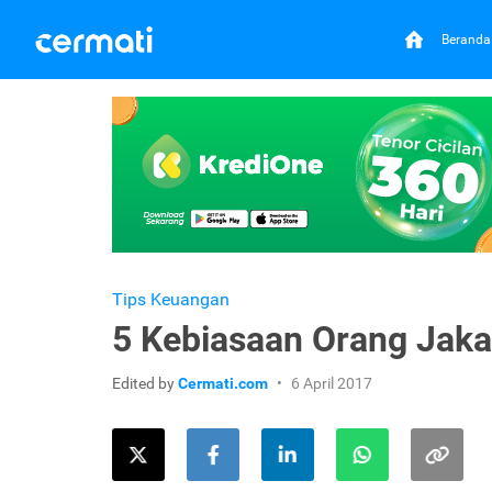
Beranda
Tips Keuangan
5 Kebiasaan Orang Jakar
Edited by
Cermati.com
6 April 2017