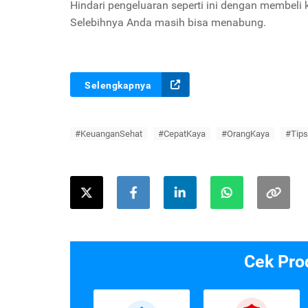
Hindari pengeluaran seperti ini dengan membeli k
Selebihnya Anda masih bisa menabung.
Selengkapnya
#KeuanganSehat
#CepatKaya
#OrangKaya
#Tip
Cek Pro