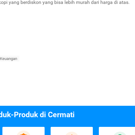
opi yang berdiskon yang bisa lebih murah dari harga di atas.
sKeuangan
duk-Produk di Cermati