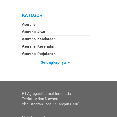
KATEGORI
Asuransi
Asuransi Jiwa
Asuransi Kendaraan
Asuransi Kesehatan
Asuransi Perjalanan
Selengkapnya
PT Agregasi Cermat Indonesia
Terdaftar dan Diawasi
oleh Otoritas Jasa Keuangan (OJK)