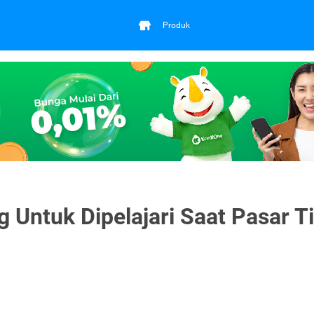
Produk
g Untuk Dipelajari Saat Pasar T