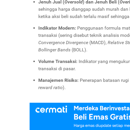
Jenuh Jual (
Oversold
) dan Jenuh Beli (
Over
sehingga harga dianggap sudah murah dan b
ketika aksi beli sudah terlalu masif sehingg
Indikator Modern:
Penggunaan formula matem
transaksi (sering disebut teknik analisis mo
Convergence Divergence
(MACD),
Relative St
Bollinger Bands
(BOLL).
Volume Transaksi:
Indikator yang mengukur 
transaksi di pasar.
Manajemen Risiko:
Penerapan batasan rugi 
reward ratio
).