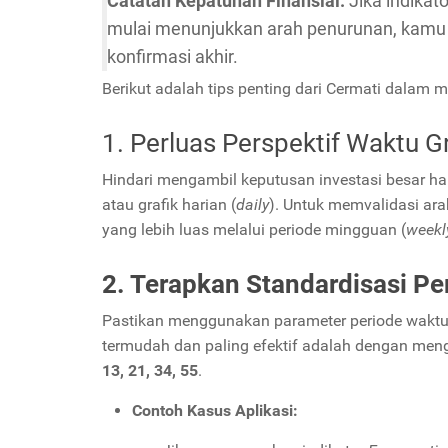
Catatan Kepatuhan Finansial:
Jika indikat
mulai menunjukkan arah penurunan, kamu 
konfirmasi akhir.
Berikut adalah tips penting dari Cermati dalam 
1. Perluas Perspektif Waktu Gr
Hindari mengambil keputusan investasi besar han
atau grafik harian (
daily
). Untuk memvalidasi ara
yang lebih luas melalui periode mingguan (
weekl
2. Terapkan Standardisasi Pe
Pastikan menggunakan parameter periode waktu y
termudah dan paling efektif adalah dengan men
13, 21, 34, 55
.
Contoh Kasus Aplikasi: