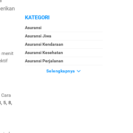
a
erikan
KATEGORI
Asuransi
Asuransi Jiwa
Asuransi Kendaraan
Asuransi Kesehatan
5 menit
ktif
Asuransi Perjalanan
Selengkapnya
 Cara
3, 5, 8,