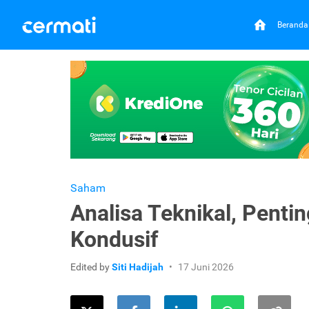
Beranda
Saham
Analisa Teknikal, Pentin
Kondusif
Edited by
Siti Hadijah
17 Juni 2026