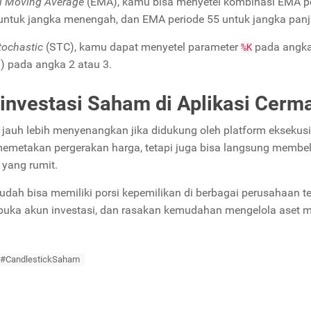
l Moving Average
(EMA), kamu bisa menyetel kombinasi EMA p
 untuk jangka menengah, dan EMA periode 55 untuk jangka panj
tochastic
(STC), kamu dapat menyetel parameter
pada angka
%K
) pada angka 2 atau 3.
investasi Saham di Aplikasi Cerma
 jauh lebih menyenangkan jika didukung oleh platform eksekus
 memetakan pergerakan harga, tetapi juga bisa langsung membel
 yang rumit.
udah bisa memiliki porsi kepemilikan di berbagai perusahaan te
, buka akun investasi, dan rasakan kemudahan mengelola aset 
#CandlestickSaham