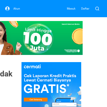
Akun
Masuk
Daftar
idak