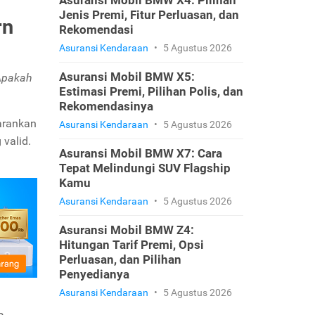
Asuransi Mobil BMW X4: Pilihan
Jenis Premi, Fitur Perluasan, dan
rn
Rekomendasi
Asuransi Kendaraan
•
5 Agustus 2026
Asuransi Mobil BMW X5:
Apakah
Estimasi Premi, Pilihan Polis, dan
Rekomendasinya
sarankan
Asuransi Kendaraan
•
5 Agustus 2026
valid.
Asuransi Mobil BMW X7: Cara
Tepat Melindungi SUV Flagship
Kamu
Asuransi Kendaraan
•
5 Agustus 2026
Asuransi Mobil BMW Z4:
Hitungan Tarif Premi, Opsi
Perluasan, dan Pilihan
Penyedianya
Asuransi Kendaraan
•
5 Agustus 2026