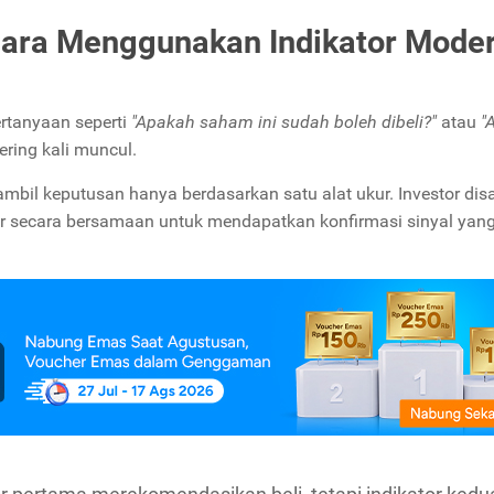
Cara Menggunakan Indikator Mode
ertanyaan seperti
"Apakah saham ini sudah boleh dibeli?"
atau
"
ering kali muncul.
mbil keputusan hanya berdasarkan satu alat ukur. Investor di
r secara bersamaan untuk mendapatkan konfirmasi sinyal yang 