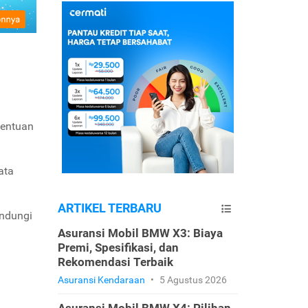
nentuan
ata
ARTIKEL TERBARU
indungi
Asuransi Mobil BMW X3: Biaya
Premi, Spesifikasi, dan
Rekomendasi Terbaik
Asuransi Kendaraan
•
5 Agustus 2026