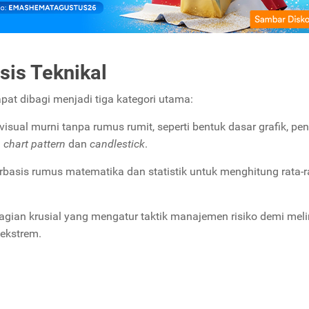
sis Teknikal
apat dibagi menjadi tiga kategori utama:
sual murni tanpa rumus rumit, seperti bentuk dasar grafik, pe
n
chart pattern
dan
candlestick
.
basis rumus matematika dan statistik untuk menghitung rata-r
gian krusial yang mengatur taktik manajemen risiko demi mel
 ekstrem.