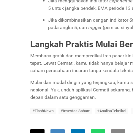
Jika menggunakan indikator
Exponentia
5 untuk jangka pendek, EMA periode 13
Jika dikombinasikan dengan indikator
S
pada angka 5, dan
trigger
(pemicu sinyal
Langkah Praktis Mulai Ber
Membaca grafik dan memprediksi tren pasar kini
tepat. Lewat Cermati, kamu tidak hanya belajar
saham perusahaan incaran tanpa kendala teknis
Mulai dari modal dingin yang terjangkau, kamu s
nasional. Yuk, unduh aplikasi Cermati sekarang
depan dalam satu genggaman.
#FlashNews
#InvestasiSaham
#AnalisaTeknikal