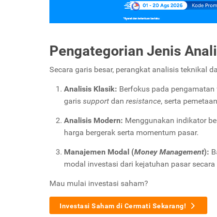
Pengategorian Jenis Anali
Secara garis besar, perangkat analisis teknikal d
Analisis Klasik:
Berfokus pada pengamatan vi
garis
support
dan
resistance
, serta pemetaa
Analisis Modern:
Menggunakan indikator ber
harga bergerak serta momentum pasar.
Manajemen Modal (
Money Management
):
Ba
modal investasi dari kejatuhan pasar secara
Mau mulai investasi saham?
Investasi Saham di Cermati Sekarang!