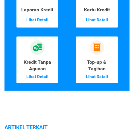
Laporan Kredit
Kartu Kredit
Lihat Detail
Lihat Detail
Kredit Tanpa
Top-up &
Agunan
Tagihan
Lihat Detail
Lihat Detail
ARTIKEL TERKAIT