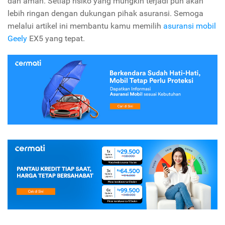
dan aman. Setiap risiko yang mungkin terjadi pun akan
lebih ringan dengan dukungan pihak asuransi. Semoga
melalui artikel ini membantu kamu memilih
asuransi mobil
Geely
EX5 yang tepat.