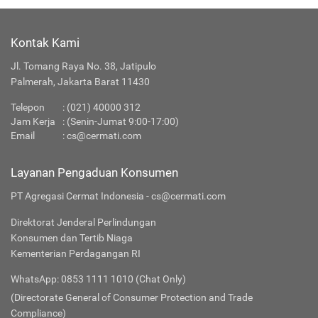
Kontak Kami
Jl. Tomang Raya No. 38, Jatipulo
Palmerah, Jakarta Barat 11430
Telepon
:
(021) 40000 312
Jam Kerja
: (Senin-Jumat 9:00-17:00)
Email
:
cs@cermati.com
Layanan Pengaduan Konsumen
PT Agregasi Cermat Indonesia - cs@cermati.com
Direktorat Jenderal Perlindungan
Konsumen dan Tertib Niaga
Kementerian Perdagangan RI
WhatsApp: 0853 1111 1010 (Chat Only)
(Directorate General of Consumer Protection and Trade
Compliance)