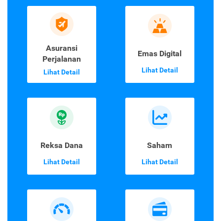
Asuransi
Emas Digital
Perjalanan
Lihat Detail
Lihat Detail
Reksa Dana
Saham
Lihat Detail
Lihat Detail