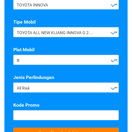
TOYOTA INNOVA
Tipe Mobil
TOYOTA ALL NEW KIJANG INNOVA G 2.4 A/T DIESEL
Plat Mobil
B
Jenis Perlindungan
All Risk
Kode Promo