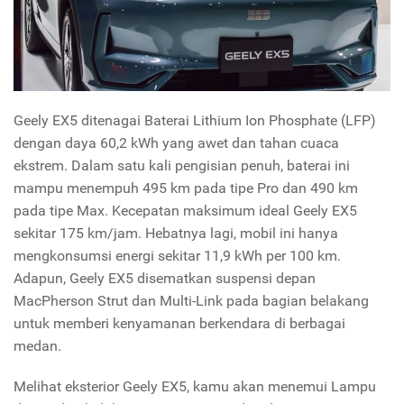
Geely EX5 ditenagai Baterai Lithium Ion Phosphate (LFP)
dengan daya 60,2 kWh yang awet dan tahan cuaca
ekstrem. Dalam satu kali pengisian penuh, baterai ini
mampu menempuh 495 km pada tipe Pro dan 490 km
pada tipe Max. Kecepatan maksimum ideal Geely EX5
sekitar 175 km/jam. Hebatnya lagi, mobil ini hanya
mengkonsumsi energi sekitar 11,9 kWh per 100 km.
Adapun, Geely EX5 disematkan suspensi depan
MacPherson Strut dan Multi-Link pada bagian belakang
untuk memberi kenyamanan berkendara di berbagai
medan.
Melihat eksterior Geely EX5, kamu akan menemui Lampu