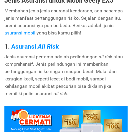
Jenis Asuransi untuk Mobil Geely EX5
Membahas jenis-jenis asuransi kendaraan, ada beberapa
jenis manfaat pertanggungan risiko. Sejalan dengan itu,
premi asuransinya pun berbeda. Berikut adalah jenis
asuransi mobil
yang bisa kamu pilih!
1.
Asuransi
All Risk
Jenis asuransi pertama adalah perlindungan
all risk
atau
komprehensif. Jenis perlindungan ini memberikan
pertanggungan risiko ringan maupun berat. Mulai dari
kerugian kecil, seperti lecet di bodi mobil, sampai
kehilangan mobil akibat pencurian bisa diklaim jika
memiliki polis asuransi
all risk
.