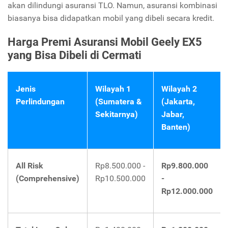
akan dilindungi asuransi TLO. Namun, asuransi kombinasi
biasanya bisa didapatkan mobil yang dibeli secara kredit.
Harga Premi Asuransi Mobil Geely EX5
yang Bisa Dibeli di Cermati
Jenis
Wilayah 1
Wilayah 2
Perlindungan
(Sumatera &
(Jakarta,
Sekitarnya)
Jabar,
Banten)
All Risk
Rp8.500.000 -
Rp9.800.000
(Comprehensive)
Rp10.500.000
-
Rp12.000.000