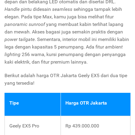
depan dan belakang LED otomatis dan disertai DRL.
Handle
pintu didesain
seamless
sehingga tampak lebih
elegan. Pada tipe Max, kamu juga bisa melihat fitur
panoramic sunroof
yang membuat kabin terlihat lapang
dan mewah. Akses bagasi juga semakin praktis dengan
power tailgate
. Sementara, interior mobil ini memiliki kabin
lega dengan kapasitas 5 penumpang. Ada fitur
ambient
lighting
256 warna, kursi penumpang dengan penyangga
kaki elektrik, dan fitur premium lainnya.
Berikut adalah harga OTR Jakarta Geely EX5 dari dua tipe
yang tersedia!
Tipe
Harga OTR Jakarta
Geely EX5 Pro
Rp 439.000.000