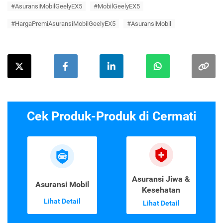
#AsuransiMobilGeelyEX5
#MobilGeelyEX5
#HargaPremiAsuransiMobilGeelyEX5
#AsuransiMobil
Cek Produk-Produk di Cermati
Asuransi Jiwa &
Asuransi Mobil
Kesehatan
Lihat Detail
Lihat Detail