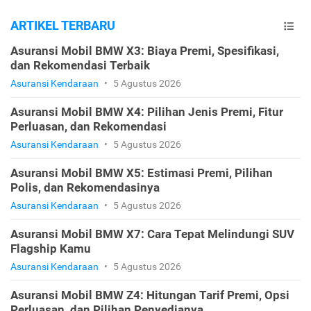
ARTIKEL TERBARU
Asuransi Mobil BMW X3: Biaya Premi, Spesifikasi,
dan Rekomendasi Terbaik
Asuransi Kendaraan
•
5 Agustus 2026
Asuransi Mobil BMW X4: Pilihan Jenis Premi, Fitur
Perluasan, dan Rekomendasi
Asuransi Kendaraan
•
5 Agustus 2026
Asuransi Mobil BMW X5: Estimasi Premi, Pilihan
Polis, dan Rekomendasinya
Asuransi Kendaraan
•
5 Agustus 2026
Asuransi Mobil BMW X7: Cara Tepat Melindungi SUV
Flagship Kamu
Asuransi Kendaraan
•
5 Agustus 2026
Asuransi Mobil BMW Z4: Hitungan Tarif Premi, Opsi
Perluasan, dan Pilihan Penyedianya