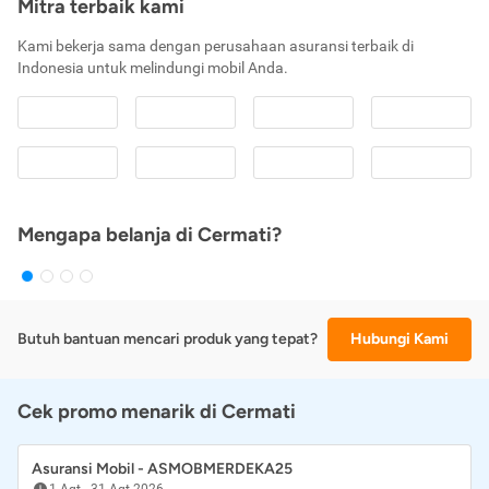
Mitra terbaik kami
Kami bekerja sama dengan perusahaan asuransi terbaik di
Indonesia untuk melindungi mobil Anda.
Mengapa belanja di Cermati?
Butuh bantuan mencari produk yang tepat?
Hubungi Kami
Cek promo menarik di Cermati
Asuransi Mobil - ASMOBMERDEKA25
1 Agt
-
31 Agt 2026