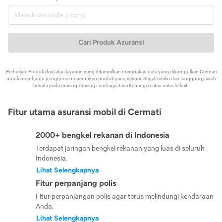
Cari Produk Asuransi
Perhatian: Produk dan/atau layanan yang ditampilkan merupakan data yang dikumpulkan Cermati
untuk membantu pengguna menemukan produk yang sesuai. Segala risiko dan tanggung jawab
berada pada masing-masing Lembaga Jasa Keuangan atau mitra terkait.
Fitur utama asuransi mobil di Cermati
2000+ bengkel rekanan di Indonesia
Terdapat jaringan bengkel rekanan yang luas di seluruh
Indonesia.
Lihat Selengkapnya
Fitur perpanjang polis
Fitur perpanjangan polis agar terus melindungi kendaraan
Anda.
Lihat Selengkapnya