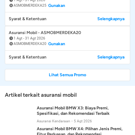
Gunakan
ASMOBMERDEKA25
Syarat & Ketentuan
Selengkapnya
Asuransi Mobil - ASMOBMERDEKA20
1 Agt
-
31 Agt 2026
Gunakan
ASMOBMERDEKA20
Syarat & Ketentuan
Selengkapnya
Lihat Semua Promo
Artikel terkait asuransi mobil
Asuransi Mobil BMW X3: Biaya Premi,
Spesifikasi, dan Rekomendasi Terbaik
Asuransi Kendaraan
5 Agt 2026
Asuransi Mobil BMW X4: Pilihan Jenis Premi,
Fitur Perluasan, dan Rekomendasi