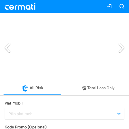
All Risk
Total Loss Only
Plat Mobil
Pilih plat mobil
Kode Promo (Opsional)