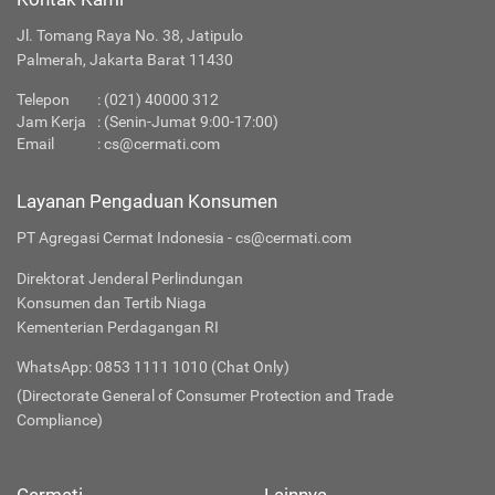
Jl. Tomang Raya No. 38, Jatipulo
Palmerah, Jakarta Barat 11430
Telepon
:
(021) 40000 312
Jam Kerja
: (Senin-Jumat 9:00-17:00)
Email
:
cs@cermati.com
Layanan Pengaduan Konsumen
PT Agregasi Cermat Indonesia - cs@cermati.com
Direktorat Jenderal Perlindungan
Konsumen dan Tertib Niaga
Kementerian Perdagangan RI
WhatsApp: 0853 1111 1010 (Chat Only)
(Directorate General of Consumer Protection and Trade
Compliance)