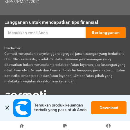
KEP-7/PM.21/2021
Langganan untuk mendapatkan tips finansial
Berlangganan
Disclaimer:
Cermati merupakan penyelenggara agregasi jasa keuangan yang terdaftar di
OJK. Oleh karena itu, produk dan/atau layanan jasa keuangan yang
ditawarkan bukan merupakan produk dan/atau layanan jasa keuangan yang
diterbitkan oleh Cermati dan Cermati tidak bertanggung jawab atas tuntutan
dan risiko terkait produk dan/atau layanan LJK dan/atau pihak yang
melakukan kegiatan di sektor jasa keuangan.
Temukan produk keuangan 
Download
© 2026 Cermati. All Rights Reserved.
terbaik yang pas untuk Anda.