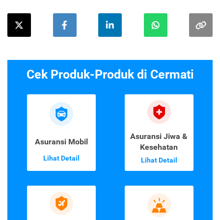
Cek Produk-Produk di Cermati
Asuransi Jiwa &
Asuransi Mobil
Kesehatan
Lihat Detail
Lihat Detail