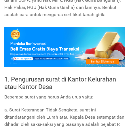
dalam UUPA, yaitu Hak Milik, HGB (Hak Guna Bangunan),
Hak Pakai, HGU (Hak Guna Usaha) dan lainnya. Berikut
adalah cara untuk mengurus sertifikat tanah girik:
1. Pengurusan surat di Kantor Kelurahan
atau Kantor Desa
Beberapa surat yang harus Anda urus yaitu:
a. Surat Keterangan Tidak Sengketa, surat ini
ditandatangani oleh Lurah atau Kepala Desa setempat dan
dihadiri oleh saksi-saksi yang biasanya adalah pejabat RT