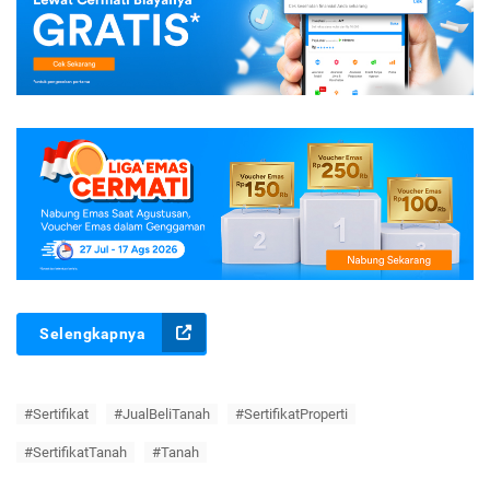
Selengkapnya
#Sertifikat
#JualBeliTanah
#SertifikatProperti
#SertifikatTanah
#Tanah