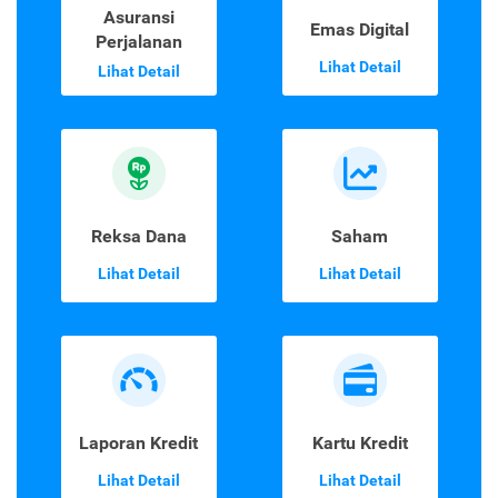
Asuransi
Emas Digital
Perjalanan
Lihat Detail
Lihat Detail
Reksa Dana
Saham
Lihat Detail
Lihat Detail
Laporan Kredit
Kartu Kredit
Lihat Detail
Lihat Detail